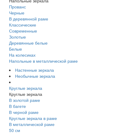
Напольные зеркала
Прованс
Черные
В деревянной раме
Классические
Современные
Золотые
Деревянные белые
Белые
На колесиках
Напольные в металлической раме
Настенные зеркала
Необычные зеркала
Круглые зеркала
Круглые зеркала
В золотой раме
В багете
В черной раме
Круглые зеркала в раме
В металлической раме
50 см