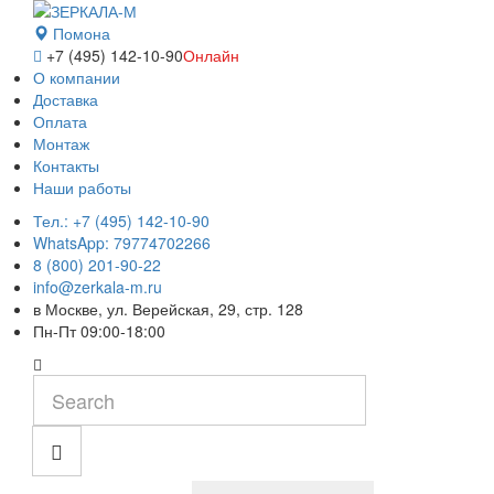
Помона
+7 (495) 142-10-90
Онлайн
О компании
Доставка
Оплата
Монтаж
Контакты
Наши работы
Тел.: +7 (495) 142-10-90
WhatsApp: 79774702266
8 (800) 201-90-22
info@zerkala-m.ru
в Москве, ул. Верейская, 29, стр. 128
Пн-Пт 09:00-18:00