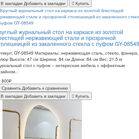
В закладки
Добавить в закладки
Купить
руглый журнальный стол на каркасе из золотой
лестящей нержавеющей стали и прозрачной
толешницей из закаленного стекла с пуфом GY-0854
тикул: GY-08549 Материалы: нержавеющая сталь, стекло, фанера,
люр Высота: 47 см Ширина: 84 см Длина: 84 см Вес: 21.5 кг
урнальный стол с пуфом – интересная мебель с эффектным
зайном..
 800₽
Сравнить
Добавить к сравнению
В закладки
Добавить в закладки
Купить