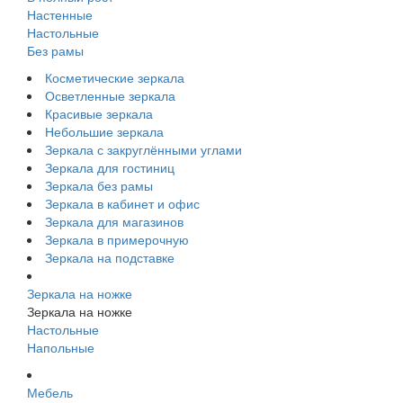
Настенные
Настольные
Без рамы
Косметические зеркала
Осветленные зеркала
Красивые зеркала
Небольшие зеркала
Зеркала с закруглёнными углами
Зеркала для гостиниц
Зеркала без рамы
Зеркала в кабинет и офис
Зеркала для магазинов
Зеркала в примерочную
Зеркала на подставке
Зеркала на ножке
Зеркала на ножке
Настольные
Напольные
Мебель