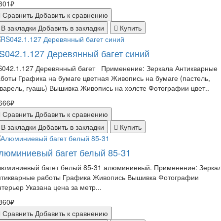
801₽
Сравнить
Добавить к сравнению
В закладки
Добавить в закладки
Купить
S042.1.127 Деревянный багет синий
S042.1.127 Деревянный багет Применение: Зеркала Антикварные
боты Графика на бумаге цветная Живопись на бумаге (пастель,
варель, гуашь) Вышивка Живопись на холсте Фотографии цвет..
666₽
Сравнить
Добавить к сравнению
В закладки
Добавить в закладки
Купить
люминиевый багет белый 85-31
люминиевый багет белый 85-31 алюминиевый. Применение: Зерка
нтикварные работы Графика Живопись Вышивка Фотографии
терьер Указана цена за метр...
860₽
Сравнить
Добавить к сравнению