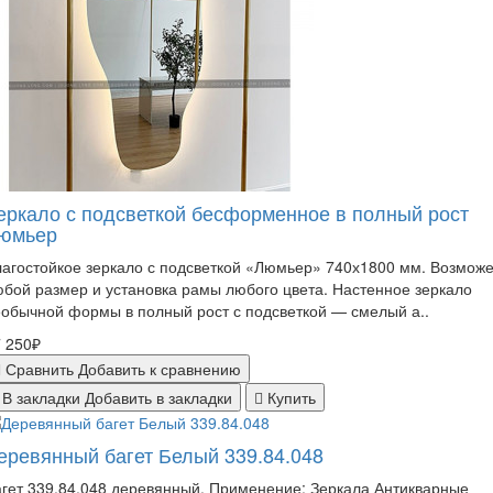
еркало с подсветкой бесформенное в полный рост
юмьер
агостойкое зеркало с подсветкой «Люмьер» 740х1800 мм. Возмож
бой размер и установка рамы любого цвета. Настенное зеркало
обычной формы в полный рост с подсветкой — смелый а..
 250₽
Сравнить
Добавить к сравнению
В закладки
Добавить в закладки
Купить
еревянный багет Белый 339.84.048
гет 339.84.048 деревянный. Применение: Зеркала Антикварные