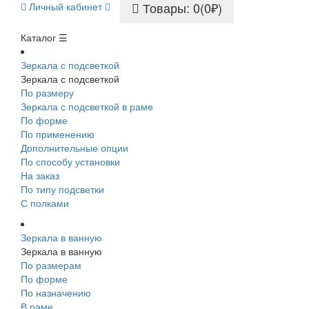
Товары: 0(0₽)
Личный кабинет
Каталог ☰
Зеркала с подсветкой
Зеркала с подсветкой
По размеру
Зеркала с подсветкой в раме
По форме
По применению
Дополнительные опции
По способу установки
На заказ
По типу подсветки
С полками
Зеркала в ванную
Зеркала в ванную
По размерам
По форме
По назначению
В раме