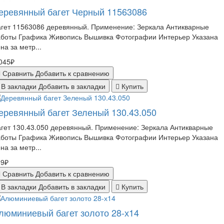
еревянный багет Черный 11563086
гет 11563086 деревянный. Применение: Зеркала Антикварные
аботы Графика Живопись Вышивка Фотографии Интерьер Указана
на за метр...
045₽
Сравнить
Добавить к сравнению
В закладки
Добавить в закладки
Купить
еревянный багет Зеленый 130.43.050
гет 130.43.050 деревянный. Применение: Зеркала Антикварные
аботы Графика Живопись Вышивка Фотографии Интерьер Указана
на за метр...
19₽
Сравнить
Добавить к сравнению
В закладки
Добавить в закладки
Купить
люминиевый багет золото 28-х14