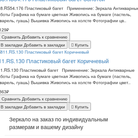
88.RS54.176 Пластиковый багет Применение: Зеркала Антикварны
боты Графика на бумаге цветная Живопись на бумаге (пастель,
варель, гуашь) Вышивка Живопись на холсте Фотографии цв..
129₽
Сравнить
Добавить к сравнению
В закладки
Добавить в закладки
Купить
11.RS.130 Пластиковый багет Коричневый
11.RS.130 Пластиковый багет Применение: Зеркала Антикварные
боты Графика на бумаге цветная Живопись на бумаге (пастель,
варель, гуашь) Вышивка Живопись на холсте Фотографии цвет..
863₽
Сравнить
Добавить к сравнению
В закладки
Добавить в закладки
Купить
Зеркало на заказ по индивидуальным
размерам и вашему дизайну