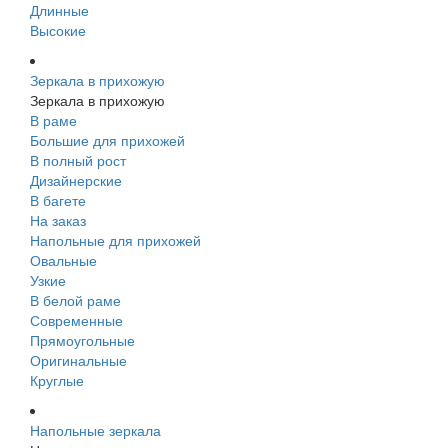
Длинные
Высокие
Зеркала в прихожую
Зеркала в прихожую
В раме
Большие для прихожей
В полный рост
Дизайнерские
В багете
На заказ
Напольные для прихожей
Овальные
Узкие
В белой раме
Современные
Прямоугольные
Оригинальные
Круглые
Напольные зеркала