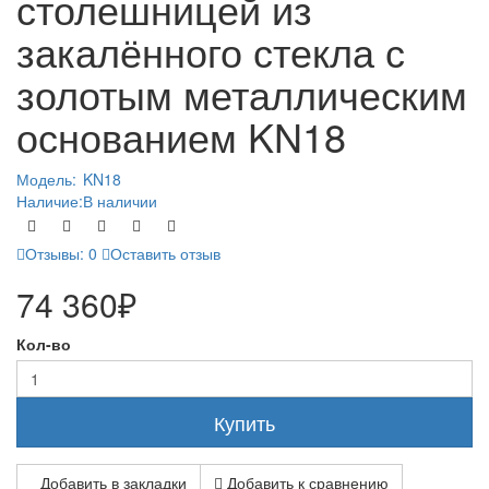
столешницей из
закалённого стекла с
золотым металлическим
основанием KN18
Модель:
KN18
Наличие:
В наличии
Отзывы: 0
Оставить отзыв
74 360₽
Кол-во
Купить
Добавить в закладки
Добавить к сравнению