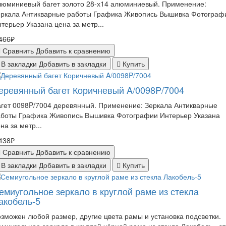
люминиевый багет золото 28-х14 алюминиевый. Применение:
еркала Антикварные работы Графика Живопись Вышивка Фотограф
терьер Указана цена за метр...
466₽
Сравнить
Добавить к сравнению
В закладки
Добавить в закладки
Купить
еревянный багет Коричневый A/0098P/7004
гет 0098P/7004 деревянный. Применение: Зеркала Антикварные
аботы Графика Живопись Вышивка Фотографии Интерьер Указана
на за метр...
438₽
Сравнить
Добавить к сравнению
В закладки
Добавить в закладки
Купить
емиугольное зеркало в круглой раме из стекла
акобель-5
зможен любой размер, другие цвета рамы и установка подсветки.