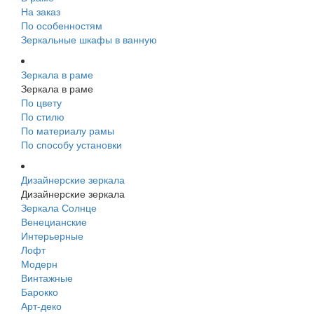
На заказ
По особенностям
Зеркальные шкафы в ванную
Зеркала в раме
Зеркала в раме
По цвету
По стилю
По материалу рамы
По способу установки
Дизайнерские зеркала
Дизайнерские зеркала
Зеркала Солнце
Венецианские
Интерьерные
Лофт
Модерн
Винтажные
Барокко
Арт-деко