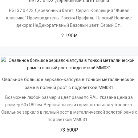
RS137.0.423 Деревянный багет серый
RS137.0.423 Деревянный багет Серия: Коллекция "Живая
классика" Производитель: Россия Профиль: Плоский Наличие
декора: НеДекоративный Базовый цвет: Серый От..
2 190₽
Овальное большое зеркало-капсула в тонкой металлической 
раме в полный рост с подсветкой MM031
Возможен любой размер и цвет рамы по RAL. Указана цена за
размер 60х180 см. Вертикальная и горизонтальная установка.
Овальное зеркало в полный рост в металлической золотой раме с
подсветкой MM031 ..
73 500₽