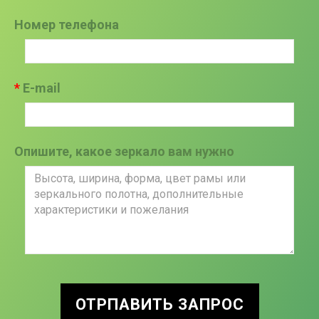
Номер телефона
E-mail
Опишите, какое зеркало вам нужно
ОТРПАВИТЬ ЗАПРОС