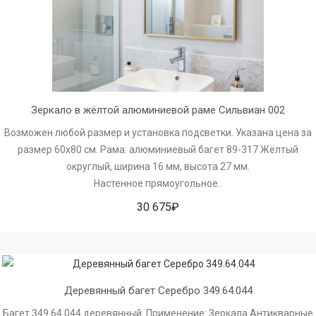
Зеркало в жёлтой алюминиевой раме Сильвиан 002
Возможен любой размер и установка подсветки. Указана цена за
размер 60х80 см. Рама: алюминиевый багет 89-317 Жёлтый
округлый, ширина 16 мм, высота 27 мм.
Настенное прямоугольное..
30 675₽
Деревянный багет Серебро 349.64.044
Багет 349.64.044 деревянный. Применение: Зеркала Антикварные