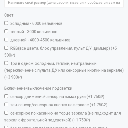
Свет
холодный - 6000 кельвинов
тёплый - 3000 кельвинов
дневной - 4000-4500 кельвинов
RGB(все цвета, блок управления, пульт ДУ, диммер) (+5
500₽)
Три в одном: холодный, теплый, нейтральный
(переключение с пульта ДУ или сенсорные кнопки на зеркале)
(+3 900₽)
Включение/выключение подсветки
сенсор движения/сенсор на взмах руки (+1 750₽)
тач-сенсор/сенсорная кнопка на зеркале (+1 750₽)
сенсорное по касанию на торце зеркала (не подходит для
зеркал с фронтальной подсветкой) (+1 750₽)