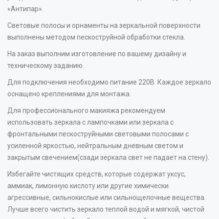
«Антипар».
Световые полосы и орнаменты на зеркальной поверхности
выполнены методом пескоструйной обработки стекла.
На заказ выполним изготовление по вашему дизайну и
техническому заданию.
Для подключения необходимо питание 220В. Каждое зеркало
оснащено креплениями для монтажа.
Для профессионального макияжа рекомендуем
использовать зеркала с лампочками или зеркала с
фронтальными пескоструйными световыми полосами с
усиленной яркостью, нейтральным дневным светом и
закрытым свечением(сзади зеркала свет не падает на стену).
Избегайте чистящих средств, которые содержат уксус,
аммиак, лимонную кислоту или другие химически
агрессивные, сильнокислые или сильнощелочные вещества.
Лучше всего чистить зеркало теплой водой и мягкой, чистой