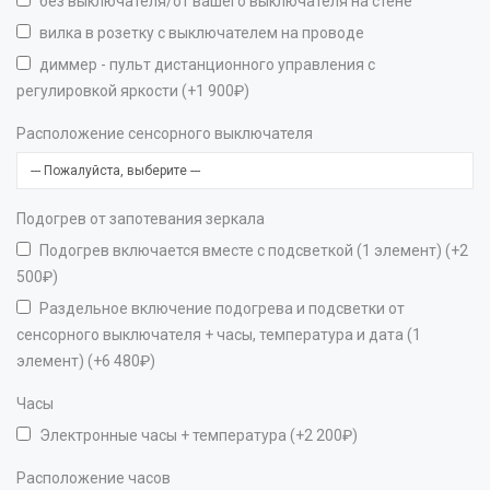
без выключателя/от вашего выключателя на стене
вилка в розетку с выключателем на проводе
диммер - пульт дистанционного управления с
регулировкой яркости (+1 900₽)
Расположение сенсорного выключателя
Подогрев от запотевания зеркала
Подогрев включается вместе с подсветкой (1 элемент) (+2
500₽)
Раздельное включение подогрева и подсветки от
сенсорного выключателя + часы, температура и дата (1
элемент) (+6 480₽)
Часы
Электронные часы + температура (+2 200₽)
Расположение часов