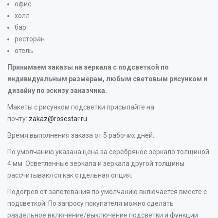
офис
холл
бар
ресторан
отель
Принимаем заказы на зеркала с подсветкой по
индивидуальным размерам, любым световым рисунком и
дизайну по эскизу заказчика.
Макеты с рисунком подсветки присылайте на
почту:
zakaz@rosestar.ru
.
Время выполнения заказа от 5 рабочих дней.
По умолчанию указана цена за серебряное зеркало толщиной
4 мм. Осветленные зеркала и зеркала другой толщины
рассчитываются как отдельная опция.
Подогрев от запотевания по умолчанию включается вместе с
подсветкой. По запросу покупателя можно сделать
раздельное включение/выключение подсветки и функции