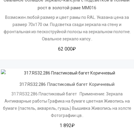
Овальное большое зеркало-капсула с подсветкой в полный 
рост в золотой раме MM016
Возможен любой размер и цвет рамы по RAL. Указана цена за
размер 70х170 см. Подсветка сзади зеркала на стену и
фронтальная из пескоструйной полосы на зеркальном полотне.
Овальное зеркало капсу..
62 000₽
317.RS32.286 Пластиковый багет Коричневый
317.RS32.286 Пластиковый багет Применение: Зеркала
Антикварные работы Графика на бумаге цветная Живопись на
бумаге (пастель, акварель, гуашь) Вышивка Живопись на холсте
Фотографии цв..
1 892₽