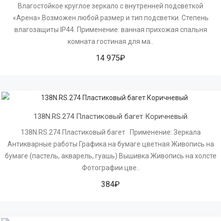
Влагостойкое круглое зеркало с внутренней подсветкой
«Арена».Возможен любой размер и тип подсветки. Степень
влагозащиты IP44. Применение: ванная прихожая спальня
комната гостиная для ма..
14 975₽
138N.RS.274 Пластиковый багет Коричневый
138N.RS.274 Пластиковый багет Применение: Зеркала
Антикварные работы Графика на бумаге цветная Живопись на
бумаге (пастель, акварель, гуашь) Вышивка Живопись на холсте
Фотографии цве..
384₽