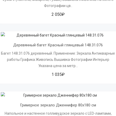
Фотографии цв..
2 050₽
Деревянный багет Красный глянцевый 148.31.076
Багет 148.31.076 деревянный. Применение: Зеркала Антикварные
работы Графика Живопись Вышивка Фотографии Интерьер
Указана цена за метр...
1 035₽
Гримерное зеркало Дженнифер 80х180 см
Напольное и настенное голливудское зеркало с LED-лампами,