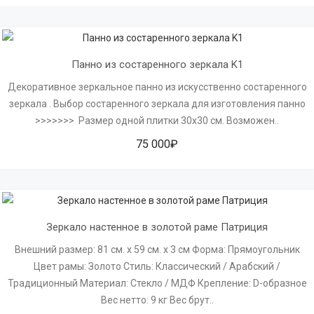
Панно из состаренного зеркала K1
Декоративное зеркальное панно из искусственно состаренного
зеркала . Выбор состаренного зеркала для изготовления панно
>>>>>>> Размер одной плитки 30х30 см. Возможен..
75 000₽
Зеркало настенное в золотой раме Патриция
Внешний размер: 81 см. х 59 см. х 3 см Форма: Прямоугольник
Цвет рамы: Золото Стиль: Классический / Арабский /
Традиционный Материал: Стекло / МДФ Крепление: D-образное
Вес нетто: 9 кг Вес брут..