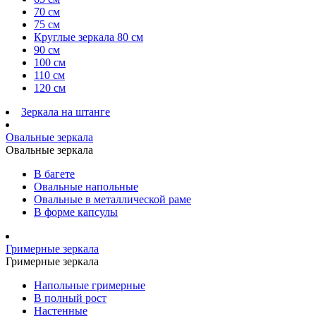
70 см
75 см
Круглые зеркала 80 см
90 см
100 см
110 см
120 см
Зеркала на штанге
Овальные зеркала
Овальные зеркала
В багете
Овальные напольные
Овальные в металлической раме
В форме капсулы
Гримерные зеркала
Гримерные зеркала
Напольные гримерные
В полный рост
Настенные