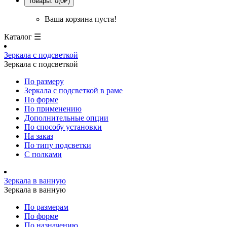
Товары: 0(0₽)
Ваша корзина пуста!
Каталог ☰
Зеркала с подсветкой
Зеркала с подсветкой
По размеру
Зеркала с подсветкой в раме
По форме
По применению
Дополнительные опции
По способу установки
На заказ
По типу подсветки
С полками
Зеркала в ванную
Зеркала в ванную
По размерам
По форме
По назначению