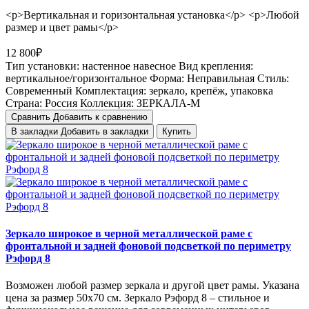
<p>Вертикальная и горизонтальная установка</p> <p>Любой
размер и цвет рамы</p>
12 800₽
Тип установки:
настенное навесное
Вид крепления:
вертикальное/горизонтальное
Форма:
Неправильная
Стиль:
Cовременный
Комплектация:
зеркало, крепёж, упаковка
Страна:
Россия
Коллекция:
ЗЕРКАЛА-М
Сравнить
Добавить к сравнению
В закладки
Добавить в закладки
Купить
Зеркало широкое в черной металлической раме с
фронтальной и задней фоновой подсветкой по периметру
Рэфорд 8
Возможен любой размер зеркала и другой цвет рамы. Указана
цена за размер 50х70 см. Зеркало Рэфорд 8 – стильное и