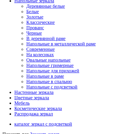
Напольные зеркала
Деревянные белые
Белые
Золотые
Классические
Прованс
Черные
В деревянной раме
Напольные в металлической раме
Современные
На колесиках
Овальные напольные
Напольные гримерные
Напольные для прихожей
Напольные в раме
Напольные в спальню
Напольные с подсветкой
Настенные зеркала
Цветные зеркала
Мебель
Косметические зеркала
Распродажа зеркал
каталог зеркал с подсветкой