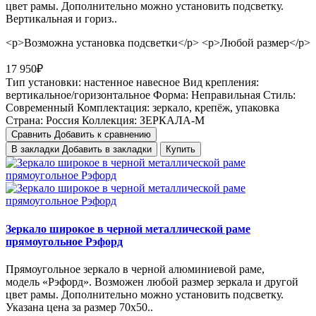
цвет рамы. Дополнительно можно установить подсветку.
Вертикальная и гориз..
<p>Возможна установка подсветки</p> <p>Любой размер</p>
17 950₽
Тип установки:
настенное навесное
Вид крепления:
вертикальное/горизонтальное
Форма:
Неправильная
Стиль:
Cовременный
Комплектация:
зеркало, крепёж, упаковка
Страна:
Россия
Коллекция:
ЗЕРКАЛА-М
Сравнить
Добавить к сравнению
В закладки
Добавить в закладки
Купить
Зеркало широкое в черной металлической раме
прямоугольное Рэфорд
Прямоугольное зеркало в черной алюминиевой раме,
модель «Рэфорд». Возможен любой размер зеркала и другой
цвет рамы. Дополнительно можно установить подсветку.
Указана цена за размер 70х50..