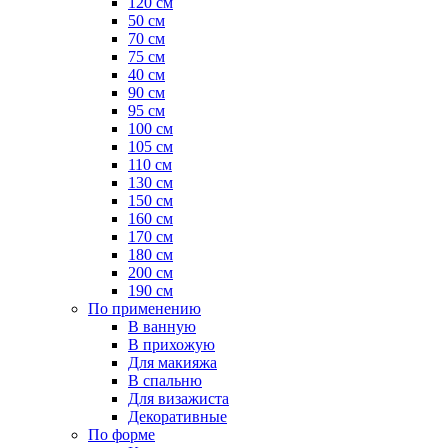
120 см
50 см
70 см
75 см
40 см
90 см
95 см
100 см
105 см
110 см
130 см
150 см
160 см
170 см
180 см
200 см
190 см
По применению
В ванную
В прихожую
Для макияжа
В спальню
Для визажиста
Декоративные
По форме