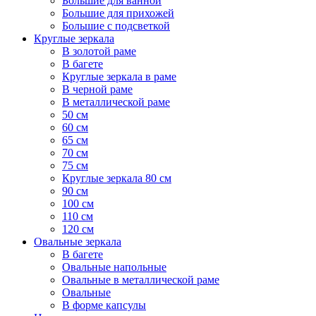
Большие для ванной
Большие для прихожей
Большие с подсветкой
Круглые зеркала
В золотой раме
В багете
Круглые зеркала в раме
В черной раме
В металлической раме
50 см
60 см
65 см
70 см
75 см
Круглые зеркала 80 см
90 см
100 см
110 см
120 см
Овальные зеркала
В багете
Овальные напольные
Овальные в металлической раме
Овальные
В форме капсулы