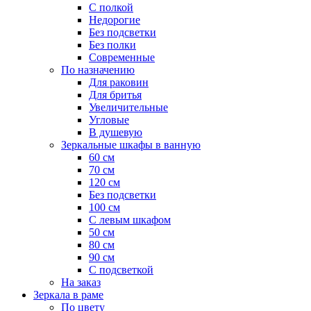
С полкой
Недорогие
Без подсветки
Без полки
Современные
По назначению
Для раковин
Для бритья
Увеличительные
Угловые
В душевую
Зеркальные шкафы в ванную
60 см
70 см
120 см
Без подсветки
100 см
С левым шкафом
50 см
80 см
90 см
С подсветкой
На заказ
Зеркала в раме
По цвету