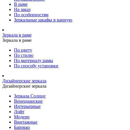
В раме
На заказ
По особенностям
Зеркальные шкафы в ванную
Зеркала в раме
Зеркала в раме
По цвету
По стилю
По материалу рамы
По способу установки
Дизайнерские зеркала
Дизайнерские зеркала
Зеркала Солнце
Венецианские
Интерьерные
Лофт
Модерн
Винтажные
Барокко