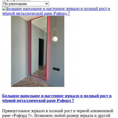
Большое напольное и настенное зеркало в полный рост в
чёрной металлической раме Рэфорд 7
Прямоугольное зеркало в полный рост в черной алюминевой
раме «Рэфорд 7». Возможен любой размер зеркала и другой