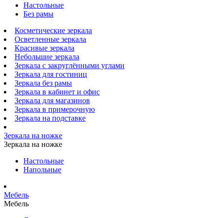
Настольные
Без рамы
Косметические зеркала
Осветленные зеркала
Красивые зеркала
Небольшие зеркала
Зеркала с закруглёнными углами
Зеркала для гостиниц
Зеркала без рамы
Зеркала в кабинет и офис
Зеркала для магазинов
Зеркала в примерочную
Зеркала на подставке
Зеркала на ножке
Зеркала на ножке
Настольные
Напольные
Мебель
Мебель