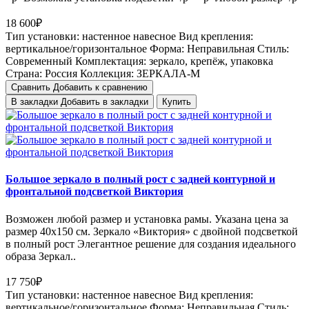
18 600₽
Тип установки:
настенное навесное
Вид крепления:
вертикальное/горизонтальное
Форма:
Неправильная
Стиль:
Cовременный
Комплектация:
зеркало, крепёж, упаковка
Страна:
Россия
Коллекция:
ЗЕРКАЛА-М
Сравнить
Добавить к сравнению
В закладки
Добавить в закладки
Купить
Большое зеркало в полный рост с задней контурной и
фронтальной подсветкой Виктория
Возможен любой размер и установка рамы. Указана цена за
размер 40х150 см. Зеркало «Виктория» с двойной подсветкой
в полный рост Элегантное решение для создания идеального
образа Зеркал..
17 750₽
Тип установки:
настенное навесное
Вид крепления:
вертикальное/горизонтальное
Форма:
Неправильная
Стиль: