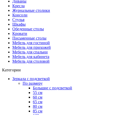
Диваны
Кресла
Журнальные столики
Консоли
Стулья
Шкафы
Обеденные столы
Кровати
Письменные столы
Мебель для гостиной
Мебель для прихожей
Мебель для спальни
Мебель для кабинета
Мебель для столовой
Категории
Зеркала с подсветкой
По размеру
Большие с подсветкой
55 см
60 см
65 см
80 см
85 см