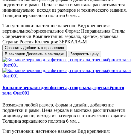
подсветки и рамы. Цена зеркала и монтажа рассчитывается
индивидуально, исходя из размеров и технического задания.
Толщина зеркального полотна 6 мм. ..
Тип установки:
настенное навесное
Вид крепления:
вертикальное/горизонтальное
Форма:
Неправильная
Стиль:
Cовременный
Комплектация:
зеркало, крепёж, упаковка
Страна:
Россия
Коллекция:
ЗЕРКАЛА-М
Сравнить
Добавить к сравнению
В закладки
Добавить в закладки
Запросить цену
Большое зеркало для фитнеса, спортзала, тренажёрного
зала Фит001
Возможен любой размер, форма и дизайн, добавление
подсветки и рамы. Цена зеркала и монтажа рассчитывается
индивидуально, исходя из размеров и технического задания.
Толщина зеркального полотна 6 мм. ..
Тип установки:
настенное навесное
Вид крепления: