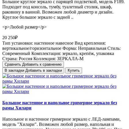
Большое круглое зеркало с парящей подсветкой, модель F189.
Подходит под консоль, тумбу, туалетный столик, шкаф,
раковину в ванной. Возможен любой диаметр и дизайн.
Круглое большое зеркало с задней ..
<p>Любой размер</p>
20 250₽
Тип установки:
настенное навесное
Вид крепления:
вертикальное/горизонтальное
Форма:
Неправильная
Стиль:
Cовременный
Комплектация:
зеркало, крепёж, упаковка
Страна:
Россия
Коллекция:
ЗЕРКАЛА-М
Сравнить
Добавить к сравнению
В закладки
Добавить в закладки
Купить
Большое настенное и напольное гримерное зеркало без
рамы Хилари
Напольное и настенное гримерное зеркало с ЛЕД-лампами,
модель "Хилари". Возможен любой размер, напольная и