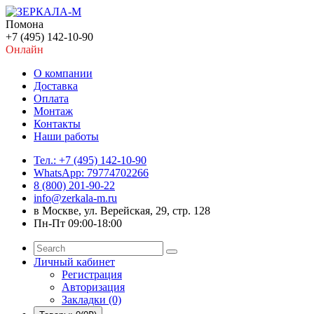
Помона
+7 (495) 142-10-90
Онлайн
О компании
Доставка
Оплата
Монтаж
Контакты
Наши работы
Тел.: +7 (495) 142-10-90
WhatsApp: 79774702266
8 (800) 201-90-22
info@zerkala-m.ru
в Москве, ул. Верейская, 29, стр. 128
Пн-Пт 09:00-18:00
Личный кабинет
Регистрация
Авторизация
Закладки (0)