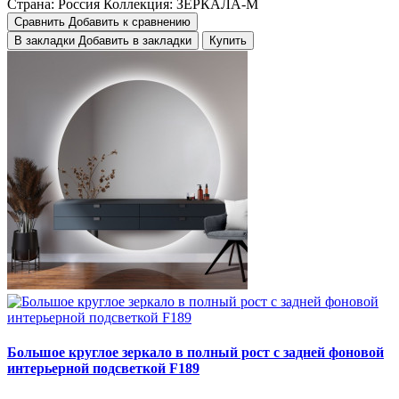
Страна:
Россия
Коллекция:
ЗЕРКАЛА-М
Сравнить
Добавить к сравнению
В закладки
Добавить в закладки
Купить
Большое круглое зеркало в полный рост с задней фоновой
интерьерной подсветкой F189