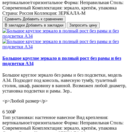
вертикальное/горизонтальное
Форма:
Неправильная
Стиль:
Cовременный
Комплектация:
зеркало, крепёж, упаковка
Страна:
Россия
Коллекция:
ЗЕРКАЛА-М
Сравнить
Добавить к сравнению
В закладки
Добавить в закладки
Запросить цену
Большое круглое зеркало в полный рост без рамы и без
подсветки А34
Большое круглое зеркало без рамы и без подсветки, модель
А34. Подходит под консоль, навесную тумбу, туалетный
столик, шкаф, раковину в ванной. Возможен любой диаметр,
установка подсветки и рамы. Зер..
<p>Любой размер</p>
6 500₽
Тип установки:
настенное навесное
Вид крепления:
вертикальное/горизонтальное
Форма:
Неправильная
Стиль:
Cовременный
Комплектация:
зеркало, крепёж, упаковка