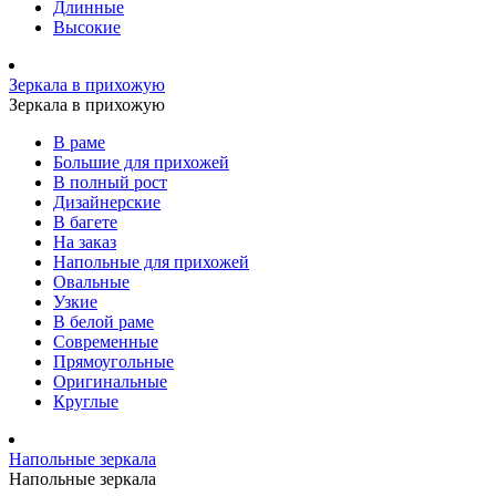
Длинные
Высокие
Зеркала в прихожую
Зеркала в прихожую
В раме
Большие для прихожей
В полный рост
Дизайнерские
В багете
На заказ
Напольные для прихожей
Овальные
Узкие
В белой раме
Современные
Прямоугольные
Оригинальные
Круглые
Напольные зеркала
Напольные зеркала