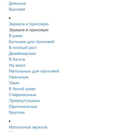
Длинные
Высокие
Зеркала в прихожую
Зеркала в прихожую
В раме
Большие для прихожей
В полный рост
Дизайнерские
В багете
На заказ
Напольные для прихожей
Овальные
Узкие
В белой раме
Современные
Прямоугольные
Оригинальные
Круглые
Напольные зеркала