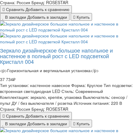
Страна:
Россия
Бренд:
ROSESTAR
Сравнить
Добавить к сравнению
В закладки
Добавить в закладки
Купить
Зеркало дизайнерское большое напольное и
настенное в полный рост с LED подсветкой
Кристалл 004
<p>Горизонтальная и вертикальная установка</p>
37 734₽
Тип установки:
настенное навесное
Форма:
Круглое
Тип подсветки:
встроенная светодиодная LED
Стиль:
Cовременный
Комплектация:
зеркало, крепёж, упаковка
Выключатель:
сенсор /
пульт ДУ / без выключателя / розетка
Источник питания:
220 В
Страна:
Россия
Бренд:
ROSESTAR
Сравнить
Добавить к сравнению
В закладки
Добавить в закладки
Купить