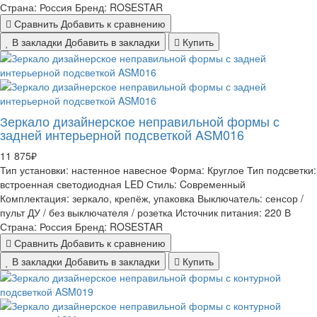
Страна:
Россия
Бренд:
ROSESTAR
Сравнить
Добавить к сравнению
В закладки
Добавить в закладки
Купить
Зеркало дизайнерское неправильной формы с
задней интерьерной подсветкой ASM016
11 875₽
Тип установки:
настенное навесное
Форма:
Круглое
Тип подсветки:
встроенная светодиодная LED
Стиль:
Cовременный
Комплектация:
зеркало, крепёж, упаковка
Выключатель:
сенсор /
пульт ДУ / без выключателя / розетка
Источник питания:
220 В
Страна:
Россия
Бренд:
ROSESTAR
Сравнить
Добавить к сравнению
В закладки
Добавить в закладки
Купить