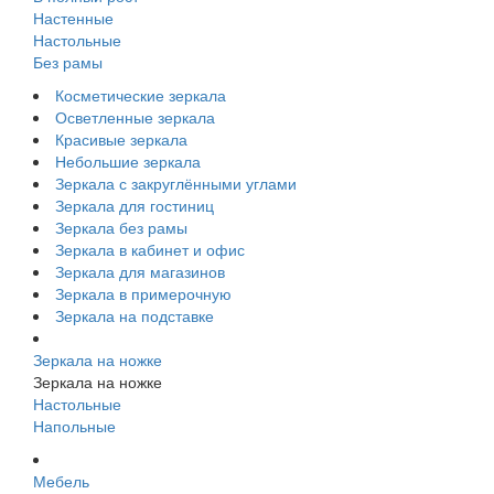
Настенные
Настольные
Без рамы
Косметические зеркала
Осветленные зеркала
Красивые зеркала
Небольшие зеркала
Зеркала с закруглёнными углами
Зеркала для гостиниц
Зеркала без рамы
Зеркала в кабинет и офис
Зеркала для магазинов
Зеркала в примерочную
Зеркала на подставке
Зеркала на ножке
Зеркала на ножке
Настольные
Напольные
Мебель