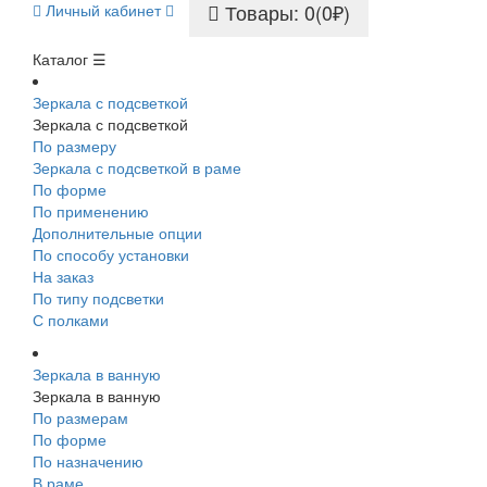
Товары: 0(0₽)
Личный кабинет
Каталог ☰
Зеркала с подсветкой
Зеркала с подсветкой
По размеру
Зеркала с подсветкой в раме
По форме
По применению
Дополнительные опции
По способу установки
На заказ
По типу подсветки
С полками
Зеркала в ванную
Зеркала в ванную
По размерам
По форме
По назначению
В раме