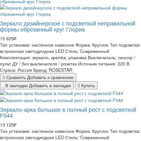
Зеркало дизайнерское с подсветкой неправильной
формы обрезанный круг Глориа
15 625₽
Тип установки:
настенное навесное
Форма:
Круглое
Тип подсветки:
встроенная светодиодная LED
Стиль:
Cовременный
Комплектация:
зеркало, крепёж, упаковка
Выключатель:
сенсор /
пульт ДУ / без выключателя / розетка
Источник питания:
220 В
Страна:
Россия
Бренд:
ROSESTAR
Сравнить
Добавить к сравнению
В закладки
Добавить в закладки
Купить
Зеркало-арка большое в полный рост с подсветкой
F044
13 125₽
Тип установки:
настенное навесное
Форма:
Круглое
Тип подсветки:
встроенная светодиодная LED
Стиль:
Cовременный