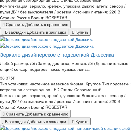
Комплектация:
зеркало, крепёж, упаковка
Выключатель:
сенсор /
пульт ДУ / без выключателя / розетка
Источник питания:
220 В
Страна:
Россия
Бренд:
ROSESTAR
Сравнить
Добавить к сравнению
В закладки
Добавить в закладки
Купить
Зеркало дизайнерское с подсветкой Джессика
Любой размер.<br>Замер, доставка, монтаж.<br>Дополнительные
опции: сенсор, подогрев, часы, музыка, линза.
36 375₽
Тип установки:
настенное навесное
Форма:
Круглое
Тип подсветки:
встроенная светодиодная LED
Стиль:
Cовременный
Комплектация:
зеркало, крепёж, упаковка
Выключатель:
сенсор /
пульт ДУ / без выключателя / розетка
Источник питания:
220 В
Страна:
Россия
Бренд:
ROSESTAR
Сравнить
Добавить к сравнению
В закладки
Добавить в закладки
Купить