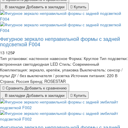
В закладки
Добавить в закладки
Купить
Фигурное зеркало неправильной формы с задней
подсветкой F004
13 125₽
Тип установки:
настенное навесное
Форма:
Круглое
Тип подсветки:
встроенная светодиодная LED
Стиль:
Cовременный
Комплектация:
зеркало, крепёж, упаковка
Выключатель:
сенсор /
пульт ДУ / без выключателя / розетка
Источник питания:
220 В
Страна:
Россия
Бренд:
ROSESTAR
Сравнить
Добавить к сравнению
В закладки
Добавить в закладки
Купить
Фигурное зеркало неправильной формы с задней