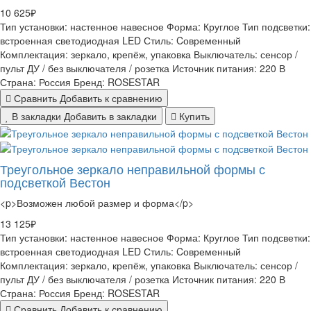
10 625₽
Тип установки:
настенное навесное
Форма:
Круглое
Тип подсветки:
встроенная светодиодная LED
Стиль:
Cовременный
Комплектация:
зеркало, крепёж, упаковка
Выключатель:
сенсор /
пульт ДУ / без выключателя / розетка
Источник питания:
220 В
Страна:
Россия
Бренд:
ROSESTAR
Сравнить
Добавить к сравнению
В закладки
Добавить в закладки
Купить
Треугольное зеркало неправильной формы с
подсветкой Вестон
<p>Возможен любой размер и форма</p>
13 125₽
Тип установки:
настенное навесное
Форма:
Круглое
Тип подсветки:
встроенная светодиодная LED
Стиль:
Cовременный
Комплектация:
зеркало, крепёж, упаковка
Выключатель:
сенсор /
пульт ДУ / без выключателя / розетка
Источник питания:
220 В
Страна:
Россия
Бренд:
ROSESTAR
Сравнить
Добавить к сравнению