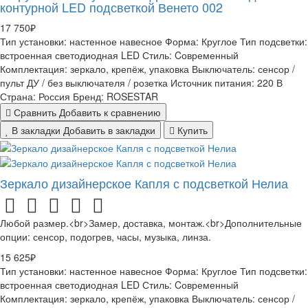
контурной LED подсветкой Венето 002
17 750₽
Тип установки:
настенное навесное
Форма:
Круглое
Тип подсветки:
встроенная светодиодная LED
Стиль:
Cовременный
Комплектация:
зеркало, крепёж, упаковка
Выключатель:
сенсор /
пульт ДУ / без выключателя / розетка
Источник питания:
220 В
Страна:
Россия
Бренд:
ROSESTAR
Сравнить
Добавить к сравнению
В закладки
Добавить в закладки
Купить
Зеркало дизайнерское Капля с подсветкой Нелиа
Любой размер.<br>Замер, доставка, монтаж.<br>Дополнительные
опции: сенсор, подогрев, часы, музыка, линза.
15 625₽
Тип установки:
настенное навесное
Форма:
Круглое
Тип подсветки:
встроенная светодиодная LED
Стиль:
Cовременный
Комплектация:
зеркало, крепёж, упаковка
Выключатель:
сенсор /