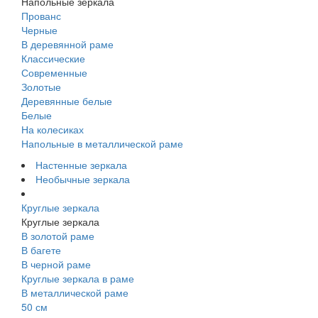
Напольные зеркала
Прованс
Черные
В деревянной раме
Классические
Современные
Золотые
Деревянные белые
Белые
На колесиках
Напольные в металлической раме
Настенные зеркала
Необычные зеркала
Круглые зеркала
Круглые зеркала
В золотой раме
В багете
В черной раме
Круглые зеркала в раме
В металлической раме
50 см