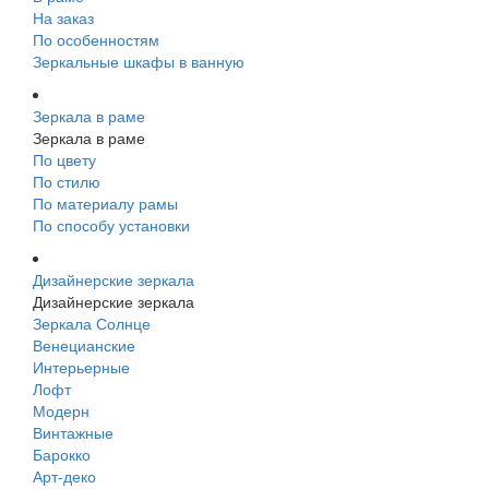
На заказ
По особенностям
Зеркальные шкафы в ванную
Зеркала в раме
Зеркала в раме
По цвету
По стилю
По материалу рамы
По способу установки
Дизайнерские зеркала
Дизайнерские зеркала
Зеркала Солнце
Венецианские
Интерьерные
Лофт
Модерн
Винтажные
Барокко
Арт-деко