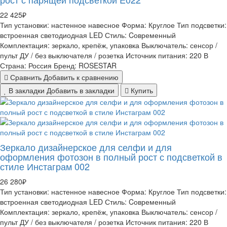
22 425₽
Тип установки:
настенное навесное
Форма:
Круглое
Тип подсветки:
встроенная светодиодная LED
Стиль:
Cовременный
Комплектация:
зеркало, крепёж, упаковка
Выключатель:
сенсор /
пульт ДУ / без выключателя / розетка
Источник питания:
220 В
Страна:
Россия
Бренд:
ROSESTAR
Сравнить
Добавить к сравнению
В закладки
Добавить в закладки
Купить
Зеркало дизайнерское для селфи и для
оформления фотозон в полный рост с подсветкой в
стиле Инстаграм 002
26 280₽
Тип установки:
настенное навесное
Форма:
Круглое
Тип подсветки:
встроенная светодиодная LED
Стиль:
Cовременный
Комплектация:
зеркало, крепёж, упаковка
Выключатель:
сенсор /
пульт ДУ / без выключателя / розетка
Источник питания:
220 В