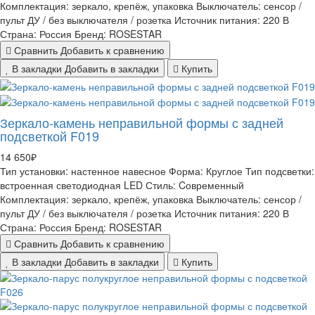
Комплектация:
зеркало, крепёж, упаковка
Выключатель:
сенсор /
пульт ДУ / без выключателя / розетка
Источник питания:
220 В
Страна:
Россия
Бренд:
ROSESTAR
Сравнить
Добавить к сравнению
В закладки
Добавить в закладки
Купить
Зеркало-камень неправильной формы с задней
подсветкой F019
14 650₽
Тип установки:
настенное навесное
Форма:
Круглое
Тип подсветки:
встроенная светодиодная LED
Стиль:
Cовременный
Комплектация:
зеркало, крепёж, упаковка
Выключатель:
сенсор /
пульт ДУ / без выключателя / розетка
Источник питания:
220 В
Страна:
Россия
Бренд:
ROSESTAR
Сравнить
Добавить к сравнению
В закладки
Добавить в закладки
Купить