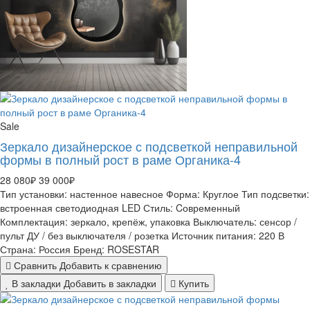
Sale
Зеркало дизайнерское с подсветкой неправильной
формы в полный рост в раме Органика-4
28 080₽
39 000₽
Тип установки:
настенное навесное
Форма:
Круглое
Тип подсветки:
встроенная светодиодная LED
Стиль:
Cовременный
Комплектация:
зеркало, крепёж, упаковка
Выключатель:
сенсор /
пульт ДУ / без выключателя / розетка
Источник питания:
220 В
Страна:
Россия
Бренд:
ROSESTAR
Сравнить
Добавить к сравнению
В закладки
Добавить в закладки
Купить