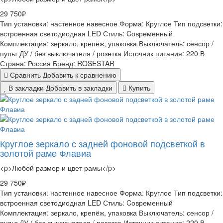
29 750₽
Тип установки:
настенное навесное
Форма:
Круглое
Тип подсветки:
встроенная светодиодная LED
Стиль:
Cовременный
Комплектация:
зеркало, крепёж, упаковка
Выключатель:
сенсор /
пульт ДУ / без выключателя / розетка
Источник питания:
220 В
Страна:
Россия
Бренд:
ROSESTAR
Сравнить
Добавить к сравнению
В закладки
Добавить в закладки
Купить
Круглое зеркало с задней фоновой подсветкой в
золотой раме Флавиа
<p>Любой размер и цвет рамы</p>
29 750₽
Тип установки:
настенное навесное
Форма:
Круглое
Тип подсветки:
встроенная светодиодная LED
Стиль:
Cовременный
Комплектация:
зеркало, крепёж, упаковка
Выключатель:
сенсор /
пульт ДУ / без выключателя / розетка
Источник питания:
220 В