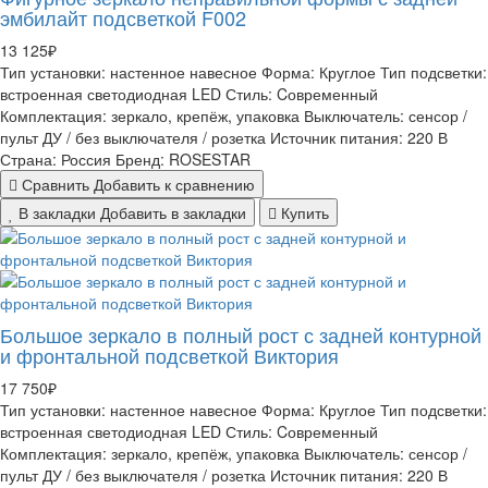
эмбилайт подсветкой F002
13 125₽
Тип установки:
настенное навесное
Форма:
Круглое
Тип подсветки:
встроенная светодиодная LED
Стиль:
Cовременный
Комплектация:
зеркало, крепёж, упаковка
Выключатель:
сенсор /
пульт ДУ / без выключателя / розетка
Источник питания:
220 В
Страна:
Россия
Бренд:
ROSESTAR
Сравнить
Добавить к сравнению
В закладки
Добавить в закладки
Купить
Большое зеркало в полный рост с задней контурной
и фронтальной подсветкой Виктория
17 750₽
Тип установки:
настенное навесное
Форма:
Круглое
Тип подсветки:
встроенная светодиодная LED
Стиль:
Cовременный
Комплектация:
зеркало, крепёж, упаковка
Выключатель:
сенсор /
пульт ДУ / без выключателя / розетка
Источник питания:
220 В