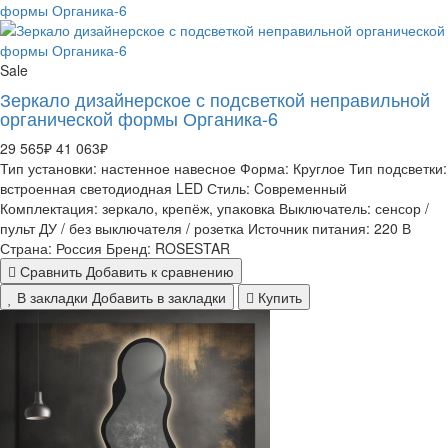
Sale
Зеркало дизайнерское с подсветкой неправильной
органической формы Органика-6
29 565₽
41 063₽
Тип установки:
настенное навесное
Форма:
Круглое
Тип подсветки:
встроенная светодиодная LED
Стиль:
Cовременный
Комплектация:
зеркало, крепёж, упаковка
Выключатель:
сенсор /
пульт ДУ / без выключателя / розетка
Источник питания:
220 В
Страна:
Россия
Бренд:
ROSESTAR
Сравнить
Добавить к сравнению
В закладки
Добавить в закладки
Купить