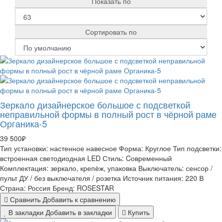
Показать по
Сортировать по
Зеркало дизайнерское большое с подсветкой
неправильной формы в полный рост в чёрной раме
Органика-5
39 500₽
Тип установки:
настенное навесное
Форма:
Круглое
Тип подсветки:
встроенная светодиодная LED
Стиль:
Cовременный
Комплектация:
зеркало, крепёж, упаковка
Выключатель:
сенсор /
пульт ДУ / без выключателя / розетка
Источник питания:
220 В
Страна:
Россия
Бренд:
ROSESTAR
Сравнить
Добавить к сравнению
В закладки
Добавить в закладки
Купить