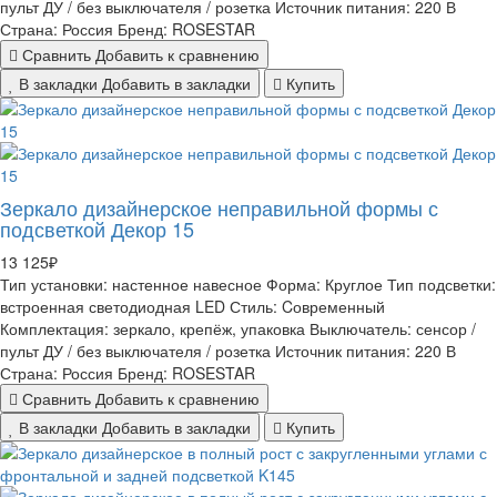
пульт ДУ / без выключателя / розетка
Источник питания:
220 В
Страна:
Россия
Бренд:
ROSESTAR
Сравнить
Добавить к сравнению
В закладки
Добавить в закладки
Купить
Зеркало дизайнерское неправильной формы с
подсветкой Декор 15
13 125₽
Тип установки:
настенное навесное
Форма:
Круглое
Тип подсветки:
встроенная светодиодная LED
Стиль:
Cовременный
Комплектация:
зеркало, крепёж, упаковка
Выключатель:
сенсор /
пульт ДУ / без выключателя / розетка
Источник питания:
220 В
Страна:
Россия
Бренд:
ROSESTAR
Сравнить
Добавить к сравнению
В закладки
Добавить в закладки
Купить