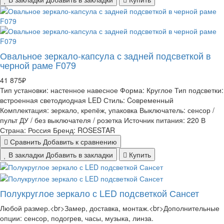
Овальное зеркало-капсула с задней подсветкой в
черной раме F079
41 875₽
Тип установки:
настенное навесное
Форма:
Круглое
Тип подсветки:
встроенная светодиодная LED
Стиль:
Cовременный
Комплектация:
зеркало, крепёж, упаковка
Выключатель:
сенсор /
пульт ДУ / без выключателя / розетка
Источник питания:
220 В
Страна:
Россия
Бренд:
ROSESTAR
Сравнить
Добавить к сравнению
В закладки
Добавить в закладки
Купить
Полукруглое зеркало с LED подсветкой Сансет
Любой размер.<br>Замер, доставка, монтаж.<br>Дополнительные
опции: сенсор, подогрев, часы, музыка, линза.