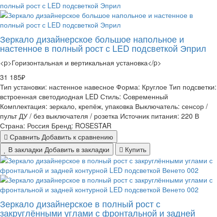
Зеркало дизайнерское большое напольное и
настенное в полный рост с LED подсветкой Эприл
<p>Горизонтальная и вертикальная установка</p>
31 185₽
Тип установки:
настенное навесное
Форма:
Круглое
Тип подсветки:
встроенная светодиодная LED
Стиль:
Cовременный
Комплектация:
зеркало, крепёж, упаковка
Выключатель:
сенсор /
пульт ДУ / без выключателя / розетка
Источник питания:
220 В
Страна:
Россия
Бренд:
ROSESTAR
Сравнить
Добавить к сравнению
В закладки
Добавить в закладки
Купить
Зеркало дизайнерское в полный рост с
закруглёнными углами с фронтальной и задней