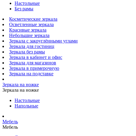
Настольные
Без рамы
Косметические зеркала
Осветленные зеркала
Красивые зеркала
Небольшие зеркала
Зеркала с закруглёнными углами
Зеркала для гостиниц
Зеркала без рамы
Зеркала в кабинет и офис
Зеркала для магазинов
Зеркала в примерочную
Зеркала на подставке
Зеркала на ножке
Зеркала на ножке
Настольные
Напольные
Мебель
Мебель