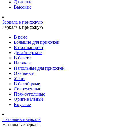
Длинные
Высокие
Зеркала в прихожую
Зеркала в прихожую
В раме
Большие для прихожей
В полный рост
Дизайнерские
В багете
На заказ
Напольные для прихожей
Овальные
Узкие
В белой раме
Современные
Прямоугольные
Оригинальные
Круглые
Напольные зеркала
Напольные зеркала