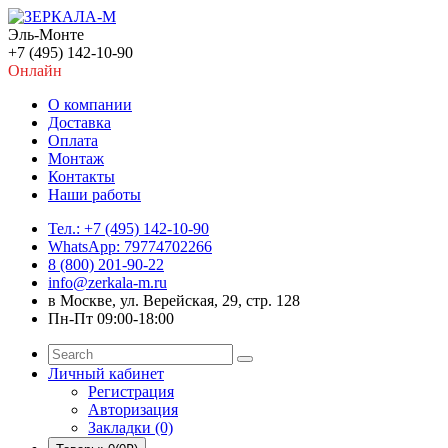
Эль-Монте
+7 (495) 142-10-90
Онлайн
О компании
Доставка
Оплата
Монтаж
Контакты
Наши работы
Тел.: +7 (495) 142-10-90
WhatsApp: 79774702266
8 (800) 201-90-22
info@zerkala-m.ru
в Москве, ул. Верейская, 29, стр. 128
Пн-Пт 09:00-18:00
Личный кабинет
Регистрация
Авторизация
Закладки (0)