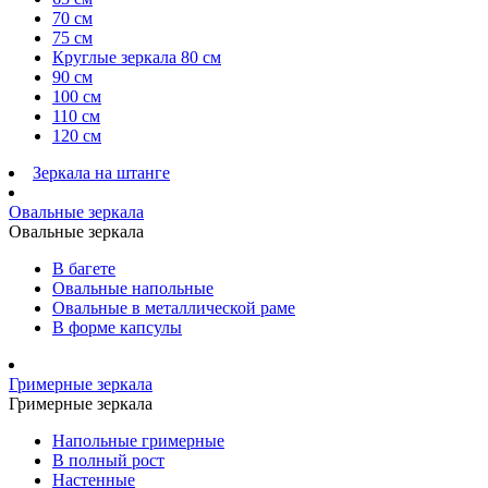
70 см
75 см
Круглые зеркала 80 см
90 см
100 см
110 см
120 см
Зеркала на штанге
Овальные зеркала
Овальные зеркала
В багете
Овальные напольные
Овальные в металлической раме
В форме капсулы
Гримерные зеркала
Гримерные зеркала
Напольные гримерные
В полный рост
Настенные