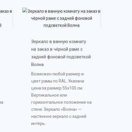
Зеркало в ванную комнату 
на заказ в чёрной раме с 
задней фоновой подсветкой 
Волна 
Возможен любой размер и
я
цвет рамы по RAL. Указана
цена за размер 55х100 см.
Вертикальное или
на
горизонтальное положение на
стене. Зеркало «Волна» —
настенное зеркало с задней
интерь..