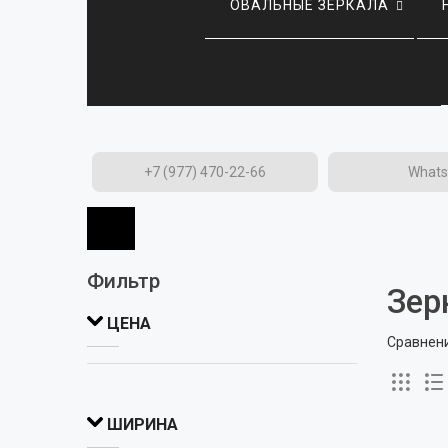
ОВАЛЬНЫЕ ЗЕРКАЛА
+7 (977) 470-22-66
What
Фильтр
Зер
ЦЕНА
Сравнени
ШИРИНА