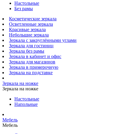
Настольные
Без рамы
Косметические зеркала
Осветленные зеркала
Красивые зеркала
Небольшие зеркала
Зеркала с закруглёнными углами
Зеркала для гостиниц
Зеркала без рамы
Зеркала в кабинет и офис
Зеркала для магазинов
Зеркала в примерочную
Зеркала на подставке
Зеркала на ножке
Зеркала на ножке
Настольные
Напольные
Мебель
Мебель