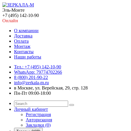
Эль-Монте
+7 (495) 142-10-90
Онлайн
О компании
Доставка
Оплата
Монтаж
Контакты
Наши работы
Тел.: +7 (495) 142-10-90
WhatsApp: 79774702266
8 (800) 201-90-22
info@zerkala-m.ru
в Москве, ул. Верейская, 29, стр. 128
Пн-Пт 09:00-18:00
Личный кабинет
Регистрация
Авторизация
Закладки (0)