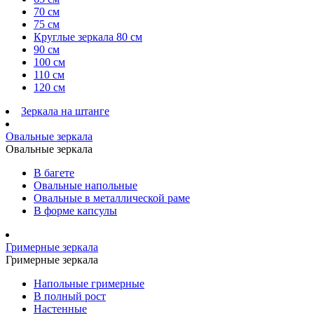
70 см
75 см
Круглые зеркала 80 см
90 см
100 см
110 см
120 см
Зеркала на штанге
Овальные зеркала
Овальные зеркала
В багете
Овальные напольные
Овальные в металлической раме
В форме капсулы
Гримерные зеркала
Гримерные зеркала
Напольные гримерные
В полный рост
Настенные