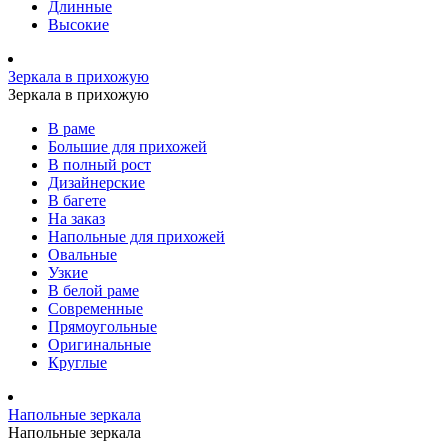
Длинные
Высокие
Зеркала в прихожую
Зеркала в прихожую
В раме
Большие для прихожей
В полный рост
Дизайнерские
В багете
На заказ
Напольные для прихожей
Овальные
Узкие
В белой раме
Современные
Прямоугольные
Оригинальные
Круглые
Напольные зеркала
Напольные зеркала