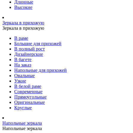
Длинные
Высокие
Зеркала в прихожую
Зеркала в прихожую
В раме
Большие для прихожей
В полный рост
Дизайнерские
В багете
На заказ
Напольные для прихожей
Овальные
Узкие
В белой раме
Современные
Прямоугольные
Оригинальные
Круглые
Напольные зеркала
Напольные зеркала