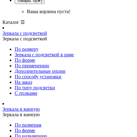
Товары: 0(0₽)
Ваша корзина пуста!
Каталог ☰
Зеркала с подсветкой
Зеркала с подсветкой
По размеру
Зеркала с подсветкой в раме
По форме
По применению
Дополнительные опции
По способу установки
На заказ
По типу подсветки
С полками
Зеркала в ванную
Зеркала в ванную
По размерам
По форме
По назначению