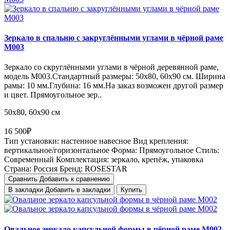
Зеркало в спальню с закруглёнными углами в чёрной раме
M003
Зеркало со скруглёнными углами в чёрной деревянной раме,
модель M003.Стандартный размеры: 50х80, 60х90 см. Ширина
рамы: 10 мм.Глубина: 16 мм.На заказ возможен другой размер
и цвет. Прямоугольное зер..
50х80, 60х90 см
16 500₽
Тип установки:
настенное навесное
Вид крепления:
вертикальное/горизонтальное
Форма:
Прямоугольное
Стиль:
Cовременный
Комплектация:
зеркало, крепёж, упаковка
Страна:
Россия
Бренд:
ROSESTAR
Сравнить
Добавить к сравнению
В закладки
Добавить в закладки
Купить
Овальное зеркало капсульной формы в чёрной раме M002