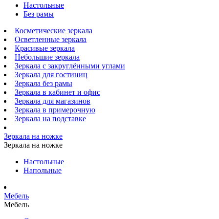
Настольные
Без рамы
Косметические зеркала
Осветленные зеркала
Красивые зеркала
Небольшие зеркала
Зеркала с закруглёнными углами
Зеркала для гостиниц
Зеркала без рамы
Зеркала в кабинет и офис
Зеркала для магазинов
Зеркала в примерочную
Зеркала на подставке
Зеркала на ножке
Зеркала на ножке
Настольные
Напольные
Мебель
Мебель