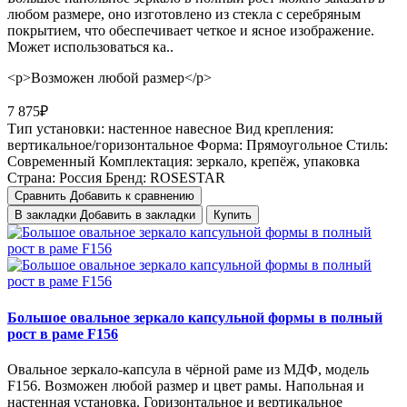
любом размере, оно изготовлено из стекла с серебряным
покрытием, что обеспечивает четкое и ясное изображение.
Может использоваться ка..
<p>Возможен любой размер</p>
7 875₽
Тип установки:
настенное навесное
Вид крепления:
вертикальное/горизонтальное
Форма:
Прямоугольное
Стиль:
Cовременный
Комплектация:
зеркало, крепёж, упаковка
Страна:
Россия
Бренд:
ROSESTAR
Сравнить
Добавить к сравнению
В закладки
Добавить в закладки
Купить
Большое овальное зеркало капсульной формы в полный
рост в раме F156
Овальное зеркало-капсула в чёрной раме из МДФ, модель
F156. Возможен любой размер и цвет рамы. Напольная и
настенная установка. Горизонтальное и вертикальное