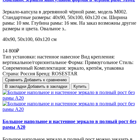
Зеркало-капсула в деревянной чёрной раме, модель M002.
Стандартные размеры: 40х90, 50х100, 60х120 см. Ширина
рамы: 10 мм. Глубина рамы: 16 мм. На заказ возможны другие
размеры и цвета. Овальное з..
40х90, 50х100, 60х120 см
14 800₽
Тип установки:
настенное навесное
Вид крепления:
вертикальное/горизонтальное
Форма:
Прямоугольное
Стиль:
Cовременный
Комплектация:
зеркало, крепёж, упаковка
Страна:
Россия
Бренд:
ROSESTAR
Сравнить
Добавить к сравнению
В закладки
Добавить в закладки
Купить
Большое напольное и настенное зеркало в полный рост без
рамы A20
Большое напольное зеркало в полный рост можно заказать в