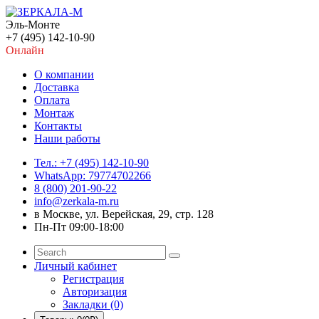
Эль-Монте
+7 (495) 142-10-90
Онлайн
О компании
Доставка
Оплата
Монтаж
Контакты
Наши работы
Тел.: +7 (495) 142-10-90
WhatsApp: 79774702266
8 (800) 201-90-22
info@zerkala-m.ru
в Москве, ул. Верейская, 29, стр. 128
Пн-Пт 09:00-18:00
Личный кабинет
Регистрация
Авторизация
Закладки (0)