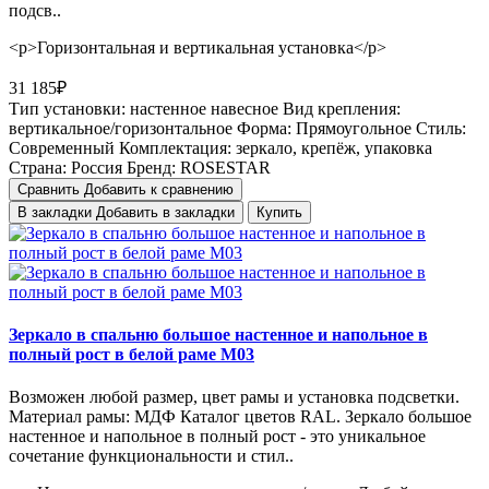
подсв..
<p>Горизонтальная и вертикальная установка</p>
31 185₽
Тип установки:
настенное навесное
Вид крепления:
вертикальное/горизонтальное
Форма:
Прямоугольное
Стиль:
Cовременный
Комплектация:
зеркало, крепёж, упаковка
Страна:
Россия
Бренд:
ROSESTAR
Сравнить
Добавить к сравнению
В закладки
Добавить в закладки
Купить
Зеркало в спальню большое настенное и напольное в
полный рост в белой раме М03
Возможен любой размер, цвет рамы и установка подсветки.
Материал рамы: МДФ Каталог цветов RAL. Зеркало большое
настенное и напольное в полный рост - это уникальное
сочетание функциональности и стил..