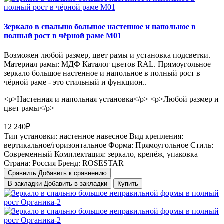
Зеркало в спальню большое настенное и напольное в
полный рост в чёрной раме М01
Возможен любой размер, цвет рамы и установка подсветки.
Материал рамы: МДФ Каталог цветов RAL. Прямоугольное
зеркало большое настенное и напольное в полный рост в
чёрной раме - это стильный и функцион..
<p>Настенная и напольная установка</p> <p>Любой размер и
цвет рамы</p>
12 240₽
Тип установки:
настенное навесное
Вид крепления:
вертикальное/горизонтальное
Форма:
Прямоугольное
Стиль:
Cовременный
Комплектация:
зеркало, крепёж, упаковка
Страна:
Россия
Бренд:
ROSESTAR
Сравнить
Добавить к сравнению
В закладки
Добавить в закладки
Купить