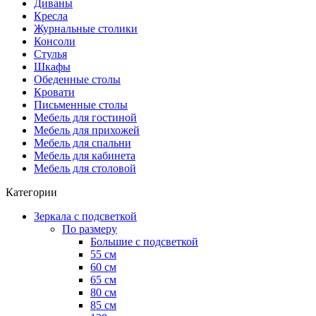
Диваны
Кресла
Журнальные столики
Консоли
Стулья
Шкафы
Обеденные столы
Кровати
Письменные столы
Мебель для гостиной
Мебель для прихожей
Мебель для спальни
Мебель для кабинета
Мебель для столовой
Категории
Зеркала с подсветкой
По размеру
Большие с подсветкой
55 см
60 см
65 см
80 см
85 см