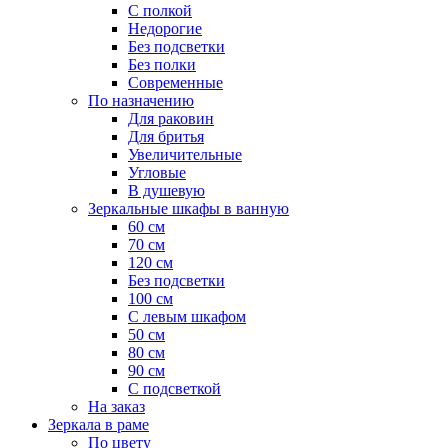
С полкой
Недорогие
Без подсветки
Без полки
Современные
По назначению
Для раковин
Для бритья
Увеличительные
Угловые
В душевую
Зеркальные шкафы в ванную
60 см
70 см
120 см
Без подсветки
100 см
С левым шкафом
50 см
80 см
90 см
С подсветкой
На заказ
Зеркала в раме
По цвету