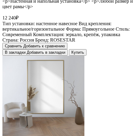
<p>Настенная и напольная установка</p> <p>Любой размер и
цвет рамы</p>
12 240₽
Тип установки:
настенное навесное
Вид крепления:
вертикальное/горизонтальное
Форма:
Прямоугольное
Стиль:
Cовременный
Комплектация:
зеркало, крепёж, упаковка
Страна:
Россия
Бренд:
ROSESTAR
Сравнить
Добавить к сравнению
В закладки
Добавить в закладки
Купить