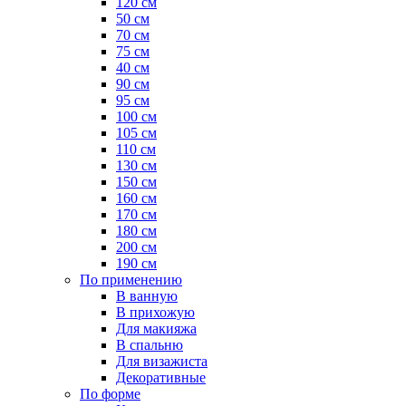
120 см
50 см
70 см
75 см
40 см
90 см
95 см
100 см
105 см
110 см
130 см
150 см
160 см
170 см
180 см
200 см
190 см
По применению
В ванную
В прихожую
Для макияжа
В спальню
Для визажиста
Декоративные
По форме