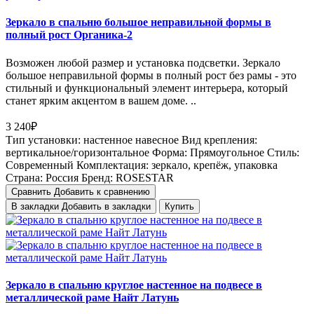
Зеркало в спальню большое неправильной формы в
полный рост Органика-2
Возможен любой размер и установка подсветки. Зеркало
большое неправильной формы в полный рост без рамы - это
стильный и функциональный элемент интерьера, который
станет ярким акцентом в вашем доме. ..
3 240₽
Тип установки:
настенное навесное
Вид крепления:
вертикальное/горизонтальное
Форма:
Прямоугольное
Стиль:
Cовременный
Комплектация:
зеркало, крепёж, упаковка
Страна:
Россия
Бренд:
ROSESTAR
Сравнить
Добавить к сравнению
В закладки
Добавить в закладки
Купить
Зеркало в спальню круглое настенное на подвесе в
металлической раме Найт Латунь