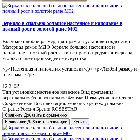
Зеркало в спальню большое настенное и напольное в
полный рост в золотой раме М02
Возможен любой размер, цвет рамы и установка подсветки.
Материал рамы: МДФ Зеркало большое настенное и
напольное в полный рост - это не просто предмет интерьера,
это настоящее произведение искусства..
<p>Настенная и напольная установка</p> <p>Любой размер и
цвет рамы</p>
12 240₽
Тип установки:
настенное навесное
Вид крепления:
вертикальное/горизонтальное
Форма:
Прямоугольное
Стиль:
Cовременный
Комплектация:
зеркало, крепёж, упаковка
Страна:
Россия
Бренд:
ROSESTAR
Сравнить
Добавить к сравнению
В закладки
Добавить в закладки
Купить