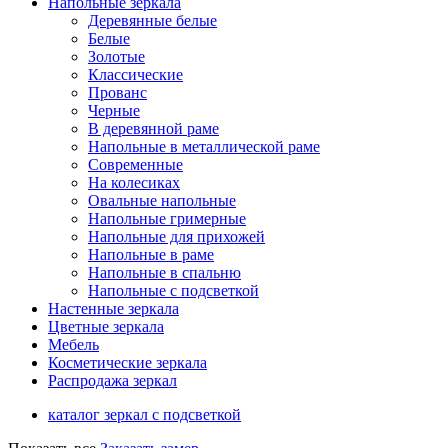
Напольные зеркала
Деревянные белые
Белые
Золотые
Классические
Прованс
Черные
В деревянной раме
Напольные в металлической раме
Современные
На колесиках
Овальные напольные
Напольные гримерные
Напольные для прихожей
Напольные в раме
Напольные в спальню
Напольные с подсветкой
Настенные зеркала
Цветные зеркала
Мебель
Косметические зеркала
Распродажа зеркал
каталог зеркал с подсветкой