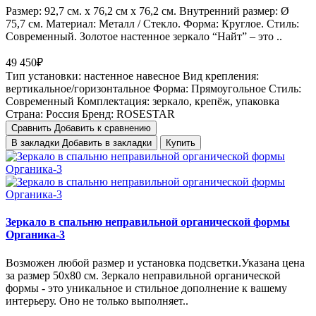
Размер: 92,7 см. х 76,2 см х 76,2 см. Внутренний размер: Ø
75,7 см. Материал: Металл / Стекло. Форма: Круглое. Стиль:
Современный. Золотое настенное зеркало “Найт” – это ..
49 450₽
Тип установки:
настенное навесное
Вид крепления:
вертикальное/горизонтальное
Форма:
Прямоугольное
Стиль:
Cовременный
Комплектация:
зеркало, крепёж, упаковка
Страна:
Россия
Бренд:
ROSESTAR
Сравнить
Добавить к сравнению
В закладки
Добавить в закладки
Купить
Зеркало в спальню неправильной органической формы
Органика-3
Возможен любой размер и установка подсветки.Указана цена
за размер 50х80 см. Зеркало неправильной органической
формы - это уникальное и стильное дополнение к вашему
интерьеру. Оно не только выполняет..