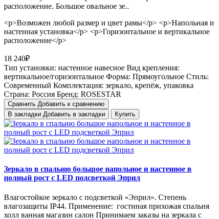
расположение. Большое овальное зе..
<p>Возможен любой размер и цвет рамы</p> <p>Напольная и
настенная установка</p> <p>Горизонтальное и вертикальное
расположение</p>
18 240₽
Тип установки:
настенное навесное
Вид крепления:
вертикальное/горизонтальное
Форма:
Прямоугольное
Стиль:
Cовременный
Комплектация:
зеркало, крепёж, упаковка
Страна:
Россия
Бренд:
ROSESTAR
Сравнить
Добавить к сравнению
В закладки
Добавить в закладки
Купить
Зеркало в спальню большое напольное и настенное в
полный рост с LED подсветкой Эприл
Влагостойкое зеркало с подсветкой «Эприл». Степень
влагозащиты IP44. Применение: гостиная прихожая спальня
холл ванная магазин салон Принимаем заказы на зеркала с