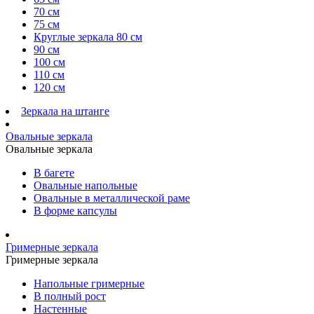
70 см
75 см
Круглые зеркала 80 см
90 см
100 см
110 см
120 см
Зеркала на штанге
Овальные зеркала
Овальные зеркала
В багете
Овальные напольные
Овальные в металлической раме
В форме капсулы
Гримерные зеркала
Гримерные зеркала
Напольные гримерные
В полный рост
Настенные