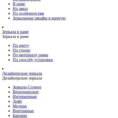
В раме
На заказ
По особенностям
Зеркальные шкафы в ванную
Зеркала в раме
Зеркала в раме
По цвету
По стилю
По материалу рамы
По способу установки
Дизайнерские зеркала
Дизайнерские зеркала
Зеркала Солнце
Венецианские
Интерьерные
Лофт
Модерн
Винтажные
Барокко