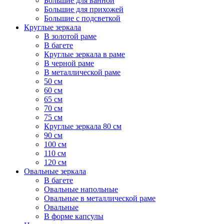
Большие для ванной
Большие для прихожей
Большие с подсветкой
Круглые зеркала
В золотой раме
В багете
Круглые зеркала в раме
В черной раме
В металлической раме
50 см
60 см
65 см
70 см
75 см
Круглые зеркала 80 см
90 см
100 см
110 см
120 см
Овальные зеркала
В багете
Овальные напольные
Овальные в металлической раме
Овальные
В форме капсулы