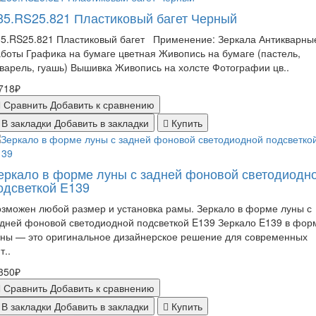
85.RS25.821 Пластиковый багет Черный
85.RS25.821 Пластиковый багет Применение: Зеркала Антикварны
боты Графика на бумаге цветная Живопись на бумаге (пастель,
варель, гуашь) Вышивка Живопись на холсте Фотографии цв..
718₽
Сравнить
Добавить к сравнению
В закладки
Добавить в закладки
Купить
еркало в форме луны с задней фоновой светодиодн
одсветкой E139
зможен любой размер и установка рамы. Зеркало в форме луны с
дней фоновой светодиодной подсветкой E139 Зеркало E139 в фор
уны — это оригинальное дизайнерское решение для современных
т..
350₽
Сравнить
Добавить к сравнению
В закладки
Добавить в закладки
Купить