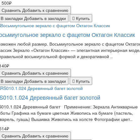
 500₽
Сравнить
Добавить к сравнению
В закладки
Добавить в закладки
Купить
осьмиугольное зеркало с фацетом Октагон Классик
зможен любой размер. Восьмиугольное зеркало с фацетом Октаго
ассик Зеркало «Октагон Классик» — элегантная интерьерная моде
правильной восьмиугольной формой и декоративной ..
140₽
Сравнить
Добавить к сравнению
В закладки
Добавить в закладки
Купить
S010.1.024 Деревянный багет золотой
S010.1.024 Деревянный багет Применение: Зеркала Антикварные
боты Графика на бумаге цветная Живопись на бумаге (пастель,
варель, гуашь) Вышивка Живопись на холсте Фотографии цвет..
514₽
Сравнить
Добавить к сравнению