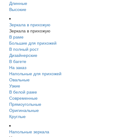
Длинные
Высокие
Зеркала в прихожую
Зеркала в прихожую
В раме
Большие для прихожей
В полный рост
Дизайнерские
В багете
На заказ
Напольные для прихожей
Овальные
Узкие
В белой раме
Современные
Прямоугольные
Оригинальные
Круглые
Напольные зеркала