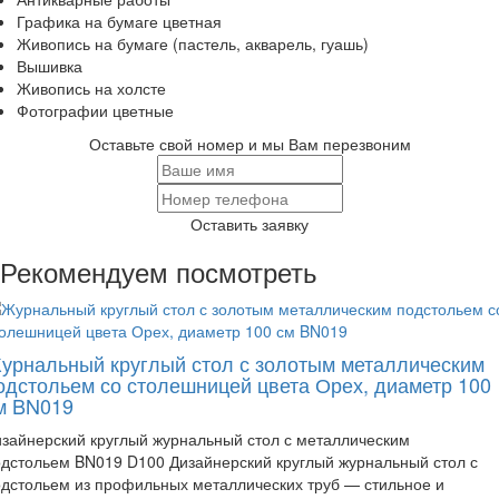
Графика на бумаге цветная
Живопись на бумаге (пастель, акварель, гуашь)
Вышивка
Живопись на холсте
Фотографии цветные
Оставьте свой номер и мы Вам перезвоним
Оставить заявку
Рекомендуем посмотреть
урнальный круглый стол с золотым металлическим
одстольем со столешницей цвета Орех, диаметр 100
м BN019
зайнерский круглый журнальный стол с металлическим
дстольем BN019 D100 Дизайнерский круглый журнальный стол с
дстольем из профильных металлических труб — стильное и