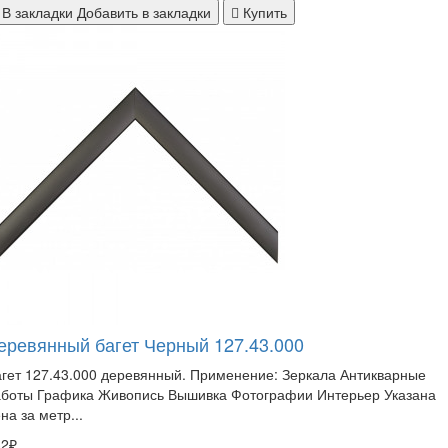
В закладки
Добавить в закладки
Купить
еревянный багет Черный 127.43.000
гет 127.43.000 деревянный. Применение: Зеркала Антикварные
аботы Графика Живопись Вышивка Фотографии Интерьер Указана
на за метр...
32₽