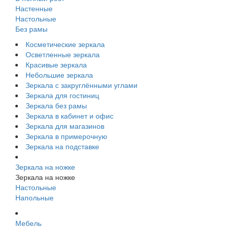
Настенные
Настольные
Без рамы
Косметические зеркала
Осветленные зеркала
Красивые зеркала
Небольшие зеркала
Зеркала с закруглёнными углами
Зеркала для гостиниц
Зеркала без рамы
Зеркала в кабинет и офис
Зеркала для магазинов
Зеркала в примерочную
Зеркала на подставке
Зеркала на ножке
Зеркала на ножке
Настольные
Напольные
Мебель