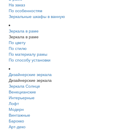
На заказ
По особенностям
Зеркальные шкафы в ванную
Зеркала в раме
Зеркала в раме
По цвету
По стилю
По материалу рамы
По способу установки
Дизайнерские зеркала
Дизайнерские зеркала
Зеркала Солнце
Венецианские
Интерьерные
Лофт
Модерн
Винтажные
Барокко
Арт-деко