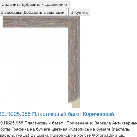
Сравнить
Добавить к сравнению
В закладки
Добавить в закладки
Купить
39.RS25.958 Пластиковый багет Коричневый
39.RS25.958 Пластиковый багет Применение: Зеркала Антикварны
боты Графика на бумаге цветная Живопись на бумаге (пастель,
варель, гуашь) Вышивка Живопись на холсте Фотографии цв..