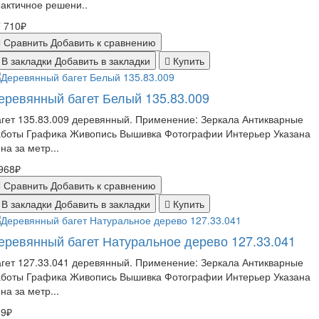
актичное решени..
 710₽
Сравнить
Добавить к сравнению
В закладки
Добавить в закладки
Купить
еревянный багет Белый 135.83.009
гет 135.83.009 деревянный. Применение: Зеркала Антикварные
аботы Графика Живопись Вышивка Фотографии Интерьер Указана
на за метр...
968₽
Сравнить
Добавить к сравнению
В закладки
Добавить в закладки
Купить
еревянный багет Натуральное дерево 127.33.041
гет 127.33.041 деревянный. Применение: Зеркала Антикварные
аботы Графика Живопись Вышивка Фотографии Интерьер Указана
на за метр...
09₽