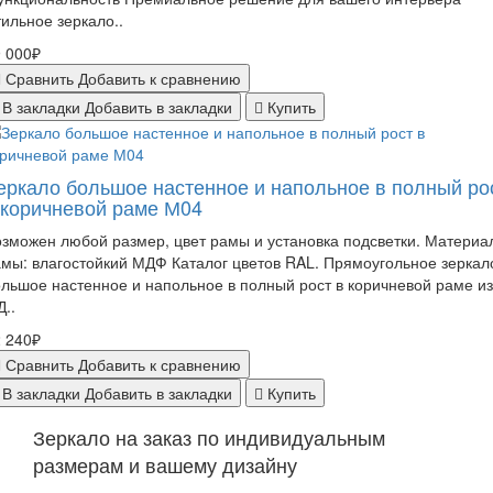
ильное зеркало..
 000₽
Сравнить
Добавить к сравнению
В закладки
Добавить в закладки
Купить
еркало большое настенное и напольное в полный ро
 коричневой раме М04
зможен любой размер, цвет рамы и установка подсветки. Материа
мы: влагостойкий МДФ Каталог цветов RAL. Прямоугольное зеркал
льшое настенное и напольное в полный рост в коричневой раме из
..
 240₽
Сравнить
Добавить к сравнению
В закладки
Добавить в закладки
Купить
Зеркало на заказ по индивидуальным
размерам и вашему дизайну