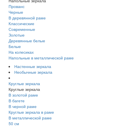
Напольные зеркала
Прованс
Черные
В деревянной раме
Классические
Современные
Золотые
Деревянные белые
Белые
На колесиках
Напольные в металлической раме
Настенные зеркала
Необычные зеркала
Круглые зеркала
Круглые зеркала
В золотой раме
В багете
В черной раме
Круглые зеркала в раме
В металлической раме
50 см