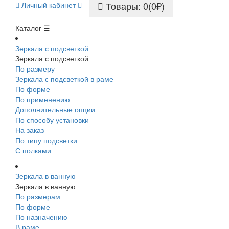
Товары: 0(0₽)
Личный кабинет
Каталог ☰
Зеркала с подсветкой
Зеркала с подсветкой
По размеру
Зеркала с подсветкой в раме
По форме
По применению
Дополнительные опции
По способу установки
На заказ
По типу подсветки
С полками
Зеркала в ванную
Зеркала в ванную
По размерам
По форме
По назначению
В раме