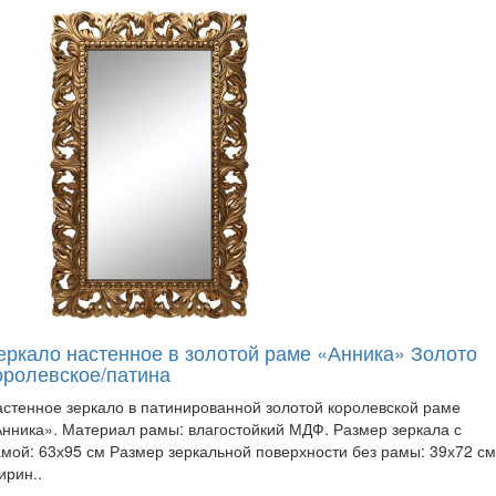
еркало настенное в золотой раме «Анника» Золото
оролевское/патина
стенное зеркало в патинированной золотой королевской раме
нника». Материал рамы: влагостойкий МДФ. Размер зеркала с
мой: 63х95 см Размер зеркальной поверхности без рамы: 39х72 см
ирин..