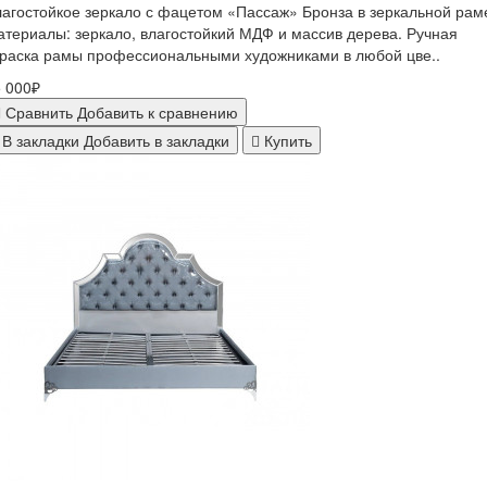
агостойкое зеркало с фацетом «Пассаж» Бронза в зеркальной рам
териалы: зеркало, влагостойкий МДФ и массив дерева. Ручная
раска рамы профессиональными художниками в любой цве..
 000₽
Сравнить
Добавить к сравнению
В закладки
Добавить в закладки
Купить