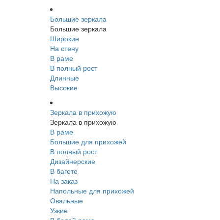
Большие зеркала
Большие зеркала
Широкие
На стену
В раме
В полный рост
Длинные
Высокие
Зеркала в прихожую
Зеркала в прихожую
В раме
Большие для прихожей
В полный рост
Дизайнерские
В багете
На заказ
Напольные для прихожей
Овальные
Узкие