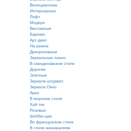
Венецианские
Интерьерные
Лофт
Модерн
Винтажные
Барокко
Арт-деко
На ремне
Декоративные
Зеркальные панно
В скандинавском стиле
Дорогие
Элитные
Зеркала-штурвал
Зеркала Окно
Арка
В морском стиле
Хай-тек
Розовые
Шебби-шик
Во французском стиле
В стиле минимализм