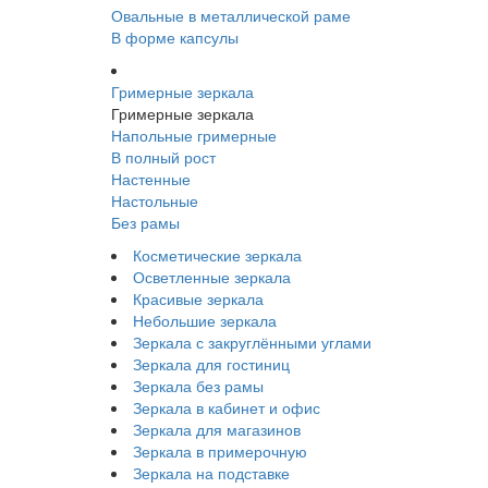
Овальные в металлической раме
В форме капсулы
Гримерные зеркала
Гримерные зеркала
Напольные гримерные
В полный рост
Настенные
Настольные
Без рамы
Косметические зеркала
Осветленные зеркала
Красивые зеркала
Небольшие зеркала
Зеркала с закруглёнными углами
Зеркала для гостиниц
Зеркала без рамы
Зеркала в кабинет и офис
Зеркала для магазинов
Зеркала в примерочную
Зеркала на подставке