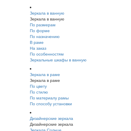
Зеркала в ванную
Зеркала в ванную
По размерам
По форме
По назначению
В раме
На заказ
По особенностям
Зеркальные шкафы в ванную
Зеркала в раме
Зеркала в раме
По цвету
По стилю
По материалу рамы
По способу установки
Дизайнерские зеркала
Дизайнерские зеркала
Зеркала Солнце