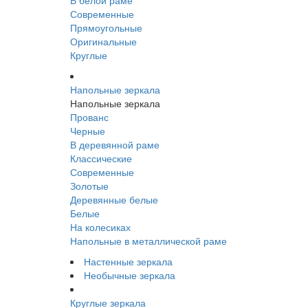
В белой раме
Современные
Прямоугольные
Оригинальные
Круглые
Напольные зеркала
Напольные зеркала
Прованс
Черные
В деревянной раме
Классические
Современные
Золотые
Деревянные белые
Белые
На колесиках
Напольные в металлической раме
Настенные зеркала
Необычные зеркала
Круглые зеркала