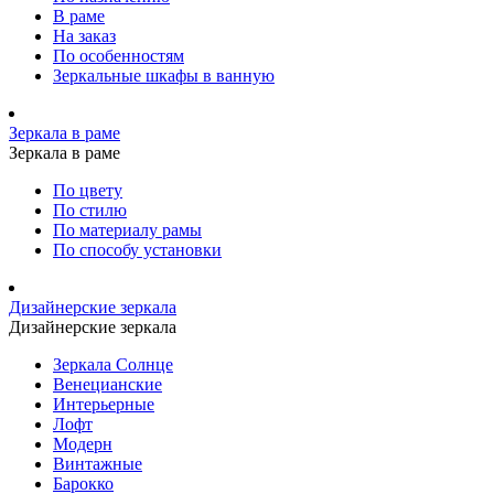
В раме
На заказ
По особенностям
Зеркальные шкафы в ванную
Зеркала в раме
Зеркала в раме
По цвету
По стилю
По материалу рамы
По способу установки
Дизайнерские зеркала
Дизайнерские зеркала
Зеркала Солнце
Венецианские
Интерьерные
Лофт
Модерн
Винтажные
Барокко