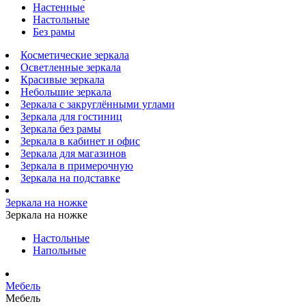
Настенные
Настольные
Без рамы
Косметические зеркала
Осветленные зеркала
Красивые зеркала
Небольшие зеркала
Зеркала с закруглёнными углами
Зеркала для гостиниц
Зеркала без рамы
Зеркала в кабинет и офис
Зеркала для магазинов
Зеркала в примерочную
Зеркала на подставке
Зеркала на ножке
Зеркала на ножке
Настольные
Напольные
Мебель
Мебель