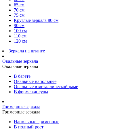
65 см
70 см
75 см
Круглые зеркала 80 см
90 см
100 см
110 см
120 см
Зеркала на штанге
Овальные зеркала
Овальные зеркала
В багете
Овальные напольные
Овальные в металлической раме
В форме капсулы
Гримерные зеркала
Гримерные зеркала
Напольные гримерные
В полный рост