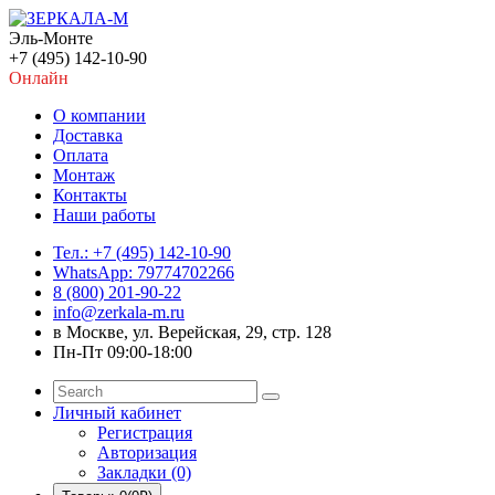
Эль-Монте
+7 (495) 142-10-90
Онлайн
О компании
Доставка
Оплата
Монтаж
Контакты
Наши работы
Тел.: +7 (495) 142-10-90
WhatsApp: 79774702266
8 (800) 201-90-22
info@zerkala-m.ru
в Москве, ул. Верейская, 29, стр. 128
Пн-Пт 09:00-18:00
Личный кабинет
Регистрация
Авторизация
Закладки (0)