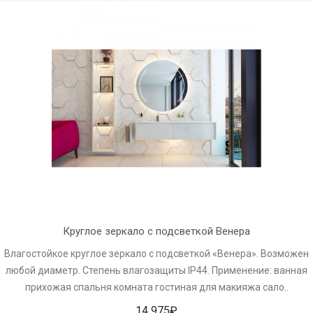
Круглое зеркало с подсветкой Венера
Влагостойкое круглое зеркало с подсветкой «Венера». Возможен
любой диаметр. Степень влагозащиты IP44. Применение: ванная
прихожая спальня комната гостиная для макияжа сало..
14 975₽