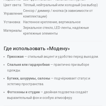
Цвет света:
Тёплый, нейтральный или холодный (на выбор)
Сенсор / диммер / кнопка (в зависимости от
Управление:
комплектации)
Установка:
Настенное крепление, вертикальное
Зеркальное стекло, LED-ленты, надёжные
Материалы:
крепежные элементы
Где использовать «Модену»
Прихожая
— стильный акцент и удобство перед выходом.
Спальня или гардеробная
— практично при выборе
одежды.
Бутики, шоурумы, салоны
— подчёркивает статус и
эстетику пространства.
Фотозоны и студии
— двойная подсветка создаёт
выразительный фон и особую атмосферу.