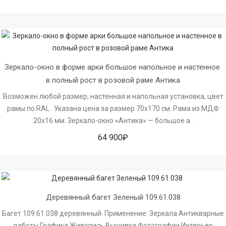
Зеркало-окно в форме арки большое напольное и настенное 
в полный рост в розовой раме Антика
Возможен любой размер, настенная и напольная установка, цвет
рамы по RAL . Указана цена за размер 70х170 см. Рама из МДФ
20х16 мм. Зеркало-окно «Антика» — большое а..
64 900₽
Деревянный багет Зеленый 109.61.038
Багет 109.61.038 деревянный. Применение: Зеркала Антикварные
работы Графика Живопись Вышивка Фотографии Интерьер