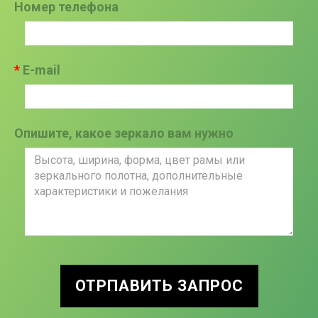
Номер телефона
E-mail
Опишите, какое зеркало вам нужно
ОТРПАВИТЬ ЗАПРОС