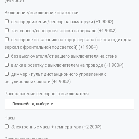
(+3 900₽)
Включение/выключение подсветки
сенсор движения/сенсор на взмах руки (+1 900₽)
тач-сенсор/сенсорная кнопка на зеркале (+1 900₽)
сенсорное по касанию на торце зеркала (не подходит для
зеркал с фронтальной подсветкой) (+1 900₽)
без выключателя/от вашего выключателя на стене
вилка в розетку с выключателем на проводе (+1 900₽)
диммер - пульт дистанционного управления с
регулировкой яркости (+1 900₽)
Расположение сенсорного выключателя
Часы
Электронные часы + температура (+2 200₽)
Расположение часов