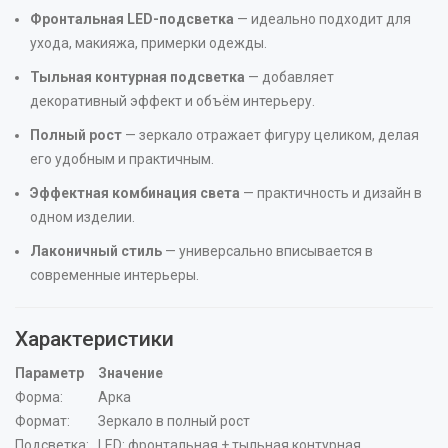
Фронтальная LED-подсветка
— идеально подходит для
ухода, макияжа, примерки одежды.
Тыльная контурная подсветка
— добавляет
декоративный эффект и объём интерьеру.
Полный рост
— зеркало отражает фигуру целиком, делая
его удобным и практичным.
Эффектная комбинация света
— практичность и дизайн в
одном изделии.
Лаконичный стиль
— универсально вписывается в
современные интерьеры.
Характеристики
Параметр
Значение
Форма:
Арка
Формат:
Зеркало в полный рост
Подсветка:
LED: фронтальная + тыльная контурная