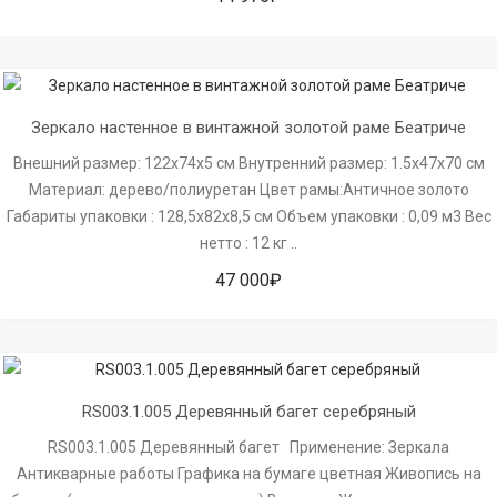
Зеркало настенное в винтажной золотой раме Беатриче
Внешний размер: 122х74х5 см Внутренний размер: 1.5х47х70 см
Материал: дерево/полиуретан Цвет рамы:Античное золото
Габариты упаковки : 128,5х82х8,5 см Объем упаковки : 0,09 м3 Вес
нетто : 12 кг ..
47 000₽
RS003.1.005 Деревянный багет серебряный
RS003.1.005 Деревянный багет Применение: Зеркала
Антикварные работы Графика на бумаге цветная Живопись на