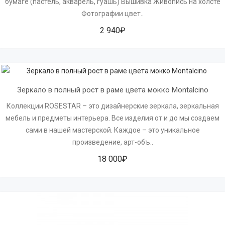
бумаге (пастель, акварель, гуашь) Вышивка Живопись на холсте
Фотографии цвет..
2 940₽
Зеркало в полный рост в раме цвета мокко Montalcino
Коллекции ROSESTAR – это дизайнерские зеркала, зеркальная
мебель и предметы интерьера. Все изделия от и до мы создаем
сами в нашей мастерской. Каждое – это уникальное
произведение, арт-объ..
18 000₽