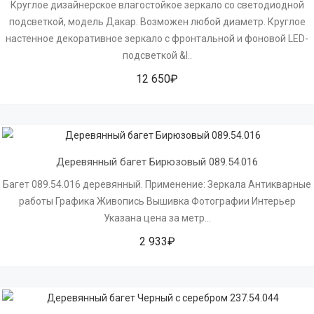
Круглое дизайнерское влагостойкое зеркало cо светодиодной
подсветкой, модель Дакар. Возможен любой диаметр. Круглое
настенное декоративное зеркало с фронтальной и фоновой LED-
подсветкой &l..
12 650₽
Деревянный багет Бирюзовый 089.54.016
Багет 089.54.016 деревянный. Применение: Зеркала Антикварные
работы Графика Живопись Вышивка Фотографии Интерьер
Указана цена за метр...
2 933₽