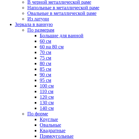
В черной металлической раме
Напольные в металлической раме
Овальные в металлической раме
Из латуни
Зеркала в ванную
По размерам
Большие для ванной
60 см
60 на 80 см
70 см
75 см
80 см
85 см
90 см
95 см
100 см
110 см
120 см
130 см
140 см
По форме
Круглые
Овальные
Квадратные
Прямоугольные