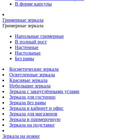
В форме капсулы
Гримерные зеркала
Гримерные зеркала
Напольные гримерные
В полный рост
Настенные
Настольные
Без рамы
Косметические зеркала
Осветленные зеркала
Красивые зеркала
Небольшие зеркала
Зеркала с закруглёнными углами
Зеркала для гостиниц
Зеркала без рамы
Зеркала в кабинет и офис
Зеркала для магазинов
Зеркала в примерочную
Зеркала на подставке
Зеркала на ножке