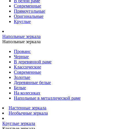
В белой раме
Современные
Прямоугольные
Оригинальные
Круглые
Напольные зеркала
Напольные зеркала
Прованс
Черные
В деревянной раме
Классические
Современные
Золотые
Деревянные белые
Белые
На колесиках
Напольные в металлической раме
Настенные зеркала
Необычные зеркала
Круглые зеркала
Круглые зеркала