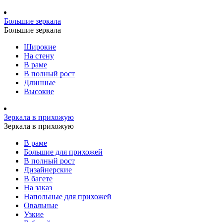
Большие зеркала
Большие зеркала
Широкие
На стену
В раме
В полный рост
Длинные
Высокие
Зеркала в прихожую
Зеркала в прихожую
В раме
Большие для прихожей
В полный рост
Дизайнерские
В багете
На заказ
Напольные для прихожей
Овальные
Узкие