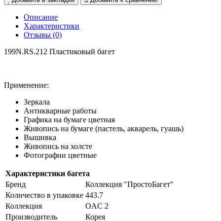
Описание
Характеристики
Отзывы (0)
199N.RS.212 Пластиковый багет
Применение:
Зеркала
Антикварные работы
Графика на бумаге цветная
Живопись на бумаге (пастель, акварель, гуашь)
Вышивка
Живопись на холсте
Фотографии цветные
Характеристики багета
Бренд
Коллекция "ПростоБагет"
Количество в упаковке
443.7
Коллекция
OAC 2
Производитель
Корея