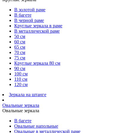
В золотой раме
В багете
В черной раме
Круглые зеркала в раме
В металлической раме
50 см
60 см
65 см
70 см
75 см
Круглые зеркала 80 см
90 см
100 см
110 см
120 см
Зеркала на штанге
Овальные зеркала
Овальные зеркала
В багете
Овальные напольные
Овальные в металлической раме