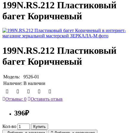
199N.RS.212 Пластиковый
багет Коричневый
199N.RS.212 Пластиковый
багет Коричневый
Модель:
9526-01
Наличие:
В наличии
Отзывы: 0
Оставить отзыв
396₽
Кол-во
Купить
Добавить в закладки
Добавить к сравнению