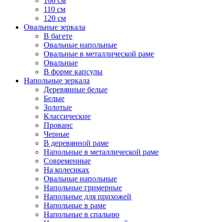
100 см
110 см
120 см
Овальные зеркала
В багете
Овальные напольные
Овальные в металлической раме
Овальные
В форме капсулы
Напольные зеркала
Деревянные белые
Белые
Золотые
Классические
Прованс
Черные
В деревянной раме
Напольные в металлической раме
Современные
На колесиках
Овальные напольные
Напольные гримерные
Напольные для прихожей
Напольные в раме
Напольные в спальню