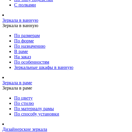
С полками
Зеркала в ванную
Зеркала в ванную
По размерам
По форме
По назначению
В раме
На заказ
По особенностям
Зеркальные шкафы в ванную
Зеркала в раме
Зеркала в раме
По цвету
По стилю
По материалу рамы
По способу установки
Дизайнерские зеркала