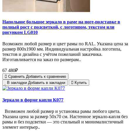
Напольное большое зеркало в раме на ноге-подставке в
полный рост с подсветкой, с логотипом, текстом или
рисунком LG010
Возможен любой размер и цвет рамы по RAL. Указана цена за
размер 800х1900 мм. Индивидуальная настройка логотипа,
текстов и дизайна с учётом пожеланий заказчика.
Изготавливается на заказ по размерам..
67 480₽
Сравнить
Добавить к сравнению
В закладки
Добавить в закладки
Купить
Зеркало в форме капли K077
Возможен любой размер и установка рамы любого цвета.
Указана цена за размер 50х70 см. Настенное зеркало-капля без
рамы и без подсветки — это стильный и минималистичный
элемент интерьер..