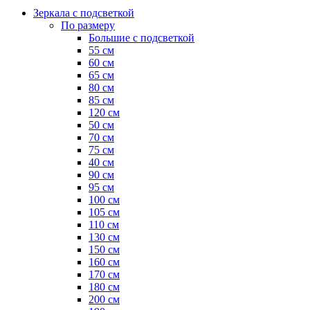
Зеркала с подсветкой
По размеру
Большие с подсветкой
55 см
60 см
65 см
80 см
85 см
120 см
50 см
70 см
75 см
40 см
90 см
95 см
100 см
105 см
110 см
130 см
150 см
160 см
170 см
180 см
200 см