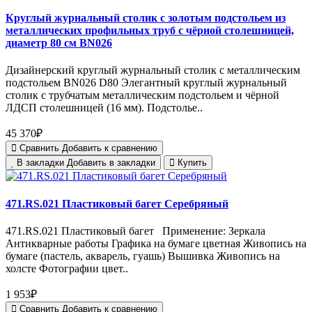
Круглый журнальный столик с золотым подстольем из
металлических профильных труб с чёрной столешницей,
диаметр 80 см BN026
Дизайнерский круглый журнальный столик с металлическим
подстольем BN026 D80 Элегантный круглый журнальный
столик с трубчатым металлическим подстольем и чёрной
ЛДСП столешницей (16 мм). Подстолье..
45 370₽
Сравнить
Добавить к сравнению
В закладки
Добавить в закладки
Купить
471.RS.021 Пластиковый багет Серебряный
471.RS.021 Пластиковый багет Применение: Зеркала
Антикварные работы Графика на бумаге цветная Живопись на
бумаге (пастель, акварель, гуашь) Вышивка Живопись на
холсте Фотографии цвет..
1 953₽
Сравнить
Добавить к сравнению