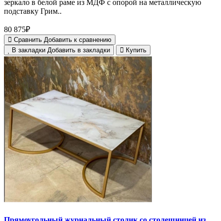
зеркало в белой раме из МДФ с опорой на металлическую
подставку Грим..
80 875₽
Сравнить
Добавить к сравнению
В закладки
Добавить в закладки
Купить
Прямоугольный журнальный столик со столешницей из