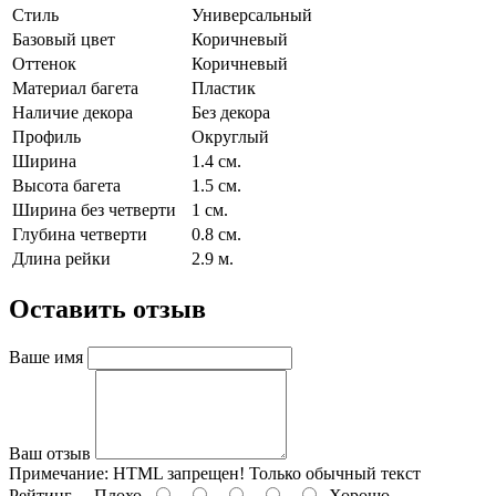
Стиль
Универсальный
Базовый цвет
Коричневый
Оттенок
Коричневый
Материал багета
Пластик
Наличие декора
Без декора
Профиль
Округлый
Ширина
1.4 см.
Высота багета
1.5 см.
Ширина без четверти
1 см.
Глубина четверти
0.8 см.
Длина рейки
2.9 м.
Оставить отзыв
Ваше имя
Ваш отзыв
Примечание:
HTML запрещен! Только обычный текст
Рейтинг
Плохо
Хорошо