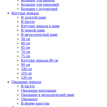
Большие для ванной
Большие для прихожей
Большие с подсветкой
Круглые зеркала
В золотой раме
В багете
Круглые зеркала в раме
В черной раме
В металлической раме
50 см
60 см
65 см
70 см
75 см
Круглые зеркала 80 см
90 см
100 см
110 см
120 см
Овальные зеркала
В багете
Овальные напольные
Овальные в металлической раме
Овальные
В форме капсулы