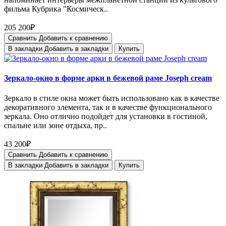
фильма Кубрика "Космическ..
205 200₽
Сравнить
Добавить к сравнению
В закладки
Добавить в закладки
Купить
Зеркало-окно в форме арки в бежевой раме Joseph cream
Зеркало в стиле окна может быть использовано как в качестве
декоративного элемента, так и в качестве функционального
зеркала. Оно отлично подойдет для установки в гостиной,
спальне или зоне отдыха, пр..
43 200₽
Сравнить
Добавить к сравнению
В закладки
Добавить в закладки
Купить