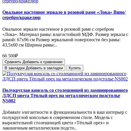
Овальное настенное зеркало в розовой раме «Лока» Вино/
серебро/кракелюр
Овальное зеркало настенное в розовой раме с серебром
«Лока». Материал рамы: влагостойкий МДФ. Размер зеркала с
рамой: 67х96 см Размер зеркальной поверхности без рамы:
43,5х60 см Ширина рамы:..
66 500₽
Сравнить
Добавить к сравнению
В закладки
Добавить в закладки
Купить
Полукруглая консоль со столешницей из ламинированного
ЛДСП цвета Тёплый орех на металлическом подстолье
NS002
Добавьте элегантности и функциональности в ваш интерьер с
полукруглой консолью в современном стиле. Модель с
выразительной столешницей цвета «Тёплый орех» и
лаконичным металлическим подсто..