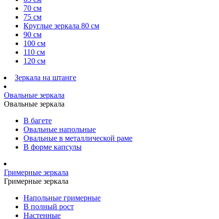
70 см
75 см
Круглые зеркала 80 см
90 см
100 см
110 см
120 см
Зеркала на штанге
Овальные зеркала
Овальные зеркала
В багете
Овальные напольные
Овальные в металлической раме
В форме капсулы
Гримерные зеркала
Гримерные зеркала
Напольные гримерные
В полный рост
Настенные