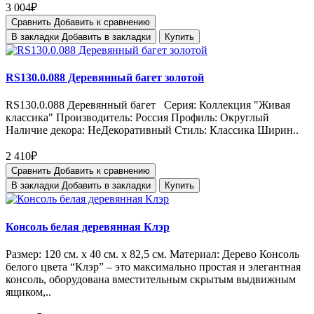
3 004₽
Сравнить
Добавить к сравнению
В закладки
Добавить в закладки
Купить
RS130.0.088 Деревянный багет золотой
RS130.0.088 Деревянный багет Серия: Коллекция "Живая
классика" Производитель: Россия Профиль: Округлый
Наличие декора: НеДекоративный Стиль: Классика Ширин..
2 410₽
Сравнить
Добавить к сравнению
В закладки
Добавить в закладки
Купить
Консоль белая деревянная Клэр
Размер: 120 см. х 40 см. х 82,5 см. Материал: Дерево Консоль
белого цвета “Клэр” – это максимально простая и элегантная
консоль, оборудована вместительным скрытым выдвижным
ящиком,..