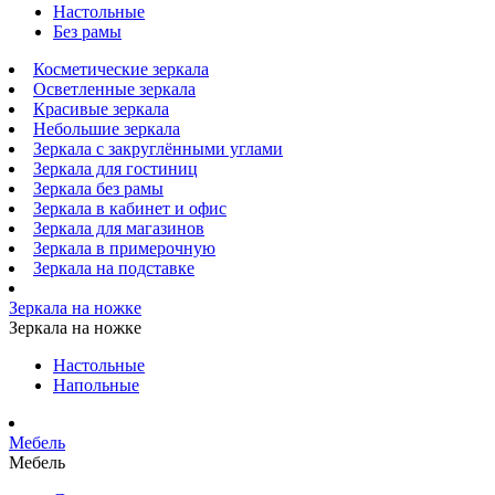
Настольные
Без рамы
Косметические зеркала
Осветленные зеркала
Красивые зеркала
Небольшие зеркала
Зеркала с закруглёнными углами
Зеркала для гостиниц
Зеркала без рамы
Зеркала в кабинет и офис
Зеркала для магазинов
Зеркала в примерочную
Зеркала на подставке
Зеркала на ножке
Зеркала на ножке
Настольные
Напольные
Мебель
Мебель