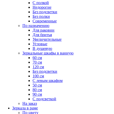
С полкой
Недорогие
Без подсветки
Без полки
Современные
По назначению
Для раковин
Для бритья
Увеличительные
Угловые
В душевую
Зеркальные шкафы в ванную
60 см
70 см
120 см
Без подсветки
100 см
С левым шкафом
50 см
80 см
90 см
С подсветкой
На заказ
Зеркала в раме
По цвету