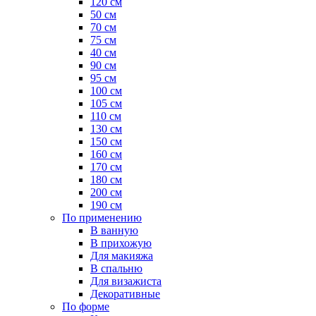
120 см
50 см
70 см
75 см
40 см
90 см
95 см
100 см
105 см
110 см
130 см
150 см
160 см
170 см
180 см
200 см
190 см
По применению
В ванную
В прихожую
Для макияжа
В спальню
Для визажиста
Декоративные
По форме