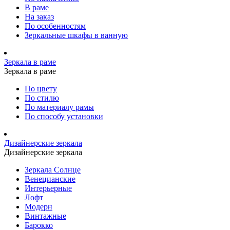
В раме
На заказ
По особенностям
Зеркальные шкафы в ванную
Зеркала в раме
Зеркала в раме
По цвету
По стилю
По материалу рамы
По способу установки
Дизайнерские зеркала
Дизайнерские зеркала
Зеркала Солнце
Венецианские
Интерьерные
Лофт
Модерн
Винтажные
Барокко