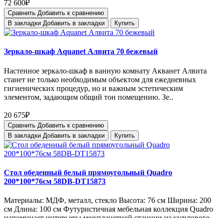
72 600₽
Сравнить
Добавить к сравнению
В закладки
Добавить в закладки
Купить
Зеркало-шкаф Aquanet Алвита 70 бежевый
Настенное зеркало-шкаф в ванную комнату Акванет Алвита
станет не только необходимым объектом для ежедневных
гигиенических процедур, но и важным эстетическим
элементом, задающим общий тон помещению. Зе..
20 675₽
Сравнить
Добавить к сравнению
В закладки
Добавить в закладки
Купить
Стол обеденный белый прямоугольный Quadro
200*100*76см 58DB-DT15873
Материалы: МДФ, металл, стекло Высота: 76 см Ширина: 200
см Длина: 100 см Футуристичная мебельная коллекция Quadro
напоминает интерьеры межпланетной станции из культового