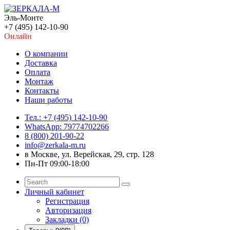
Эль-Монте
+7 (495) 142-10-90
Онлайн
О компании
Доставка
Оплата
Монтаж
Контакты
Наши работы
Тел.: +7 (495) 142-10-90
WhatsApp: 79774702266
8 (800) 201-90-22
info@zerkala-m.ru
в Москве, ул. Верейская, 29, стр. 128
Пн-Пт 09:00-18:00
Личный кабинет
Регистрация
Авторизация
Закладки (0)