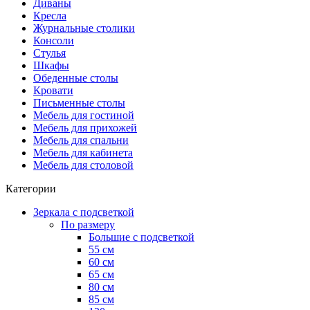
Диваны
Кресла
Журнальные столики
Консоли
Стулья
Шкафы
Обеденные столы
Кровати
Письменные столы
Мебель для гостиной
Мебель для прихожей
Мебель для спальни
Мебель для кабинета
Мебель для столовой
Категории
Зеркала с подсветкой
По размеру
Большие с подсветкой
55 см
60 см
65 см
80 см
85 см