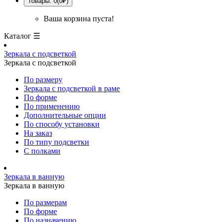
Товары: 0(0₽)
Ваша корзина пуста!
Каталог ☰
Зеркала с подсветкой
Зеркала с подсветкой
По размеру
Зеркала с подсветкой в раме
По форме
По применению
Дополнительные опции
По способу установки
На заказ
По типу подсветки
С полками
Зеркала в ванную
Зеркала в ванную
По размерам
По форме
По назначению