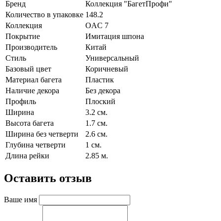
Бренд
Коллекция "БагетПрофи"
Количество в упаковке
148.2
Коллекция
OAC 7
Покрытие
Имитация шпона
Производитель
Китай
Стиль
Универсальный
Базовый цвет
Коричневый
Материал багета
Пластик
Наличие декора
Без декора
Профиль
Плоский
Ширина
3.2 см.
Высота багета
1.7 см.
Ширина без четверти
2.6 см.
Глубина четверти
1 см.
Длина рейки
2.85 м.
Оставить отзыв
Ваше имя