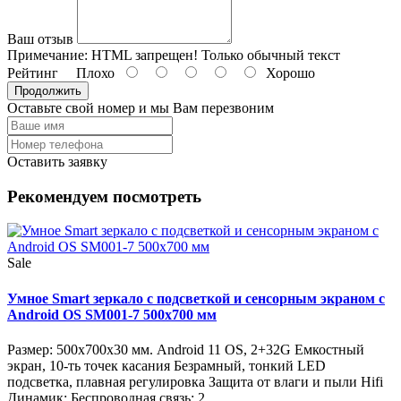
Ваш отзыв
Примечание:
HTML запрещен! Только обычный текст
Рейтинг
Плохо
Хорошо
Продолжить
Оставьте свой номер и мы Вам перезвоним
Оставить заявку
Рекомендуем посмотреть
Sale
Умное Smart зеркало с подсветкой и сенсорным экраном с
Android OS SM001-7 500х700 мм
Размер: 500х700х30 мм. Android 11 OS, 2+32G Емкостный
экран, 10-ть точек касания Безрамный, тонкий LED
подсветка, плавная регулировка Защита от влаги и пыли Hifi
Динамик; Беспроводная связь: 2...