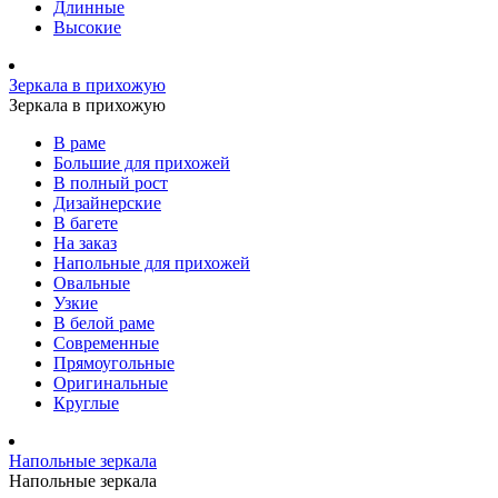
Длинные
Высокие
Зеркала в прихожую
Зеркала в прихожую
В раме
Большие для прихожей
В полный рост
Дизайнерские
В багете
На заказ
Напольные для прихожей
Овальные
Узкие
В белой раме
Современные
Прямоугольные
Оригинальные
Круглые
Напольные зеркала
Напольные зеркала