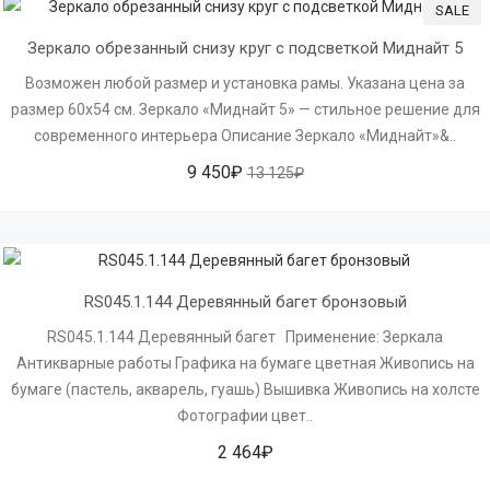
SALE
Зеркало обрезанный снизу круг с подсветкой Миднайт 5
Возможен любой размер и установка рамы. Указана цена за
размер 60х54 см. Зеркало «Миднайт 5» — стильное решение для
современного интерьера Описание Зеркало «Миднайт»&..
9 450₽
13 125₽
RS045.1.144 Деревянный багет бронзовый
RS045.1.144 Деревянный багет Применение: Зеркала
Антикварные работы Графика на бумаге цветная Живопись на
бумаге (пастель, акварель, гуашь) Вышивка Живопись на холсте
Фотографии цвет..
2 464₽