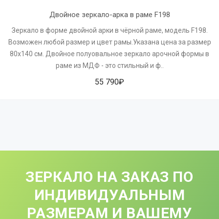
Двойное зеркало-арка в раме F198
Зеркало в форме двойной арки в чёрной раме, модель F198.
Возможен любой размер и цвет рамы.Указана цена за размер
80х140 см. Двойное полуовальное зеркало арочной формы в
раме из МДФ - это стильный и ф..
55 790₽
ЗЕРКАЛО НА ЗАКАЗ ПО
ИНДИВИДУАЛЬНЫМ
РАЗМЕРАМ И ВАШЕМУ