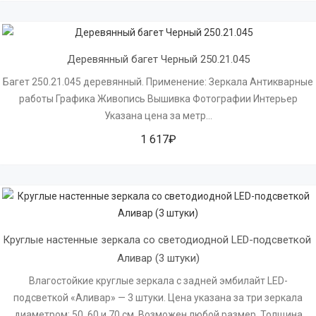
Деревянный багет Черный 250.21.045
Багет 250.21.045 деревянный. Применение: Зеркала Антикварные
работы Графика Живопись Вышивка Фотографии Интерьер
Указана цена за метр...
1 617₽
Круглые настенные зеркала со светодиодной LED-подсветкой 
Аливар (3 штуки)
Влагостойкие круглые зеркала с задней эмбилайт LED-
подсветкой «Аливар» — 3 штуки. Цена указана за три зеркала
диаметром: 50, 60 и 70 см. Возможен любой размер. Толщина