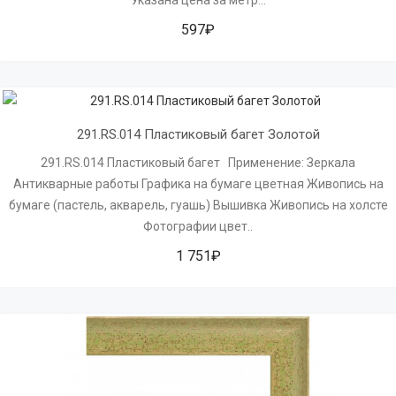
597₽
291.RS.014 Пластиковый багет Золотой
291.RS.014 Пластиковый багет Применение: Зеркала
Антикварные работы Графика на бумаге цветная Живопись на
бумаге (пастель, акварель, гуашь) Вышивка Живопись на холсте
Фотографии цвет..
1 751₽