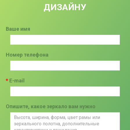
ДИЗАЙНУ
Ваше имя
Номер телефона
E-mail
Опишите, какое зеркало вам нужно