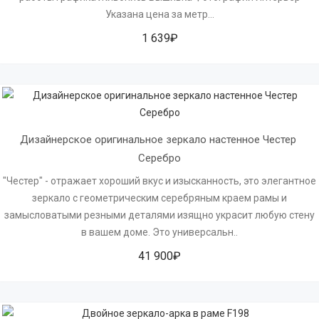
Указана цена за метр...
1 639₽
Дизайнерское оригинальное зеркало настенное Честер 
Серебро
"Честер" - отражает хороший вкус и изысканность, это элегантное
зеркало с геометрическим серебряным краем рамы и
замысловатыми резными деталями изящно украсит любую стену
в вашем доме. Это универсальн..
41 900₽