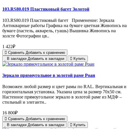
103.RS80.019 Пластиковый багет Золотой
103.RS80.019 Пластиковый багет Применение: Зеркала
Антикварные работы Графика на бумаге цветная Живопись на
бумаге (пастель, акварель, гуашь) Вышивка Живопись на
холсте Фотографии цв..
1 422₽
Сравнить
Добавить к сравнению
В закладки
Добавить в закладки
Купить
Зеркало прямоугольное в золотой раме Роан
Возможен любой размер и цвет рамы по RAL. Вертикальная и
горизонтальная установка. Указана цена за размер 70х50 см.
Настенное прямоугольное зеркало в золотой раме из МДФ –
стильный и элегантн..
16 800₽
Сравнить
Добавить к сравнению
В закладки
Добавить в закладки
Купить