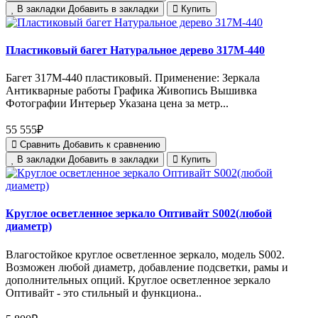
В закладки
Добавить в закладки
Купить
Пластиковый багет Натуральное дерево 317M-440
Багет 317M-440 пластиковый. Применение: Зеркала
Антикварные работы Графика Живопись Вышивка
Фотографии Интерьер Указана цена за метр...
55 555₽
Сравнить
Добавить к сравнению
В закладки
Добавить в закладки
Купить
Круглое осветленное зеркало Оптивайт S002(любой
диаметр)
Влагостойкое круглое осветленное зеркало, модель S002.
Возможен любой диаметр, добавление подсветки, рамы и
дополнительных опций. Круглое осветленное зеркало
Оптивайт - это стильный и функциона..