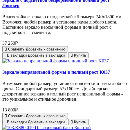
Зеркало с подсветкой бесформенное в полный рост
Люмьер
Влагостойкое зеркало с подсветкой «Люмьер» 740х1800 мм.
Возможен любой размер и установка рамы любого цвета.
Настенное зеркало необычной формы в полный рост с
подсветкой — смелый а..
37 250₽
Сравнить
Добавить к сравнению
В закладки
Добавить в закладки
Купить
Зеркало неправильной формы в полный рост K037
Возможен любой размер, установка подсветки и рамы любого
цвета. Стандартный размер: 57х160 см. Дизайнерское
декоративное зеркало в полный рост неправильной формы -
это уникальное и стильное дополнен..
13 800₽
Сравнить
Добавить к сравнению
В закладки
Добавить в закладки
Купить