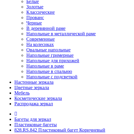
Белые
Золотые
Классические
Прованс
Черные
В деревянной раме
Напольные в металлической раме
Современные
На колесиках
Овальные напольные
Напольные гримерные
Напольные для прихожей
Напольные в раме
Напольные в спальню
Напольные с подсветкой
Настенные зеркала
Цветные зеркала
Мебель
Косметические зеркала
Распродажа зеркал
Багеты для зеркал
Пластиковые багеты
828.RS.842 Пластиковый багет Коричневый