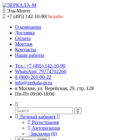
Эль-Монте
+7 (495) 142-10-90
Онлайн
О компании
Доставка
Оплата
Монтаж
Контакты
Наши работы
Тел.: +7 (495) 142-10-90
WhatsApp: 79774702266
8 (800) 201-90-22
info@zerkala-m.ru
в Москве, ул. Верейская, 29, стр. 128
Пн-Пт 09:00-18:00
Личный кабинет
Регистрация
Авторизация
Закладки (0)