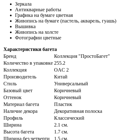
Зеркала
Антикварные работы
Графика на бумаге цветная
Живопись на бумаге (пастель, акварель, гуашь)
Вышивка
Живопись на холсте
Фотографии цветные
Характеристики багета
Бренд
Коллекция "ПростоБагет"
Количество в упаковке
255.2
Коллекция
OAC 2
Производитель
Китай
Стиль
Универсальный
Базовый цвет
Коричневый
Оттенок
Коричневый
Материал багета
Пластик
Наличие декора
Декоративная полоска
Профиль
Классический
Ширина
2.1 см.
Высота багета
1.7 см.
Ширина без четверти
1.5 см.