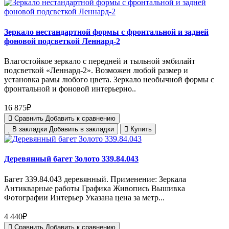
Зеркало нестандартной формы с фронтальной и задней
фоновой подсветкой Леннард-2
Влагостойкое зеркало с передней и тыльной эмбилайт
подсветкой «Леннард-2». Возможен любой размер и
установка рамы любого цвета. Зеркало необычной формы с
фронтальной и фоновой интерьерно..
16 875₽
Сравнить
Добавить к сравнению
В закладки
Добавить в закладки
Купить
Деревянный багет Золото 339.84.043
Багет 339.84.043 деревянный. Применение: Зеркала
Антикварные работы Графика Живопись Вышивка
Фотографии Интерьер Указана цена за метр...
4 440₽
Сравнить
Добавить к сравнению