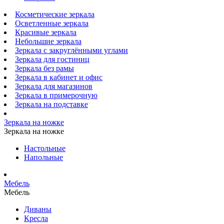
Косметические зеркала
Осветленные зеркала
Красивые зеркала
Небольшие зеркала
Зеркала с закруглёнными углами
Зеркала для гостиниц
Зеркала без рамы
Зеркала в кабинет и офис
Зеркала для магазинов
Зеркала в примерочную
Зеркала на подставке
Зеркала на ножке
Зеркала на ножке
Настольные
Напольные
Мебель
Мебель
Диваны
Кресла