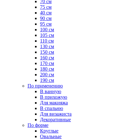
70 см
75 см
40 см
90 см
95 см
100 см
105 см
110 см
130 см
150 см
160 см
170 см
180 см
200 см
190 см
По применению
В ванную
В прихожую
Для макияжа
В спальню
Для визажиста
Декоративные
По форме
Круглые
Овальные