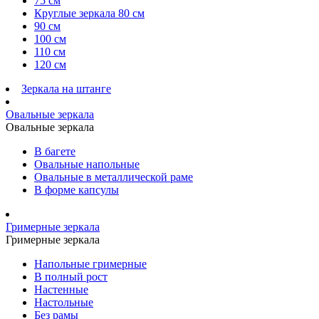
75 см
Круглые зеркала 80 см
90 см
100 см
110 см
120 см
Зеркала на штанге
Овальные зеркала
Овальные зеркала
В багете
Овальные напольные
Овальные в металлической раме
В форме капсулы
Гримерные зеркала
Гримерные зеркала
Напольные гримерные
В полный рост
Настенные
Настольные
Без рамы