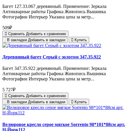
Багет 127.33.067 деревянный. Применение: Зеркала
Антикварные работы Графика Живопись Вышивка
Фотографии Интерьер Указана цена за метр...
509₽
Сравнить
Добавить к сравнению
В закладки
Добавить в закладки
Купить
Деревянный багет Серый с золотом 347.35.922
Багет 347.35.922 деревянный. Применение: Зеркала
Антикварные работы Графика Живопись Вышивка
Фотографии Интерьер Указана цена за метр...
5 727₽
Сравнить
Добавить к сравнению
В закладки
Добавить в закладки
Купить
Велюровое кресло серое мягкое Sorrento 98*101*88см арт.
Н-Йорк112