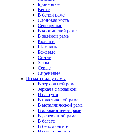
Бронзовые
Венге
В белой раме
Слоновая кость
Серебряные
В коричневой раме
В зелёной раме
Красные
Шампань
Бежевые
Синие
Хром
Серые
Сиреневые
По материалу рамы
В зеркальной раме
Зеркала с мозаикой
Из латуни
В пластиковой раме
В металлической раме
В алюминиевой раме
В деревянной раме
В багете
В белом багете
Из полиуретана