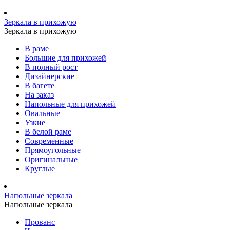
Зеркала в прихожую
Зеркала в прихожую
В раме
Большие для прихожей
В полный рост
Дизайнерские
В багете
На заказ
Напольные для прихожей
Овальные
Узкие
В белой раме
Современные
Прямоугольные
Оригинальные
Круглые
Напольные зеркала
Напольные зеркала
Прованс