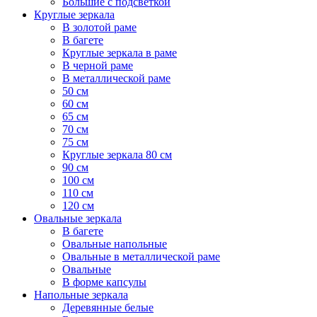
Большие с подсветкой
Круглые зеркала
В золотой раме
В багете
Круглые зеркала в раме
В черной раме
В металлической раме
50 см
60 см
65 см
70 см
75 см
Круглые зеркала 80 см
90 см
100 см
110 см
120 см
Овальные зеркала
В багете
Овальные напольные
Овальные в металлической раме
Овальные
В форме капсулы
Напольные зеркала
Деревянные белые