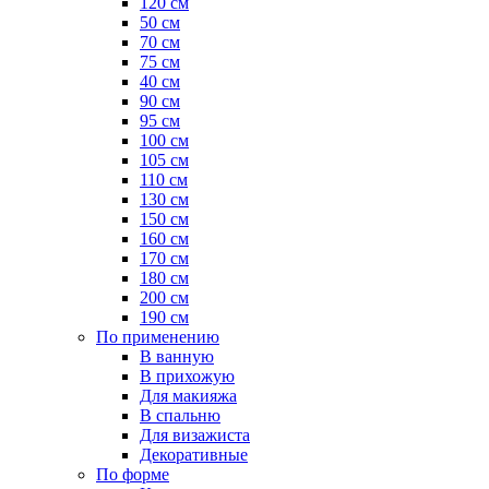
120 см
50 см
70 см
75 см
40 см
90 см
95 см
100 см
105 см
110 см
130 см
150 см
160 см
170 см
180 см
200 см
190 см
По применению
В ванную
В прихожую
Для макияжа
В спальню
Для визажиста
Декоративные
По форме