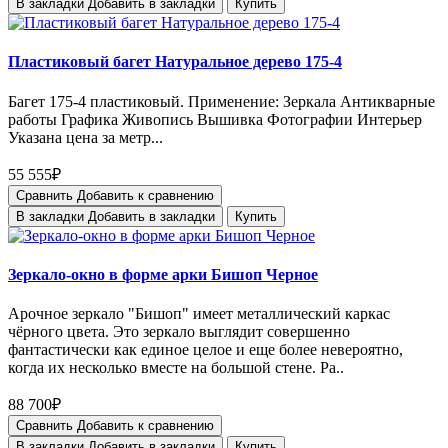
В закладки
Добавить в закладки
Купить
Пластиковый багет Натуральное дерево 175-4
Багет 175-4 пластиковый. Применение: Зеркала Антикварные
работы Графика Живопись Вышивка Фотографии Интерьер
Указана цена за метр...
55 555₽
Сравнить
Добавить к сравнению
В закладки
Добавить в закладки
Купить
Зеркало-окно в форме арки Бишоп Черное
Арочное зеркало "Бишоп" имеет металлический каркас
чёрного цвета. Это зеркало выглядит совершенно
фантастически как единое целое и еще более невероятно,
когда их несколько вместе на большой стене. Ра..
88 700₽
Сравнить
Добавить к сравнению
В закладки
Добавить в закладки
Купить