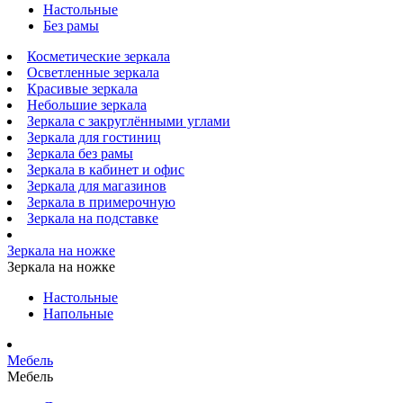
Настольные
Без рамы
Косметические зеркала
Осветленные зеркала
Красивые зеркала
Небольшие зеркала
Зеркала с закруглёнными углами
Зеркала для гостиниц
Зеркала без рамы
Зеркала в кабинет и офис
Зеркала для магазинов
Зеркала в примерочную
Зеркала на подставке
Зеркала на ножке
Зеркала на ножке
Настольные
Напольные
Мебель
Мебель