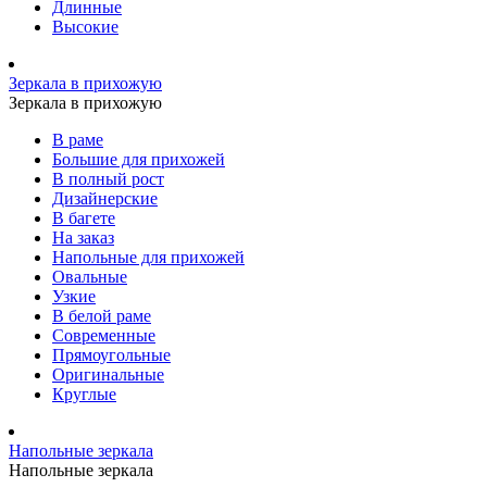
Длинные
Высокие
Зеркала в прихожую
Зеркала в прихожую
В раме
Большие для прихожей
В полный рост
Дизайнерские
В багете
На заказ
Напольные для прихожей
Овальные
Узкие
В белой раме
Современные
Прямоугольные
Оригинальные
Круглые
Напольные зеркала
Напольные зеркала