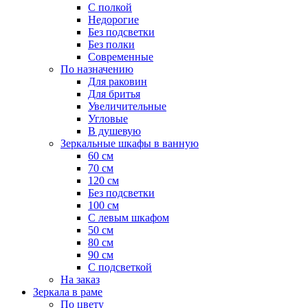
С полкой
Недорогие
Без подсветки
Без полки
Современные
По назначению
Для раковин
Для бритья
Увеличительные
Угловые
В душевую
Зеркальные шкафы в ванную
60 см
70 см
120 см
Без подсветки
100 см
С левым шкафом
50 см
80 см
90 см
С подсветкой
На заказ
Зеркала в раме
По цвету