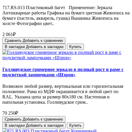
717.RS.013 Пластиковый багет Применение: Зеркала
Антикварные работы Графика на бумаге цветная Живопись на
бумаге (пастель, акварель, гуашь) Вышивка Живопись на
холсте Фотографии цвет..
2 061₽
Сравнить
Добавить к сравнению
В закладки
Добавить в закладки
Купить
Голливудское гримерное зеркало в полный рост в раме с
подсветкой лампочками «Шэрон»
Возможен любой размер, вертикальная или горизонтальная
положение. Рама из МДФ окрашивается в любой цвет по
RAL. Указана цена за размер 80х180 см. Настенная и
напольная установка. Голливудское грим..
70 250₽
Сравнить
Добавить к сравнению
В закладки
Добавить в закладки
Купить