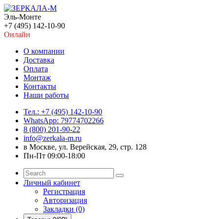
Эль-Монте
+7 (495) 142-10-90
Онлайн
О компании
Доставка
Оплата
Монтаж
Контакты
Наши работы
Тел.: +7 (495) 142-10-90
WhatsApp: 79774702266
8 (800) 201-90-22
info@zerkala-m.ru
в Москве, ул. Верейская, 29, стр. 128
Пн-Пт 09:00-18:00
Личный кабинет
Регистрация
Авторизация
Закладки (0)