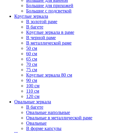
Большие для ванной
Большие для прихожей
Большие с подсветкой
Круглые зеркала
В золотой раме
В багете
Круглые зеркала в раме
В черной раме
В металлической раме
50 см
60 см
65 см
70 см
75 см
Круглые зеркала 80 см
90 см
100 см
110 см
120 см
Овальные зеркала
В багете
Овальные напольные
Овальные в металлической раме
Овальные
В форме капсулы