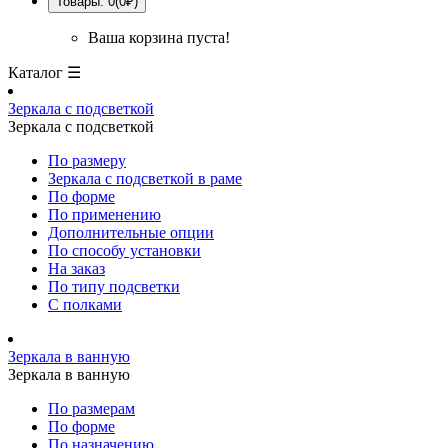
Товары: 0(0₽)
Ваша корзина пуста!
Каталог ☰
Зеркала с подсветкой
Зеркала с подсветкой
По размеру
Зеркала с подсветкой в раме
По форме
По применению
Дополнительные опции
По способу установки
На заказ
По типу подсветки
С полками
Зеркала в ванную
Зеркала в ванную
По размерам
По форме
По назначению