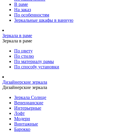
В раме
На заказ
По особенностям
Зеркальные шкафы в ванную
Зеркала в раме
Зеркала в раме
По цвету
По стилю
По материалу рамы
По способу установки
Дизайнерские зеркала
Дизайнерские зеркала
Зеркала Солнце
Венецианские
Интерьерные
Лофт
Модерн
Винтажные
Барокко