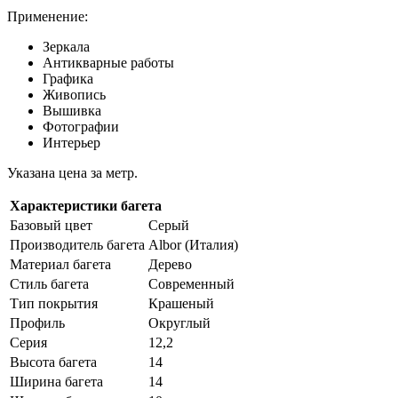
Применение:
Зеркала
Антикварные работы
Графика
Живопись
Вышивка
Фотографии
Интерьер
Указана цена за метр.
Характеристики багета
Базовый цвет
Серый
Производитель багета
Albor (Италия)
Материал багета
Дерево
Стиль багета
Cовременный
Тип покрытия
Крашеный
Профиль
Округлый
Серия
12,2
Высота багета
14
Ширина багета
14