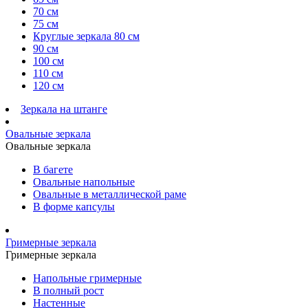
70 см
75 см
Круглые зеркала 80 см
90 см
100 см
110 см
120 см
Зеркала на штанге
Овальные зеркала
Овальные зеркала
В багете
Овальные напольные
Овальные в металлической раме
В форме капсулы
Гримерные зеркала
Гримерные зеркала
Напольные гримерные
В полный рост
Настенные