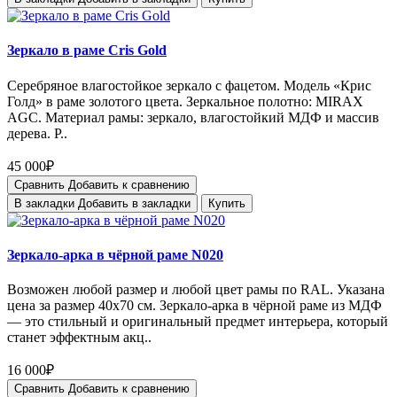
Зеркало в раме Cris Gold
Серебряное влагостойкое зеркало с фацетом. Модель «Крис
Голд» в раме золотого цвета. Зеркальное полотно: MIRAX
AGC. Материал рамы: зеркало, влагостойкий МДФ и массив
дерева. Р..
45 000₽
Сравнить
Добавить к сравнению
В закладки
Добавить в закладки
Купить
Зеркало-арка в чёрной раме N020
Возможен любой размер и любой цвет рамы по RAL. Указана
цена за размер 40х70 см. Зеркало-арка в чёрной раме из МДФ
— это стильный и оригинальный предмет интерьера, который
станет эффектным акц..
16 000₽
Сравнить
Добавить к сравнению