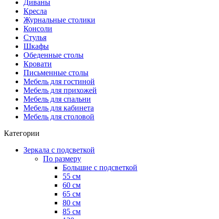
Диваны
Кресла
Журнальные столики
Консоли
Стулья
Шкафы
Обеденные столы
Кровати
Письменные столы
Мебель для гостиной
Мебель для прихожей
Мебель для спальни
Мебель для кабинета
Мебель для столовой
Категории
Зеркала с подсветкой
По размеру
Большие с подсветкой
55 см
60 см
65 см
80 см
85 см