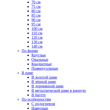
70 см
75 см
80 см
85 см
90 см
95 см
100 см
110 см
120 см
130 см
140 см
По форме
Круглые
Овальные
Квадратные
Прямоугольные
В раме
В золотой раме
В чёрной раме
В деревянной раме
В металлической раме в ванную
В багете
По особенностям
С подогревом
Навесные