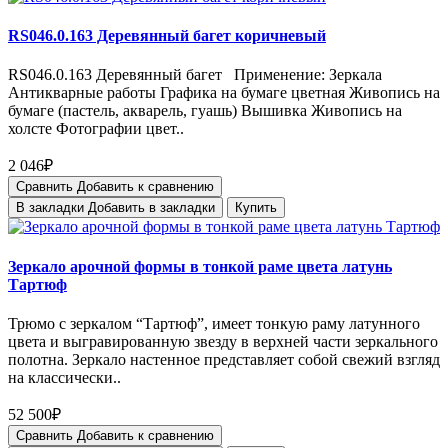
RS046.0.163 Деревянный багет коричневый
RS046.0.163 Деревянный багет Применение: Зеркала
Антикварные работы Графика на бумаге цветная Живопись на
бумаге (пастель, акварель, гуашь) Вышивка Живопись на
холсте Фотографии цвет..
2 046₽
Сравнить
Добавить к сравнению
В закладки
Добавить в закладки
Купить
Зеркало арочной формы в тонкой раме цвета латунь
Тартюф
Трюмо с зеркалом “Тартюф”, имеет тонкую раму латунного
цвета и выгравированную звезду в верхней части зеркального
полотна. Зеркало настенное представляет собой свежий взгляд
на классически..
52 500₽
Сравнить
Добавить к сравнению