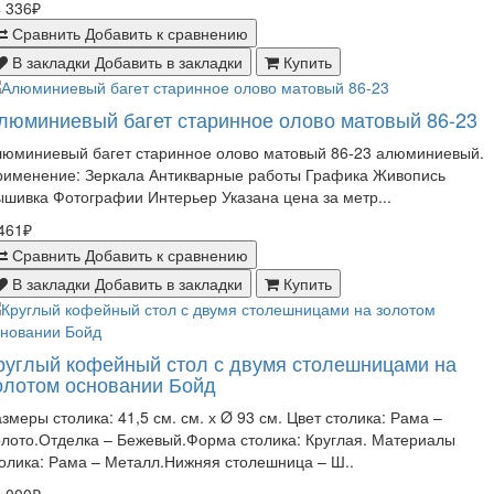
 336₽
Сравнить
Добавить к сравнению
В закладки
Добавить в закладки
Купить
люминиевый багет старинное олово матовый 86-23
люминиевый багет старинное олово матовый 86-23 алюминиевый.
рименение: Зеркала Антикварные работы Графика Живопись
шивка Фотографии Интерьер Указана цена за метр...
461₽
Сравнить
Добавить к сравнению
В закладки
Добавить в закладки
Купить
руглый кофейный стол с двумя столешницами на
олотом основании Бойд
змеры столика: 41,5 см. см. х Ø 93 см. Цвет столика: Рама –
лото.Отделка – Бежевый.Форма столика: Круглая. Материалы
олика: Рама – Металл.Нижняя столешница – Ш..