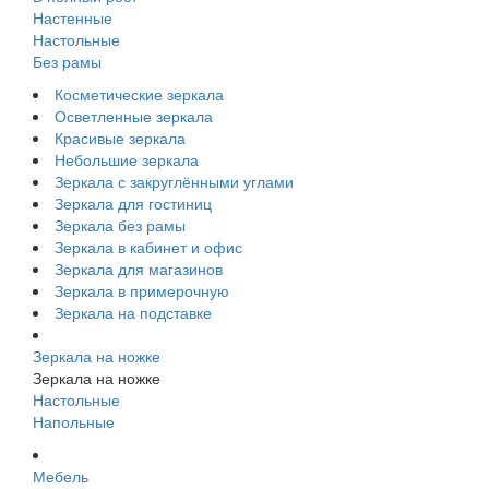
Настенные
Настольные
Без рамы
Косметические зеркала
Осветленные зеркала
Красивые зеркала
Небольшие зеркала
Зеркала с закруглёнными углами
Зеркала для гостиниц
Зеркала без рамы
Зеркала в кабинет и офис
Зеркала для магазинов
Зеркала в примерочную
Зеркала на подставке
Зеркала на ножке
Зеркала на ножке
Настольные
Напольные
Мебель