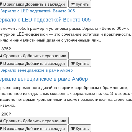
В закладки
Добавить в закладки
Купить
еркало с LED подсветкой Венето 005
зможен любой размер и установка рамы. Зеркало «Венето 005» с
нтурной LED-подсветкой — это сочетание эстетики и практичности.
иль: минималистичный дизайн с утончёнными лин..
 875₽
Сравнить
Добавить к сравнению
В закладки
Добавить в закладки
Купить
еркало венецианское в раме Амбер
еркало современного дизайна с ярким серебряным обрамлением,
полненное из отдельных скошенных зеркальных полос. Это зеркал
нащено четырьмя креплениями и может разместиться на стене как
йзажно..
 200₽
Сравнить
Добавить к сравнению
В закладки
Добавить в закладки
Купить