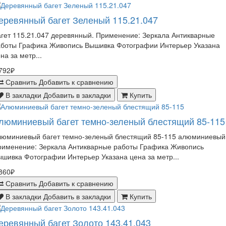
еревянный багет Зеленый 115.21.047
гет 115.21.047 деревянный. Применение: Зеркала Антикварные
аботы Графика Живопись Вышивка Фотографии Интерьер Указана
на за метр...
792₽
Сравнить
Добавить к сравнению
В закладки
Добавить в закладки
Купить
люминиевый багет темно-зеленый блестящий 85-115
люминиевый багет темно-зеленый блестящий 85-115 алюминиевый
рименение: Зеркала Антикварные работы Графика Живопись
шивка Фотографии Интерьер Указана цена за метр...
860₽
Сравнить
Добавить к сравнению
В закладки
Добавить в закладки
Купить
еревянный багет Золото 143.41.043