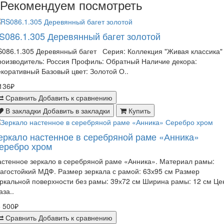
Рекомендуем посмотреть
S086.1.305 Деревянный багет золотой
086.1.305 Деревянный багет Серия: Коллекция "Живая классика"
оизводитель: Россия Профиль: Обратный Наличие декора:
коративный Базовый цвет: Золотой О..
136₽
Сравнить
Добавить к сравнению
В закладки
Добавить в закладки
Купить
еркало настенное в серебряной раме «Анника»
еребро хром
стенное зеркало в серебряной раме «Анника». Материал рамы:
агостойкий МДФ. Размер зеркала с рамой: 63х95 см Размер
ркальной поверхности без рамы: 39х72 см Ширина рамы: 12 см Це
аза..
 500₽
Сравнить
Добавить к сравнению