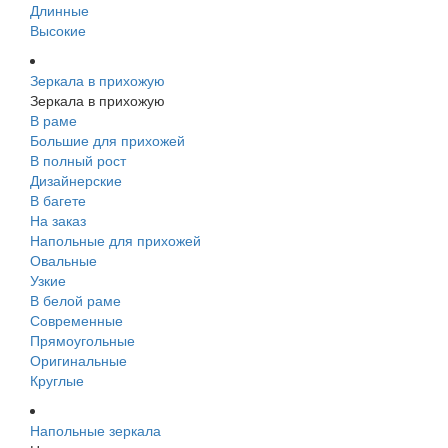
Длинные
Высокие
Зеркала в прихожую
Зеркала в прихожую
В раме
Большие для прихожей
В полный рост
Дизайнерские
В багете
На заказ
Напольные для прихожей
Овальные
Узкие
В белой раме
Современные
Прямоугольные
Оригинальные
Круглые
Напольные зеркала