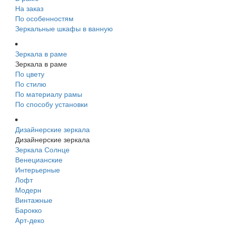
На заказ
По особенностям
Зеркальные шкафы в ванную
Зеркала в раме
Зеркала в раме
По цвету
По стилю
По материалу рамы
По способу установки
Дизайнерские зеркала
Дизайнерские зеркала
Зеркала Солнце
Венецианские
Интерьерные
Лофт
Модерн
Винтажные
Барокко
Арт-деко