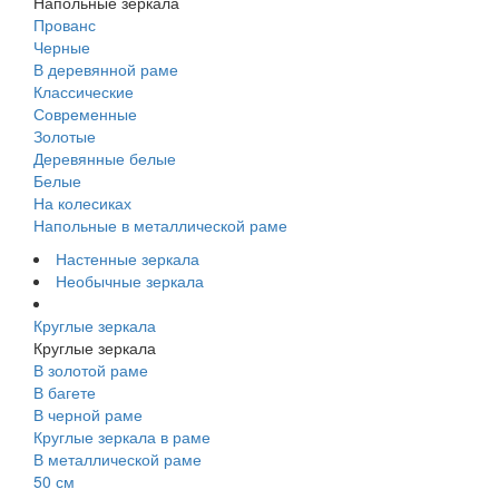
Напольные зеркала
Прованс
Черные
В деревянной раме
Классические
Современные
Золотые
Деревянные белые
Белые
На колесиках
Напольные в металлической раме
Настенные зеркала
Необычные зеркала
Круглые зеркала
Круглые зеркала
В золотой раме
В багете
В черной раме
Круглые зеркала в раме
В металлической раме
50 см