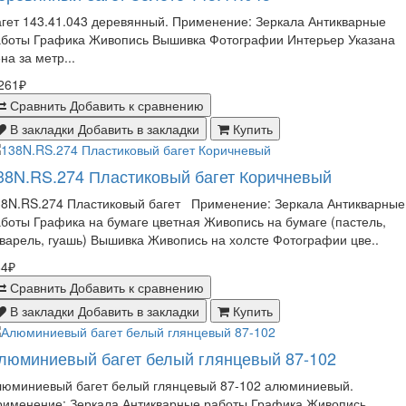
гет 143.41.043 деревянный. Применение: Зеркала Антикварные
аботы Графика Живопись Вышивка Фотографии Интерьер Указана
на за метр...
261₽
Сравнить
Добавить к сравнению
В закладки
Добавить в закладки
Купить
38N.RS.274 Пластиковый багет Коричневый
38N.RS.274 Пластиковый багет Применение: Зеркала Антикварные
боты Графика на бумаге цветная Живопись на бумаге (пастель,
варель, гуашь) Вышивка Живопись на холсте Фотографии цве..
84₽
Сравнить
Добавить к сравнению
В закладки
Добавить в закладки
Купить
люминиевый багет белый глянцевый 87-102
люминиевый багет белый глянцевый 87-102 алюминиевый.
рименение: Зеркала Антикварные работы Графика Живопись