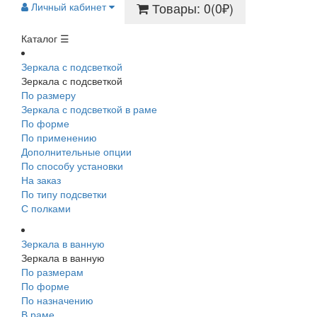
Товары: 0(0₽)
Личный кабинет
Каталог ☰
Зеркала с подсветкой
Зеркала с подсветкой
По размеру
Зеркала с подсветкой в раме
По форме
По применению
Дополнительные опции
По способу установки
На заказ
По типу подсветки
С полками
Зеркала в ванную
Зеркала в ванную
По размерам
По форме
По назначению
В раме