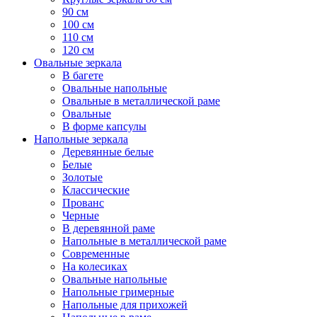
90 см
100 см
110 см
120 см
Овальные зеркала
В багете
Овальные напольные
Овальные в металлической раме
Овальные
В форме капсулы
Напольные зеркала
Деревянные белые
Белые
Золотые
Классические
Прованс
Черные
В деревянной раме
Напольные в металлической раме
Современные
На колесиках
Овальные напольные
Напольные гримерные
Напольные для прихожей