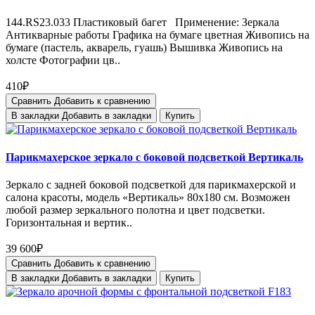
144.RS23.033 Пластиковый багет Применение: Зеркала
Антикварные работы Графика на бумаге цветная Живопись на
бумаге (пастель, акварель, гуашь) Вышивка Живопись на
холсте Фотографии цв..
410₽
Сравнить
Добавить к сравнению
В закладки
Добавить в закладки
Купить
Парикмахерское зеркало с боковой подсветкой Вертикаль
Зеркало с задней боковой подсветкой для парикмахерской и
салона красоты, модель «Вертикаль» 80х180 см. Возможен
любой размер зеркального полотна и цвет подсветки.
Горизонтальная и вертик..
39 600₽
Сравнить
Добавить к сравнению
В закладки
Добавить в закладки
Купить