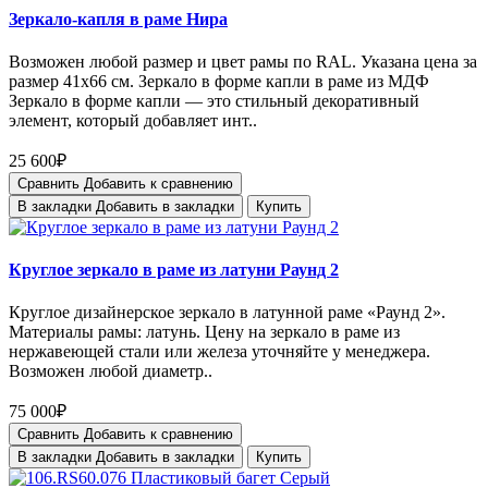
Зеркало-капля в раме Нира
Возможен любой размер и цвет рамы по RAL. Указана цена за
размер 41х66 см. Зеркало в форме капли в раме из МДФ
Зеркало в форме капли — это стильный декоративный
элемент, который добавляет инт..
25 600₽
Сравнить
Добавить к сравнению
В закладки
Добавить в закладки
Купить
Круглое зеркало в раме из латуни Раунд 2
Круглое дизайнерское зеркало в латунной раме «Раунд 2».
Материалы рамы: латунь. Цену на зеркало в раме из
нержавеющей стали или железа уточняйте у менеджера.
Возможен любой диаметр..
75 000₽
Сравнить
Добавить к сравнению
В закладки
Добавить в закладки
Купить