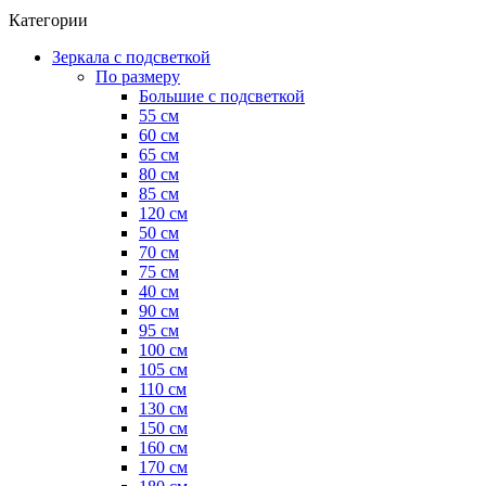
Категории
Зеркала с подсветкой
По размеру
Большие с подсветкой
55 см
60 см
65 см
80 см
85 см
120 см
50 см
70 см
75 см
40 см
90 см
95 см
100 см
105 см
110 см
130 см
150 см
160 см
170 см