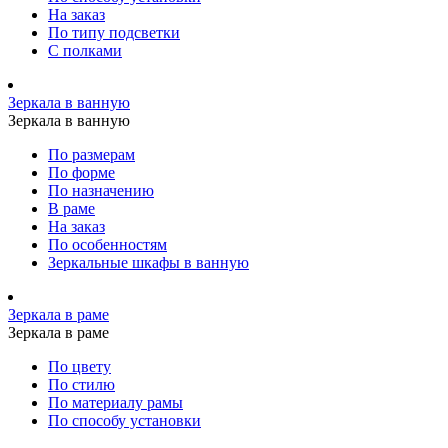
На заказ
По типу подсветки
С полками
Зеркала в ванную
Зеркала в ванную
По размерам
По форме
По назначению
В раме
На заказ
По особенностям
Зеркальные шкафы в ванную
Зеркала в раме
Зеркала в раме
По цвету
По стилю
По материалу рамы
По способу установки