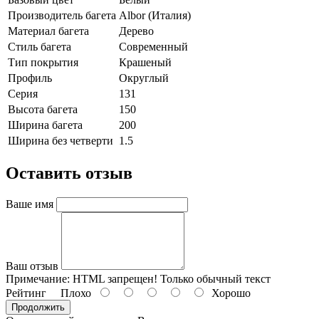
Производитель багета
Albor (Италия)
Материал багета
Дерево
Стиль багета
Cовременный
Тип покрытия
Крашеный
Профиль
Округлый
Серия
131
Высота багета
150
Ширина багета
200
Ширина без четверти
1.5
Оставить отзыв
Ваше имя
Ваш отзыв
Примечание:
HTML запрещен! Только обычный текст
Рейтинг
Плохо
Хорошо
Продолжить