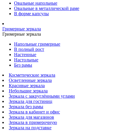
Овальные напольные
Овальные в металлической раме
В форме капсулы
Гримерные зеркала
Гримерные зеркала
Напольные гримерные
В полный рост
Настенные
Настольные
Без рамы
Косметические зеркала
Осветленные зеркала
Красивые зеркала
Небольшие зеркала
Зеркала с закруглёнными углами
Зеркала для гостиниц
Зеркала без рамы
Зеркала в кабинет и офис
Зеркала для магазинов
Зеркала в примерочную
Зеркала на подставке