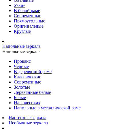
Овальные
Узкие
В белой раме
Современные
Прямоугольные
Оригинальные
Круглые
Напольные зеркала
Напольные зеркала
Прованс
Черные
В деревянной раме
Классические
Современные
Золотые
Деревянные белые
Белые
На колесиках
Напольные в металлической раме
Настенные зеркала
Необычные зеркала