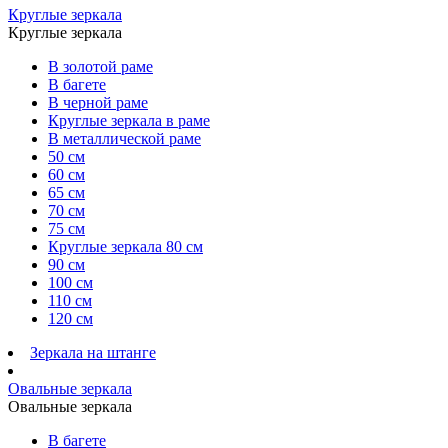
Круглые зеркала
Круглые зеркала
В золотой раме
В багете
В черной раме
Круглые зеркала в раме
В металлической раме
50 см
60 см
65 см
70 см
75 см
Круглые зеркала 80 см
90 см
100 см
110 см
120 см
Зеркала на штанге
Овальные зеркала
Овальные зеркала
В багете