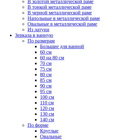
В золотой металлической раме
В тонкой металлической раме
В черной металлической раме
Напольные в металлической раме
Овальные в металлической раме
Из латуни
Зеркала в ванную
По размерам
Большие для ванной
60 см
60 на 80 см
70 см
75 см
80 см
85 см
90 см
95 см
100 см
110 см
120 см
130 см
140 см
По форме
Круглые
Овальные