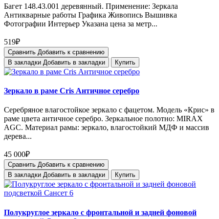
Багет 148.43.001 деревянный. Применение: Зеркала
Антикварные работы Графика Живопись Вышивка
Фотографии Интерьер Указана цена за метр...
519₽
Сравнить
Добавить к сравнению
В закладки
Добавить в закладки
Купить
Зеркало в раме Cris Античное серебро
Серебряное влагостойкое зеркало с фацетом. Модель «Крис» в
раме цвета античное серебро. Зеркальное полотно: MIRAX
AGC. Материал рамы: зеркало, влагостойкий МДФ и массив
дерева...
45 000₽
Сравнить
Добавить к сравнению
В закладки
Добавить в закладки
Купить
Полукруглое зеркало с фронтальной и задней фоновой