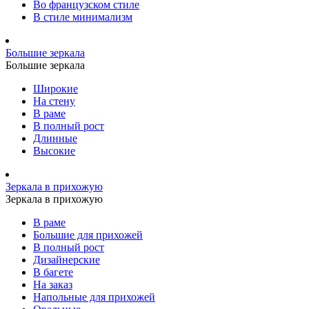
Во французском стиле
В стиле минимализм
Большие зеркала
Большие зеркала
Широкие
На стену
В раме
В полный рост
Длинные
Высокие
Зеркала в прихожую
Зеркала в прихожую
В раме
Большие для прихожей
В полный рост
Дизайнерские
В багете
На заказ
Напольные для прихожей