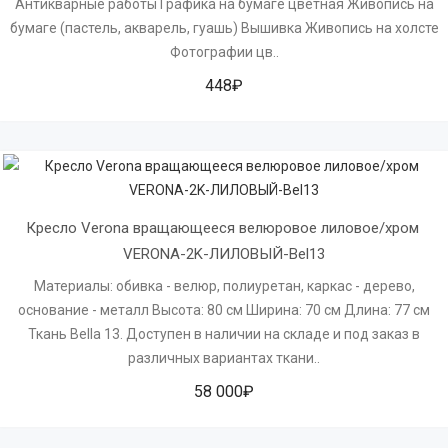
Антикварные работы Графика на бумаге цветная Живопись на
бумаге (пастель, акварель, гуашь) Вышивка Живопись на холсте
Фотографии цв..
448₽
Кресло Verona вращающееся велюровое лиловое/хром 
VERONA-2K-ЛИЛОВЫЙ-Bel13
Материалы: обивка - велюр, полиуретан, каркас - дерево,
основание - металл Высота: 80 см Ширина: 70 см Длина: 77 см
Ткань Bella 13. Доступен в наличии на складе и под заказ в
различных вариантах ткани..
58 000₽