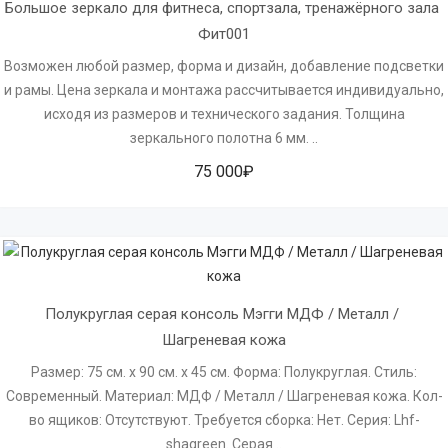
Большое зеркало для фитнеса, спортзала, тренажёрного зала 
Фит001
Возможен любой размер, форма и дизайн, добавление подсветки
и рамы. Цена зеркала и монтажа рассчитывается индивидуально,
исходя из размеров и технического задания. Толщина
зеркального полотна 6 мм. ..
75 000₽
Полукруглая серая консоль Мэгги МДФ / Металл / 
Шагреневая кожа
Размер: 75 см. х 90 см. х 45 см. Форма: Полукруглая. Стиль:
Современный. Материал: МДФ / Металл / Шагреневая кожа. Кол-
во ящиков: Отсутствуют. Требуется сборка: Нет. Серия: Lhf-
shagreen. Серая ..