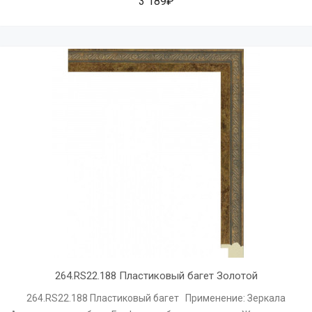
3 189₽
264.RS22.188 Пластиковый багет Золотой
264.RS22.188 Пластиковый багет Применение: Зеркала