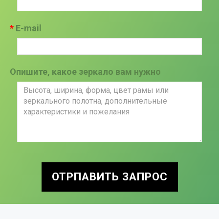
E-mail
Опишите, какое зеркало вам нужно
ОТРПАВИТЬ ЗАПРОС