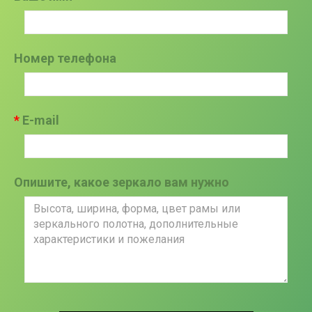
Номер телефона
E-mail
Опишите, какое зеркало вам нужно