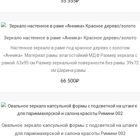
55 555₽
Зеркало настенное в раме «Анника» Красное дерево/золото
Настенное зеркало в раме под красное дерево с золотом
«Анника». Материал рамы: влагостойкий МДФ.Размер зеркала с
рамой: 63х95 см Размер зеркальной поверхности без рамы: 39х72
см Ширина рамы: ..
66 500₽
Овальное зеркало капсульной формы с подсветкой на штанге 
для парикмахерской и салона красоты Римини 002