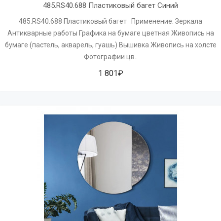
485.RS40.688 Пластиковый багет Синий
485.RS40.688 Пластиковый багет Применение: Зеркала
Антикварные работы Графика на бумаге цветная Живопись на
бумаге (пастель, акварель, гуашь) Вышивка Живопись на холсте
Фотографии цв..
1 801₽