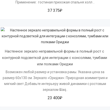
Применение: гостиная прихожая спальня холл ..
37 375₽
Настенное зеркало неправильной формы в полный рост с 
контурной подсветкой для интеграции с консолями, тумбами 
или полками Ориджи
Возможен любой размер и установка рамы. Указана цена за
размер 60х130 см. Зеркало «Ориджи»: Природная асимметрия и
мягкий свет Добавьте интерьеру живой динамики с ростовым
зеркалом &laq..
23 400₽