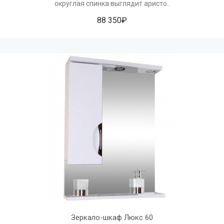
округлая спинка выглядит аристо..
88 350₽
Зеркало-шкаф Люкс 60