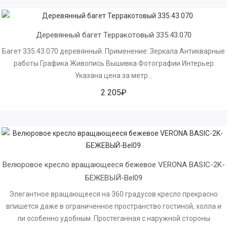
Деревянный багет Терракотовый 335.43.070
Багет 335.43.070 деревянный. Применение: Зеркала Антикварные
работы Графика Живопись Вышивка Фотографии Интерьер
Указана цена за метр...
2 205₽
Велюровое кресло вращающееся бежевое VERONA BASIC-2K-
БЕЖЕВЫЙ-Bel09
Элегантное вращающееся на 360 градусов кресло прекрасно
впишется даже в ограниченное пространство гостиной, холла и
ли особенно удобным. Простеганная с наружной стороны