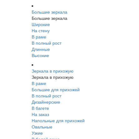
Большие зеркала
Большие зеркала
Широкие
На стену
В раме
В полный рост
Длинные
Высокие
Зеркала в прихожую
Зеркала в прихожую
В раме
Большие для прихожей
В полный рост
Дизайнерские
В багете
На заказ
Напольные для прихожей
Овальные
Узкие