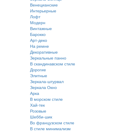
Венецианские
Интерьерные
Лофт
Модерн
Винтажные
Барокко
Арт-деко
На ремне
Декоративные
Зеркальные панно
В скандинавском стиле
Дорогие
Элитные
Зеркала-штурвал
Зеркала Окно
Арка
В морском стиле
Хай-тек
Розовые
Шебби-шик
Во французском стиле
В стиле минимализм