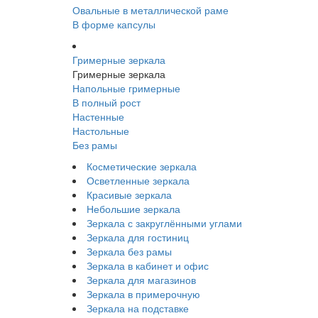
Овальные в металлической раме
В форме капсулы
Гримерные зеркала
Гримерные зеркала
Напольные гримерные
В полный рост
Настенные
Настольные
Без рамы
Косметические зеркала
Осветленные зеркала
Красивые зеркала
Небольшие зеркала
Зеркала с закруглёнными углами
Зеркала для гостиниц
Зеркала без рамы
Зеркала в кабинет и офис
Зеркала для магазинов
Зеркала в примерочную
Зеркала на подставке