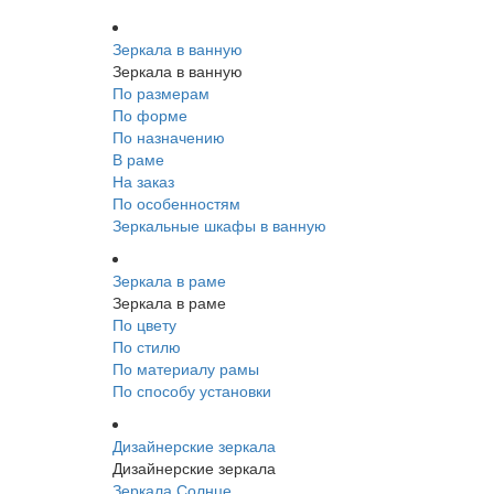
Зеркала в ванную
Зеркала в ванную
По размерам
По форме
По назначению
В раме
На заказ
По особенностям
Зеркальные шкафы в ванную
Зеркала в раме
Зеркала в раме
По цвету
По стилю
По материалу рамы
По способу установки
Дизайнерские зеркала
Дизайнерские зеркала
Зеркала Солнце