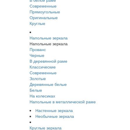
В белой раме
Современные
Прямоугольные
Оригинальные
Круглые
Напольные зеркала
Напольные зеркала
Прованс
Черные
В деревянной раме
Классические
Современные
Золотые
Деревянные белые
Белые
На колесиках
Напольные в металлической раме
Настенные зеркала
Необычные зеркала
Круглые зеркала