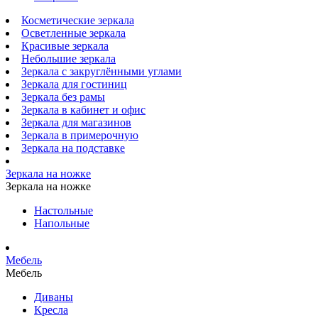
Косметические зеркала
Осветленные зеркала
Красивые зеркала
Небольшие зеркала
Зеркала с закруглёнными углами
Зеркала для гостиниц
Зеркала без рамы
Зеркала в кабинет и офис
Зеркала для магазинов
Зеркала в примерочную
Зеркала на подставке
Зеркала на ножке
Зеркала на ножке
Настольные
Напольные
Мебель
Мебель
Диваны
Кресла