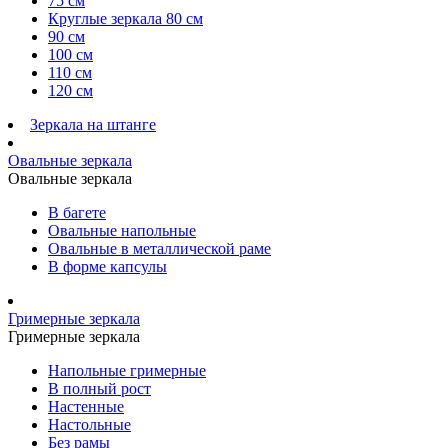
75 см
Круглые зеркала 80 см
90 см
100 см
110 см
120 см
Зеркала на штанге
Овальные зеркала
Овальные зеркала
В багете
Овальные напольные
Овальные в металлической раме
В форме капсулы
Гримерные зеркала
Гримерные зеркала
Напольные гримерные
В полный рост
Настенные
Настольные
Без рамы