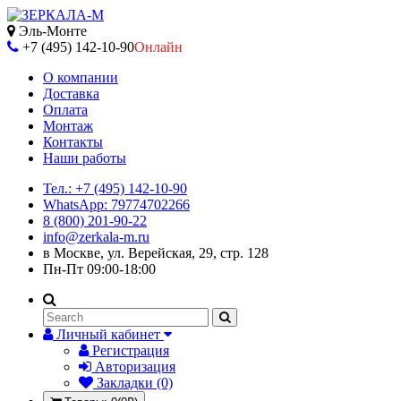
Эль-Монте
+7 (495) 142-10-90
Онлайн
О компании
Доставка
Оплата
Монтаж
Контакты
Наши работы
Тел.: +7 (495) 142-10-90
WhatsApp: 79774702266
8 (800) 201-90-22
info@zerkala-m.ru
в Москве, ул. Верейская, 29, стр. 128
Пн-Пт 09:00-18:00
Личный кабинет
Регистрация
Авторизация
Закладки (0)