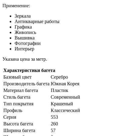
Применение:
Зеркала
Антикварные работы
Графика
Живопись
Вышивка
Фотографии
Интерьер
Указана цена за метр.
Характеристики багета
Базовый цвет
Серебро
Производитель багета
Южная Корея
Материал багета
Пластик
Стиль багета
Cовременный
Тип покрытия
Крашеный
Профиль
Классический
Серия
553
Высота багета
260
Ширина багета
57