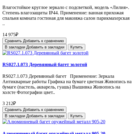
Влагостойкое круглое зеркало с подсветкой, модель «Лилия».
Степень влагозащиты IP44. Применение: ванная прихожая
спальня комната гостиная для макияжа салон парикмахерская
..
14 975₽
Сравнить
Добавить к сравнению
В закладки
Добавить в закладки
Купить
RS027.1.073 Деревянный багет золотой
RS027.1.073 Деревянный багет Применение: Зеркала
Антикварные работы Графика на бумаге цветная Живопись на
бумаге (пастель, акварель, гуашь) Вышивка Живопись на
холсте Фотографии цвет..
3 212₽
Сравнить
Добавить к сравнению
В закладки
Добавить в закладки
Купить
Алюминиевый багет оружейный металл 905-20