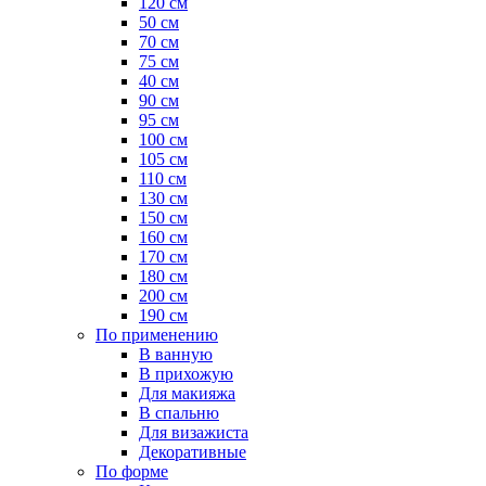
120 см
50 см
70 см
75 см
40 см
90 см
95 см
100 см
105 см
110 см
130 см
150 см
160 см
170 см
180 см
200 см
190 см
По применению
В ванную
В прихожую
Для макияжа
В спальню
Для визажиста
Декоративные
По форме