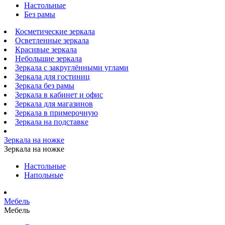
Настольные
Без рамы
Косметические зеркала
Осветленные зеркала
Красивые зеркала
Небольшие зеркала
Зеркала с закруглёнными углами
Зеркала для гостиниц
Зеркала без рамы
Зеркала в кабинет и офис
Зеркала для магазинов
Зеркала в примерочную
Зеркала на подставке
Зеркала на ножке
Зеркала на ножке
Настольные
Напольные
Мебель
Мебель