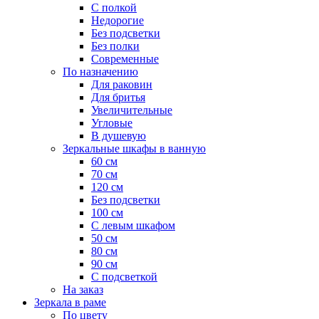
С полкой
Недорогие
Без подсветки
Без полки
Современные
По назначению
Для раковин
Для бритья
Увеличительные
Угловые
В душевую
Зеркальные шкафы в ванную
60 см
70 см
120 см
Без подсветки
100 см
С левым шкафом
50 см
80 см
90 см
С подсветкой
На заказ
Зеркала в раме
По цвету