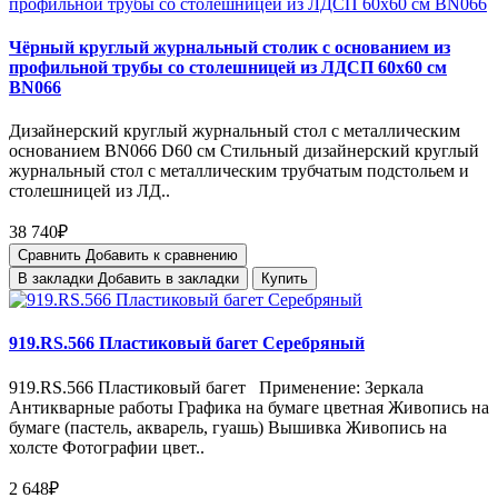
Чёрный круглый журнальный столик с основанием из
профильной трубы со столешницей из ЛДСП 60х60 см
BN066
Дизайнерский круглый журнальный стол с металлическим
основанием BN066 D60 см Стильный дизайнерский круглый
журнальный стол с металлическим трубчатым подстольем и
столешницей из ЛД..
38 740₽
Сравнить
Добавить к сравнению
В закладки
Добавить в закладки
Купить
919.RS.566 Пластиковый багет Серебряный
919.RS.566 Пластиковый багет Применение: Зеркала
Антикварные работы Графика на бумаге цветная Живопись на
бумаге (пастель, акварель, гуашь) Вышивка Живопись на
холсте Фотографии цвет..
2 648₽