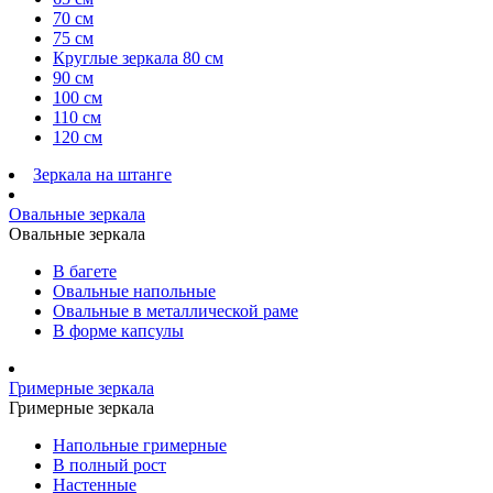
70 см
75 см
Круглые зеркала 80 см
90 см
100 см
110 см
120 см
Зеркала на штанге
Овальные зеркала
Овальные зеркала
В багете
Овальные напольные
Овальные в металлической раме
В форме капсулы
Гримерные зеркала
Гримерные зеркала
Напольные гримерные
В полный рост
Настенные