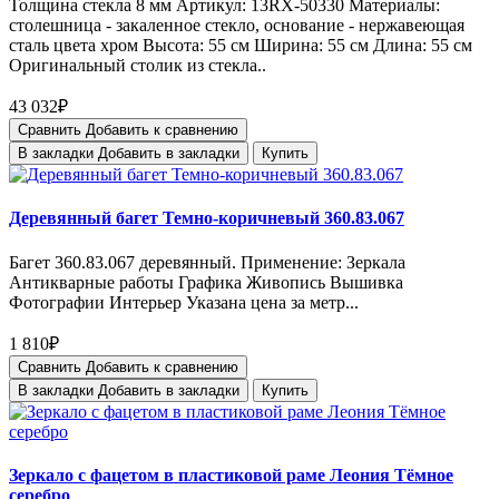
Толщина стекла 8 мм Артикул: 13RX-50330 Материалы:
столешница - закаленное стекло, основание - нержавеющая
сталь цвета хром Высота: 55 см Ширина: 55 см Длина: 55 см
Оригинальный столик из стекла..
43 032₽
Сравнить
Добавить к сравнению
В закладки
Добавить в закладки
Купить
Деревянный багет Темно-коричневый 360.83.067
Багет 360.83.067 деревянный. Применение: Зеркала
Антикварные работы Графика Живопись Вышивка
Фотографии Интерьер Указана цена за метр...
1 810₽
Сравнить
Добавить к сравнению
В закладки
Добавить в закладки
Купить
Зеркало с фацетом в пластиковой раме Леония Тёмное
серебро