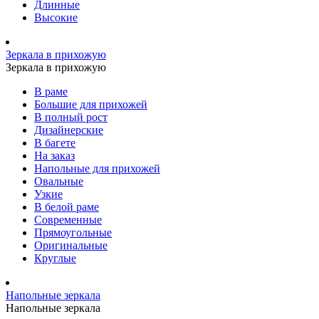
Длинные
Высокие
Зеркала в прихожую
Зеркала в прихожую
В раме
Большие для прихожей
В полный рост
Дизайнерские
В багете
На заказ
Напольные для прихожей
Овальные
Узкие
В белой раме
Современные
Прямоугольные
Оригинальные
Круглые
Напольные зеркала
Напольные зеркала