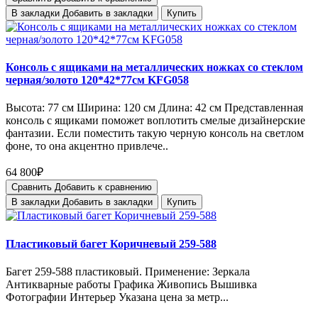
В закладки
Добавить в закладки
Купить
Консоль с ящиками на металлических ножках со стеклом
черная/золото 120*42*77см KFG058
Высота: 77 см Ширина: 120 см Длина: 42 см Представленная
консоль с ящиками поможет воплотить смелые дизайнерские
фантазии. Если поместить такую черную консоль на светлом
фоне, то она акцентно привлече..
64 800₽
Сравнить
Добавить к сравнению
В закладки
Добавить в закладки
Купить
Пластиковый багет Коричневый 259-588
Багет 259-588 пластиковый. Применение: Зеркала
Антикварные работы Графика Живопись Вышивка
Фотографии Интерьер Указана цена за метр...