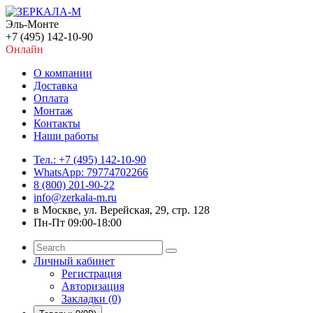
Эль-Монте
+7 (495) 142-10-90
Онлайн
О компании
Доставка
Оплата
Монтаж
Контакты
Наши работы
Тел.: +7 (495) 142-10-90
WhatsApp: 79774702266
8 (800) 201-90-22
info@zerkala-m.ru
в Москве, ул. Верейская, 29, стр. 128
Пн-Пт 09:00-18:00
Личный кабинет
Регистрация
Авторизация
Закладки (0)