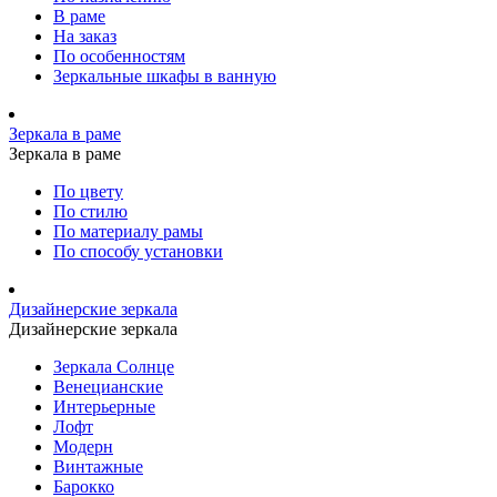
В раме
На заказ
По особенностям
Зеркальные шкафы в ванную
Зеркала в раме
Зеркала в раме
По цвету
По стилю
По материалу рамы
По способу установки
Дизайнерские зеркала
Дизайнерские зеркала
Зеркала Солнце
Венецианские
Интерьерные
Лофт
Модерн
Винтажные
Барокко