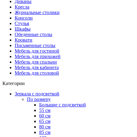
Диваны
Кресла
Журнальные столики
Консоли
Стулья
Шкафы
Обеденные столы
Кровати
Письменные столы
Мебель для гостиной
Мебель для прихожей
Мебель для спальни
Мебель для кабинета
Мебель для столовой
Категории
Зеркала с подсветкой
По размеру
Большие с подсветкой
55 см
60 см
65 см
80 см
85 см