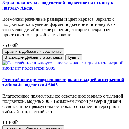
Зеркало-капсула с подсветкой подвесное на штангу к
потолку Аксиc
Возможны различные размеры и цвет каркаса. Зеркало с
подсветкой капсульной формы подвесное к потолку Axis —
это смелое дизайнерское решение, которое превращает
пространство в арт-объект. Лакони..
75 000₽
Сравнить
Добавить к сравнению
В закладки
Добавить в закладки
Купить
Осветлённое прямоугольное зеркало с задней интерьерной
эмбилайт подсветкой S005
Влагостойкое прямоугольное осветленное зеркало с тыльной
подсветкой, модель S005. Возможен любой размер и дизайн.
Осветленное прямоугольное зеркало с задней интерьерной
эмбилайт подсветкой - эт..
18 100₽
Сравнить
Добавить к сравнению