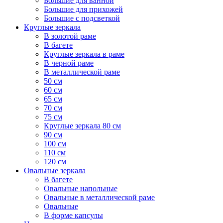
Большие для ванной
Большие для прихожей
Большие с подсветкой
Круглые зеркала
В золотой раме
В багете
Круглые зеркала в раме
В черной раме
В металлической раме
50 см
60 см
65 см
70 см
75 см
Круглые зеркала 80 см
90 см
100 см
110 см
120 см
Овальные зеркала
В багете
Овальные напольные
Овальные в металлической раме
Овальные
В форме капсулы