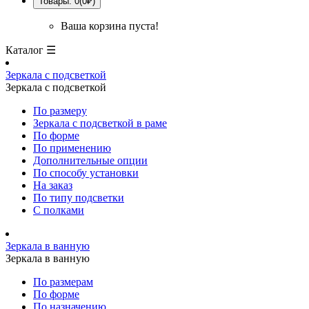
Товары: 0(0₽)
Ваша корзина пуста!
Каталог ☰
Зеркала с подсветкой
Зеркала с подсветкой
По размеру
Зеркала с подсветкой в раме
По форме
По применению
Дополнительные опции
По способу установки
На заказ
По типу подсветки
С полками
Зеркала в ванную
Зеркала в ванную
По размерам
По форме
По назначению