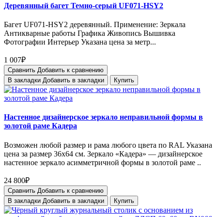
Деревянный багет Темно-серый UF071-HSY2
Багет UF071-HSY2 деревянный. Применение: Зеркала
Антикварные работы Графика Живопись Вышивка
Фотографии Интерьер Указана цена за метр...
1 007₽
Сравнить
Добавить к сравнению
В закладки
Добавить в закладки
Купить
Настенное дизайнерское зеркало неправильной формы в
золотой раме Кадера
Возможен любой размер и рама любого цвета по RAL Указана
цена за размер 36х64 см. Зеркало «Кадера» — дизайнерское
настенное зеркало асимметричной формы в золотой раме ..
24 800₽
Сравнить
Добавить к сравнению
В закладки
Добавить в закладки
Купить