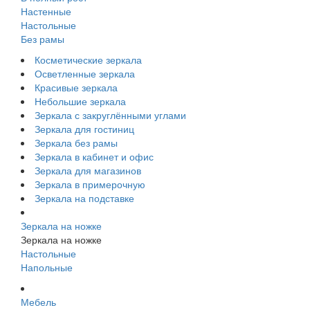
Настенные
Настольные
Без рамы
Косметические зеркала
Осветленные зеркала
Красивые зеркала
Небольшие зеркала
Зеркала с закруглёнными углами
Зеркала для гостиниц
Зеркала без рамы
Зеркала в кабинет и офис
Зеркала для магазинов
Зеркала в примерочную
Зеркала на подставке
Зеркала на ножке
Зеркала на ножке
Настольные
Напольные
Мебель