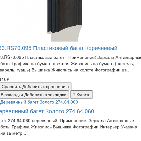
33.RS70.095 Пластиковый багет Коричневый
33.RS70.095 Пластиковый багет Применение: Зеркала Антикварны
боты Графика на бумаге цветная Живопись на бумаге (пастель,
варель, гуашь) Вышивка Живопись на холсте Фотографии цв..
116₽
Сравнить
Добавить к сравнению
В закладки
Добавить в закладки
Купить
еревянный багет Золото 274.64.060
гет 274.64.060 деревянный. Применение: Зеркала Антикварные
аботы Графика Живопись Вышивка Фотографии Интерьер Указана
на за метр...