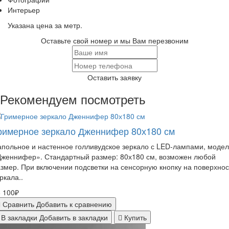
Интерьер
Указана цена за метр.
Оставьте свой номер и мы Вам перезвоним
Оставить заявку
Рекомендуем посмотреть
римерное зеркало Дженнифер 80х180 см
польное и настенное голливудское зеркало с LED-лампами, модел
Дженнифер». Стандартный размер: 80х180 см, возможен любой
змер. При включении подсветки на сенсорную кнопку на поверхнос
ркала..
 100₽
Сравнить
Добавить к сравнению
В закладки
Добавить в закладки
Купить