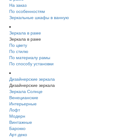
На заказ
По особенностям
Зеркальные шкафы в ванную
Зеркала в раме
Зеркала в раме
По цвету
По стилю
По материалу рамы
По способу установки
Дизайнерские зеркала
Дизайнерские зеркала
Зеркала Солнце
Венецианские
Интерьерные
Лофт
Модерн
Винтажные
Барокко
Арт-деко