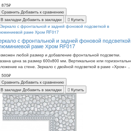
 875₽
Сравнить
Добавить к сравнению
В закладки
Добавить в закладки
Купить
еркало с фронтальной и задней фоновой подсветкой
люминиевой раме Хром RF017
зможен любой размер и добавление фронтальной подсветки.
азана цена за размер 600х800 мм. Вертикальное или горизонтальн
ложение на стене. Зеркало с двойной подсветкой в раме «Хром» ..
 500₽
Сравнить
Добавить к сравнению
В закладки
Добавить в закладки
Купить