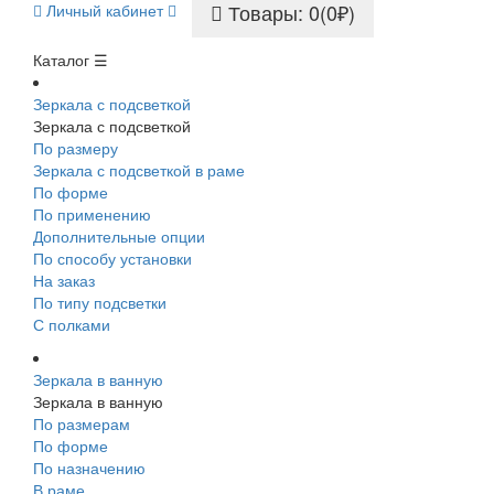
Товары: 0(0₽)
Личный кабинет
Каталог ☰
Зеркала с подсветкой
Зеркала с подсветкой
По размеру
Зеркала с подсветкой в раме
По форме
По применению
Дополнительные опции
По способу установки
На заказ
По типу подсветки
С полками
Зеркала в ванную
Зеркала в ванную
По размерам
По форме
По назначению
В раме