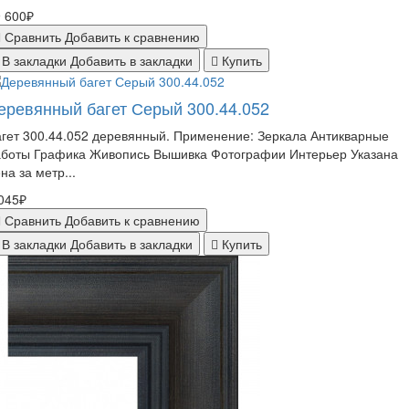
 600₽
Сравнить
Добавить к сравнению
В закладки
Добавить в закладки
Купить
еревянный багет Серый 300.44.052
гет 300.44.052 деревянный. Применение: Зеркала Антикварные
аботы Графика Живопись Вышивка Фотографии Интерьер Указана
на за метр...
045₽
Сравнить
Добавить к сравнению
В закладки
Добавить в закладки
Купить