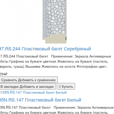
97.RS.244 Пластиковый багет Серебряный
97.RS.244 Пластиковый багет Применение: Зеркала Антикварные
боты Графика на бумаге цветная Живопись на бумаге (пастель,
варель, гуашь) Вышивка Живопись на холсте Фотографии цвет..
294₽
Сравнить
Добавить к сравнению
В закладки
Добавить в закладки
Купить
35N.RS.147 Пластиковый багет Белый
35N.RS.147 Пластиковый багет Применение: Зеркала Антикварные
боты Графика на бумаге цветная Живопись на бумаге (пастель,