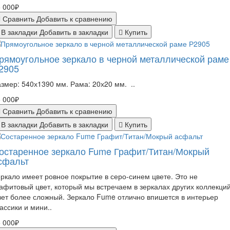
 000₽
Сравнить
Добавить к сравнению
В закладки
Добавить в закладки
Купить
рямоугольное зеркало в черной металлической раме
2905
змер: 540х1390 мм. Рама: 20х20 мм. ..
 000₽
Сравнить
Добавить к сравнению
В закладки
Добавить в закладки
Купить
остаренное зеркало Fume Графит/Титан/Мокрый
сфальт
ркало имеет ровное покрытие в серо-синем цвете. Это не
афитовый цвет, который мы встречаем в зеркалах других коллекций
ет более сложный. Зеркало Fume отлично впишется в интерьер
ассики и мини..
 000₽