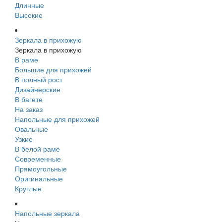
Длинные
Высокие
Зеркала в прихожую
Зеркала в прихожую
В раме
Большие для прихожей
В полный рост
Дизайнерские
В багете
На заказ
Напольные для прихожей
Овальные
Узкие
В белой раме
Современные
Прямоугольные
Оригинальные
Круглые
Напольные зеркала