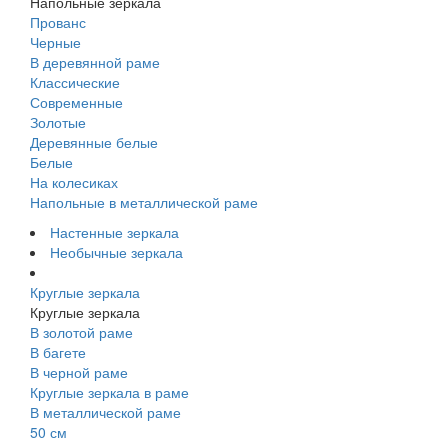
Напольные зеркала
Прованс
Черные
В деревянной раме
Классические
Современные
Золотые
Деревянные белые
Белые
На колесиках
Напольные в металлической раме
Настенные зеркала
Необычные зеркала
Круглые зеркала
Круглые зеркала
В золотой раме
В багете
В черной раме
Круглые зеркала в раме
В металлической раме
50 см