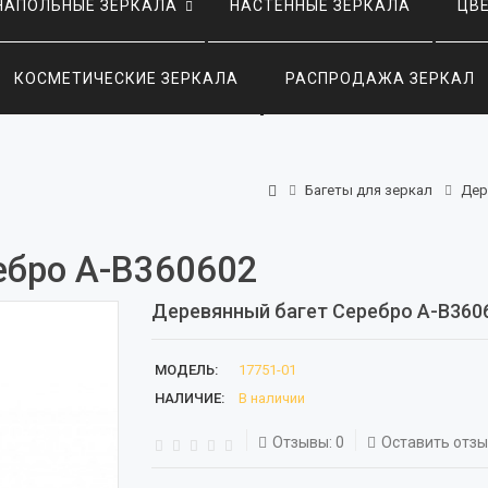
НАПОЛЬНЫЕ ЗЕРКАЛА
НАСТЕННЫЕ ЗЕРКАЛА
ЦВ
КОСМЕТИЧЕСКИЕ ЗЕРКАЛА
РАСПРОДАЖА ЗЕРКАЛ
Багеты для зеркал
Дер
ебро А-В360602
Деревянный багет Серебро А-В360
МОДЕЛЬ:
17751-01
НАЛИЧИЕ:
В наличии
Отзывы: 0
Оставить отз