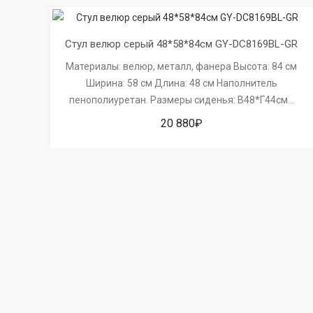
Стул велюр серый 48*58*84см GY-DC8169BL-GR
Материалы: велюр, металл, фанера Высота: 84 см
Ширина: 58 см Длина: 48 см Наполнитель
пенополиуретан. Размеры сиденья: В48*Г44см...
20 880₽