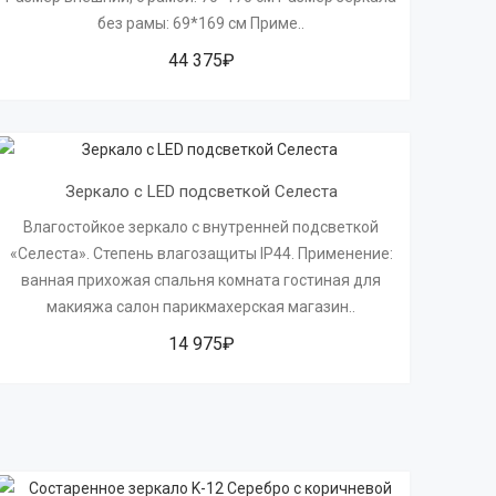
без рамы: 69*169 см Приме..
44 375₽
Зеркало с LED подсветкой Селеста
Влагостойкое зеркало с внутренней подсветкой
«Селеста». Степень влагозащиты IP44. Применение:
ванная прихожая спальня комната гостиная для
макияжа салон парикмахерская магазин..
14 975₽