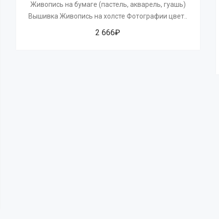
Живопись на бумаге (пастель, акварель, гуашь)
Вышивка Живопись на холсте Фотографии цвет..
2 666₽