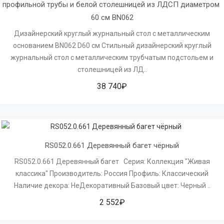
профильной трубы и белой столешницей из ЛДСП диаметром 
60 см BN062
Дизайнерский круглый журнальный стол с металлическим
основанием BN062 D60 см Стильный дизайнерский круглый
журнальный стол с металлическим трубчатым подстольем и
столешницей из ЛД..
38 740₽
RS052.0.661 Деревянный багет чёрный
RS052.0.661 Деревянный багет Серия: Коллекция "Живая
классика" Производитель: Россия Профиль: Классический
Наличие декора: НеДекоративный Базовый цвет: Черный ..
2 552₽