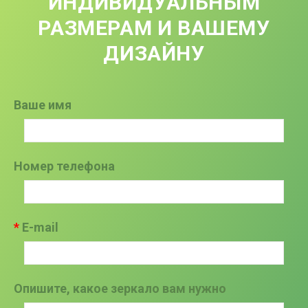
ИНДИВИДУАЛЬНЫМ
РАЗМЕРАМ И ВАШЕМУ
ДИЗАЙНУ
Ваше имя
Номер телефона
E-mail
Опишите, какое зеркало вам нужно