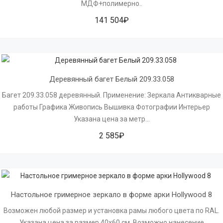
МДФ+полимерно..
141 504₽
Деревянный багет Белый 209.33.058
Багет 209.33.058 деревянный. Применение: Зеркала Антикварные
работы Графика Живопись Вышивка Фотографии Интерьер
Указана цена за метр...
2 585₽
Настольное гримерное зеркало в форме арки Hollywood 8
Возможен любой размер и установка рамы любого цвета по RAL.
Указана цена за размер 40х60 см. Возможно нанесение