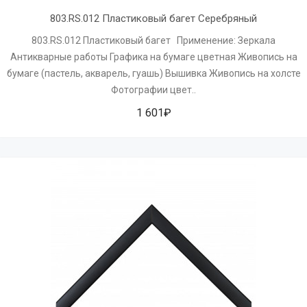
803.RS.012 Пластиковый багет Серебряный
803.RS.012 Пластиковый багет Применение: Зеркала
Антикварные работы Графика на бумаге цветная Живопись на
бумаге (пастель, акварель, гуашь) Вышивка Живопись на холсте
Фотографии цвет..
1 601₽