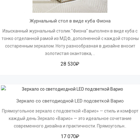
Журнальный стол в виде куба Фиона
Изысканный журнальный столик "Фиона" выполнен в виде куба с
тонко отделанной рамой из МДФ, дополненной с каждой стороны
состаренным зеркалом. Ноту разнообразная в дизайне вносит
золотистая окантовка, ..
28 530₽
Зеркало со светодиодной LED подсветкой Варио
Прямоугольное зеркало с подсветкой «Варио» — стиль и комфорт
каждый день Зеркало «Варио» — это идеальное сочетание
современного дизайна и практичности. Прямоугольн..
17 070₽