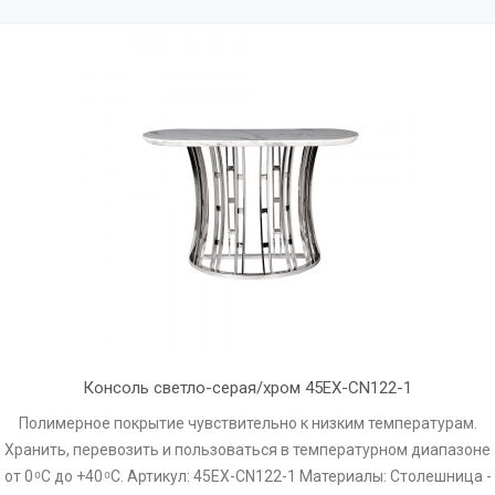
Консоль светло-серая/хром 45EX-CN122-1
Полимерное покрытие чувствительно к низким температурам.
Хранить, перевозить и пользоваться в температурном диапазоне
от 0 ͦ С до +40 ͦ С. Артикул: 45EX-CN122-1 Материалы: Столешница -