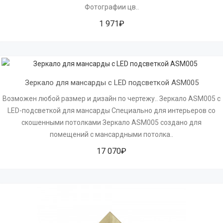
Фотографии цв..
1 971₽
Зеркало для мансарды с LED подсветкой ASM005
Возможен любой размер и дизайн по чертежу.. Зеркало ASM005 с
LED-подсветкой для мансарды Специально для интерьеров со
скошенными потолками Зеркало ASM005 создано для
помещений с мансардными потолка..
17 070₽