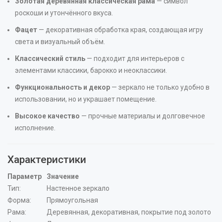
Золотая деревянная классическая рама
— символ
роскоши и утончённого вкуса.
Фацет
— декоративная обработка края, создающая игру
света и визуальный объём.
Классический стиль
— подходит для интерьеров с
элементами классики, барокко и неоклассики.
Функциональность и декор
— зеркало не только удобно в
использовании, но и украшает помещение.
Высокое качество
— прочные материалы и долговечное
исполнение.
Характеристики
Параметр
Значение
Тип:
Настенное зеркало
Форма:
Прямоугольная
Рама:
Деревянная, декоративная, покрытие под золото