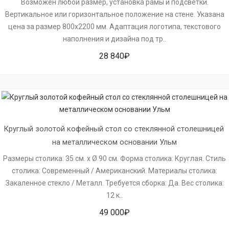
Возможен любой размер, установка рамы и подcветки.
Вертикальное или горизонтальное положение на стене. Указана
цена за размер 800х2200 мм. Адаптация логотипа, текстового
наполнения и дизайна под тр..
28 840₽
Круглый золотой кофейный стол со стеклянной столешницей 
на металлическом основании Ульм
Размеры столика: 35 см. х Ø 90 см. Форма столика: Круглая. Стиль
столика: Современный / Американский. Материалы столика:
Закаленное стекло / Металл. Требуется сборка: Да. Вес столика:
12 к..
49 000₽