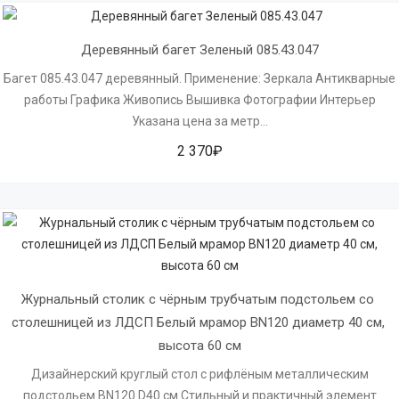
Деревянный багет Зеленый 085.43.047
Багет 085.43.047 деревянный. Применение: Зеркала Антикварные
работы Графика Живопись Вышивка Фотографии Интерьер
Указана цена за метр...
2 370₽
Журнальный столик с чёрным трубчатым подстольем со 
столешницей из ЛДСП Белый мрамор BN120 диаметр 40 см, 
высота 60 см
Дизайнерский круглый стол с рифлёным металлическим
подстольем BN120 D40 см Стильный и практичный элемент