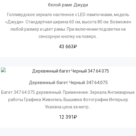
белой раме Джуди
Голливудское зеркало настенное с LED-лампочками, модель
«Джуди». Стандартная ширина 60 см, высота 80 см. Возможен
любой размер и цвет рамы. При включении подсветки на
сенсорную кнопку на поверх..
43 663₽
Деревянный багет Черный 347.64.075
Багет 347.64.075 деревянный. Применение: Зеркала Антикварные
работы Графика Живопись Вышивка Фотографии Интерьер
Указана цена за метр...
12 391₽