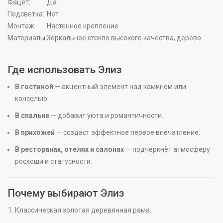
Фацет:
Да
Подсветка:
Нет
Монтаж:
Настенное крепление
Материалы:
Зеркальное стекло высокого качества, дерево
Где использовать Элиз
В гостиной
— акцентный элемент над камином или
консолью.
В спальне
— добавит уюта и романтичности.
В прихожей
— создаст эффектное первое впечатление.
В ресторанах, отелях и салонах
— подчеркнёт атмосферу
роскоши и статусности.
Почему выбирают Элиз
Классическая золотая деревянная рама.