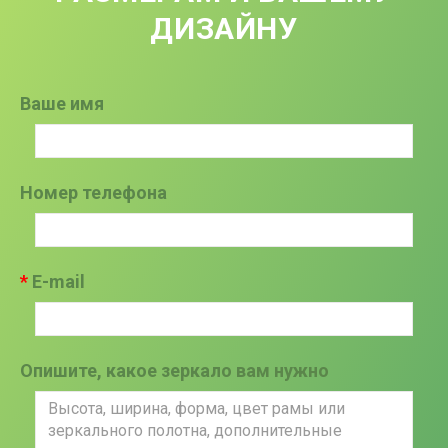
ДИЗАЙНУ
Ваше имя
Номер телефона
E-mail
Опишите, какое зеркало вам нужно