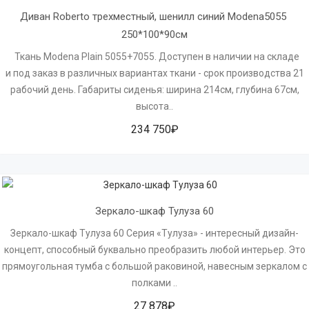
Диван Roberto трехместный, шенилл синий Modenа5055 
250*100*90см
Ткань Modena Plain 5055+7055. Доступен в наличии на складе
и под заказ в различных вариантах ткани - срок производства 21
рабочий день. Габариты сиденья: ширина 214см, глубина 67см,
высота..
234 750₽
Зеркало-шкаф Тулуза 60
Зеркало-шкаф Тулуза 60 Серия «Тулуза» - интересный дизайн-
концепт, способный буквально преобразить любой интерьер. Это
прямоугольная тумба с большой раковиной, навесным зеркалом с
полками ..
27 878₽