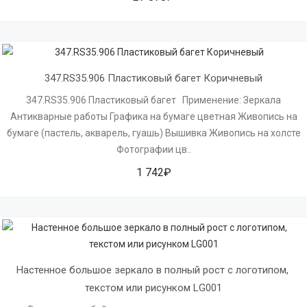
347.RS35.906 Пластиковый багет Коричневый
347.RS35.906 Пластиковый багет Применение: Зеркала
Антикварные работы Графика на бумаге цветная Живопись на
бумаге (пастель, акварель, гуашь) Вышивка Живопись на холсте
Фотографии цв..
1 742₽
Настенное большое зеркало в полный рост с логотипом, 
текстом или рисунком LG001