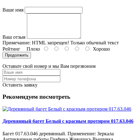
Ваше имя
Ваш отзыв
Примечание:
HTML запрещен! Только обычный текст
Рейтинг
Плохо
Хорошо
Продолжить
Оставьте свой номер и мы Вам перезвоним
Оставить заявку
Рекомендуем посмотреть
Деревянный багет Белый с красным протиром 017.63.046
Багет 017.63.046 деревянный. Применение: Зеркала
Антикварные работы Графика Живопись Вышивка