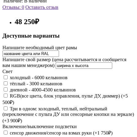
Наличие:
В наличии
Отзывы: 0
Оставить отзыв
48 250₽
Доступные варианты
Напишите необходимый цвет рамы
Напишите свой размер (цена рассчитывается и сообщается
вам нашим менеджером)
Свет
холодный - 6000 кельвинов
тёплый - 3000 кельвинов
дневной - 4000-4500 кельвинов
RGB(все цвета, блок управления, пульт ДУ, диммер) (+5
500₽)
Три в одном: холодный, теплый, нейтральный
(переключение с пульта ДУ или сенсорные кнопки на зеркале)
(+3 900₽)
Включение/выключение подсветки
сенсор движения/сенсор на взмах руки (+1 750₽)