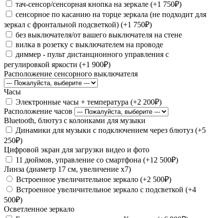
тач-сенсор/сенсорная кнопка на зеркале (+1 750₽)
сенсорное по касанию на торце зеркала (не подходит для
зеркал с фронтальной подсветкой) (+1 750₽)
без выключателя/от вашего выключателя на стене
вилка в розетку с выключателем на проводе
диммер - пульт дистанционного управления с
регулировкой яркости (+1 900₽)
Расположение сенсорного выключателя
Часы
Электронные часы + температура (+2 200₽)
Расположение часов
Bluetooth, блютуз с колонками для музыки
Динамики для музыки с подключением через блютуз (+5
250₽)
Цифровой экран для загрузки видео и фото
11 дюймов, управление со смартфона (+12 500₽)
Линза (диаметр 17 см, увеличение х7)
Встроенное увеличительное зеркало (+2 500₽)
Встроенное увеличительное зеркало с подсветкой (+4
500₽)
Осветленное зеркало