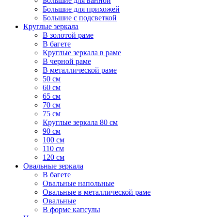
Большие для ванной
Большие для прихожей
Большие с подсветкой
Круглые зеркала
В золотой раме
В багете
Круглые зеркала в раме
В черной раме
В металлической раме
50 см
60 см
65 см
70 см
75 см
Круглые зеркала 80 см
90 см
100 см
110 см
120 см
Овальные зеркала
В багете
Овальные напольные
Овальные в металлической раме
Овальные
В форме капсулы