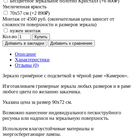
Бесцветное зеркальное полотно Кристалл (+6 800₽)
Увеличенная яркость
70х57 см (+2 890₽)
Монтаж от 4500 руб. (окончательная цена зависит от
сложности поверхности и размеров зеркала)
нужен монтаж
Кол-во
Купить
Добавить в закладки
Добавить к сравнению
Описание
Характеристики
Отзывы (0)
Зеркало гримёрное с подсветкой в чёрной раме «Камерон».
Изготавливаем гримерные зеркала любых размеров и в раме
любого цвета по желанию заказчика.
Указана цена за размер 90х72 см.
Возможно нанесение индивидуального пескоструйного
рисунка или надписи на зеркальную поверхность.
Используем влагоустойчивые материалы и
энергосберегающие лампы.