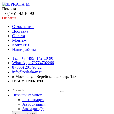
Помона
+7 (495) 142-10-90
Онлайн
О компании
Доставка
Оплата
Монтаж
Контакты
Наши работы
Тел.: +7 (495) 142-10-90
WhatsApp: 79774702266
8 (800) 201-90-22
info@zerkala-m.ru
в Москве, ул. Верейская, 29, стр. 128
Пн-Пт 09:00-18:00
Личный кабинет
Регистрация
Авторизация
Закладки (0)