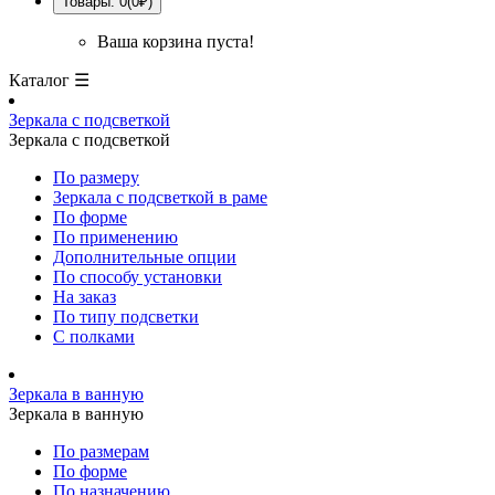
Товары: 0(0₽)
Ваша корзина пуста!
Каталог ☰
Зеркала с подсветкой
Зеркала с подсветкой
По размеру
Зеркала с подсветкой в раме
По форме
По применению
Дополнительные опции
По способу установки
На заказ
По типу подсветки
С полками
Зеркала в ванную
Зеркала в ванную
По размерам
По форме
По назначению