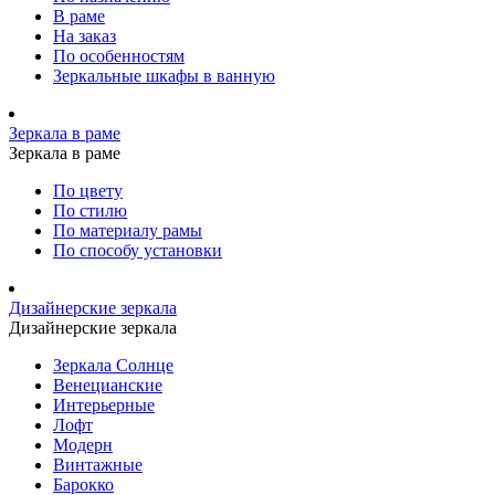
В раме
На заказ
По особенностям
Зеркальные шкафы в ванную
Зеркала в раме
Зеркала в раме
По цвету
По стилю
По материалу рамы
По способу установки
Дизайнерские зеркала
Дизайнерские зеркала
Зеркала Солнце
Венецианские
Интерьерные
Лофт
Модерн
Винтажные
Барокко