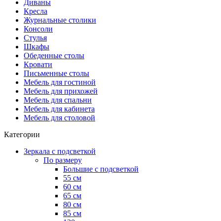
Диваны
Кресла
Журнальные столики
Консоли
Стулья
Шкафы
Обеденные столы
Кровати
Письменные столы
Мебель для гостиной
Мебель для прихожей
Мебель для спальни
Мебель для кабинета
Мебель для столовой
Категории
Зеркала с подсветкой
По размеру
Большие с подсветкой
55 см
60 см
65 см
80 см
85 см