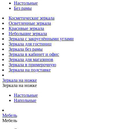
Настольные
Без рамы
Косметические зеркала
Осветленные зеркала
Красивые зеркала
Небольшие зеркала
Зеркала с закруглёнными углами
Зеркала для гостиниц
Зеркала без рамы
Зеркала в кабинет и офис
Зеркала для магазинов
Зеркала в примерочную
Зеркала на подставке
Зеркала на ножке
Зеркала на ножке
Настольные
Напольные
Мебель
Мебель