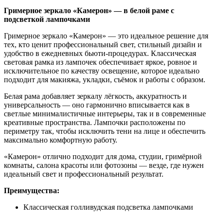
Гримерное зеркало «Камерон» — в белой раме с
подсветкой лампочками
Гримерное зеркало «Камерон» — это идеальное решение для
тех, кто ценит профессиональный свет, стильный дизайн и
удобство в ежедневных бьюти-процедурах. Классическая
световая рамка из лампочек обеспечивает яркое, ровное и
исключительное по качеству освещение, которое идеально
подходит для макияжа, укладки, съёмок и работы с образом.
Белая рама добавляет зеркалу лёгкость, аккуратность и
универсальность — оно гармонично вписывается как в
светлые минималистичные интерьеры, так и в современные
креативные пространства. Лампочки расположены по
периметру так, чтобы исключить тени на лице и обеспечить
максимально комфортную работу.
«Камерон» отлично подходит для дома, студии, гримёрной
комнаты, салона красоты или фотозоны — везде, где нужен
идеальный свет и профессиональный результат.
Преимущества:
Классическая голливудская подсветка лампочками