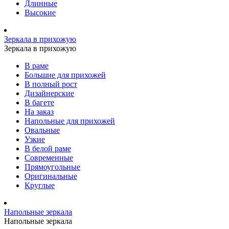
Длинные
Высокие
Зеркала в прихожую
Зеркала в прихожую
В раме
Большие для прихожей
В полный рост
Дизайнерские
В багете
На заказ
Напольные для прихожей
Овальные
Узкие
В белой раме
Современные
Прямоугольные
Оригинальные
Круглые
Напольные зеркала
Напольные зеркала