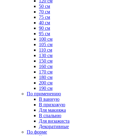
120 см
50 см
70 см
75 см
40 см
90 см
95 см
100 см
105 см
110 см
130 см
150 см
160 см
170 см
180 см
200 см
190 см
По применению
В ванную
В прихожую
Для макияжа
В спальню
Для визажиста
Декоративные
По форме