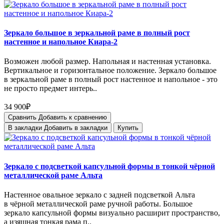
Зеркало большое в зеркальной раме в полный рост
настенное и напольное Киара-2
Возможен любой размер. Напольная и настенная установка.
Вертикальное и горизонтальное положение. Зеркало большое
в зеркальной раме в полный рост настенное и напольное - это
не просто предмет интерь..
34 900₽
Сравнить
Добавить к сравнению
В закладки
Добавить в закладки
Купить
Зеркало с подсветкой капсульной формы в тонкой чёрной
металлической раме Альта
Настенное овальное зеркало с задней подсветкой Альта
в чёрной металлической раме ручной работы. Большое
зеркало капсульной формы визуально расширит пространство,
а изящная тонкая рама п..