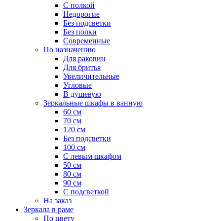
С полкой
Недорогие
Без подсветки
Без полки
Современные
По назначению
Для раковин
Для бритья
Увеличительные
Угловые
В душевую
Зеркальные шкафы в ванную
60 см
70 см
120 см
Без подсветки
100 см
С левым шкафом
50 см
80 см
90 см
С подсветкой
На заказ
Зеркала в раме
По цвету