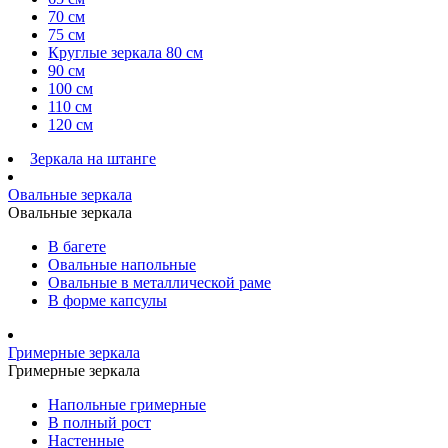
70 см
75 см
Круглые зеркала 80 см
90 см
100 см
110 см
120 см
Зеркала на штанге
Овальные зеркала
Овальные зеркала
В багете
Овальные напольные
Овальные в металлической раме
В форме капсулы
Гримерные зеркала
Гримерные зеркала
Напольные гримерные
В полный рост
Настенные