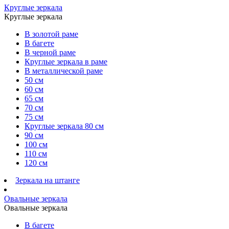
Круглые зеркала
Круглые зеркала
В золотой раме
В багете
В черной раме
Круглые зеркала в раме
В металлической раме
50 см
60 см
65 см
70 см
75 см
Круглые зеркала 80 см
90 см
100 см
110 см
120 см
Зеркала на штанге
Овальные зеркала
Овальные зеркала
В багете