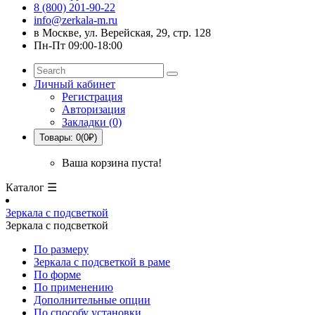
8 (800) 201-90-22
info@zerkala-m.ru
в Москве, ул. Верейская, 29, стр. 128
Пн-Пт 09:00-18:00
Личный кабинет
Регистрация
Авторизация
Закладки (0)
Товары: 0(0₽)
Ваша корзина пуста!
Каталог ☰
Зеркала с подсветкой
Зеркала с подсветкой
По размеру
Зеркала с подсветкой в раме
По форме
По применению
Дополнительные опции
По способу установки