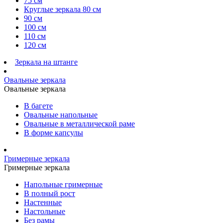
75 см
Круглые зеркала 80 см
90 см
100 см
110 см
120 см
Зеркала на штанге
Овальные зеркала
Овальные зеркала
В багете
Овальные напольные
Овальные в металлической раме
В форме капсулы
Гримерные зеркала
Гримерные зеркала
Напольные гримерные
В полный рост
Настенные
Настольные
Без рамы