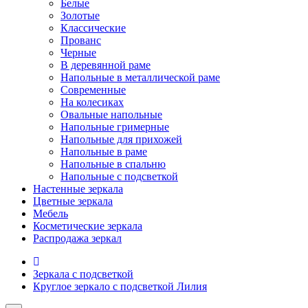
Белые
Золотые
Классические
Прованс
Черные
В деревянной раме
Напольные в металлической раме
Современные
На колесиках
Овальные напольные
Напольные гримерные
Напольные для прихожей
Напольные в раме
Напольные в спальню
Напольные с подсветкой
Настенные зеркала
Цветные зеркала
Мебель
Косметические зеркала
Распродажа зеркал
Зеркала с подсветкой
Круглое зеркало с подсветкой Лилия