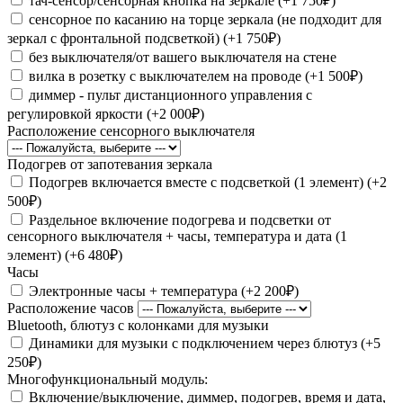
тач-сенсор/сенсорная кнопка на зеркале (+1 750₽)
сенсорное по касанию на торце зеркала (не подходит для
зеркал с фронтальной подсветкой) (+1 750₽)
без выключателя/от вашего выключателя на стене
вилка в розетку с выключателем на проводе (+1 500₽)
диммер - пульт дистанционного управления с
регулировкой яркости (+2 000₽)
Расположение сенсорного выключателя
Подогрев от запотевания зеркала
Подогрев включается вместе с подсветкой (1 элемент) (+2
500₽)
Раздельное включение подогрева и подсветки от
сенсорного выключателя + часы, температура и дата (1
элемент) (+6 480₽)
Часы
Электронные часы + температура (+2 200₽)
Расположение часов
Bluetooth, блютуз с колонками для музыки
Динамики для музыки с подключением через блютуз (+5
250₽)
Многофункциональный модуль:
Включение/выключение, диммер, подогрев, время и дата,