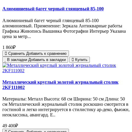
Алюминиевый багет черный глянцевый 85-100
Алюминиевый багет черный глянцевый 85-100
алюминиевый. Применение: Зеркала Антикварные работы
Графика Живопись Вышивка Фотографии Интерьер Указана
цена за метр...
1 860₽
Сравнить
Добавить к сравнению
В закладки
Добавить в закладки
Купить
Металлический круглый золотой журнальный столик
2KF111002
Материалы: Металл Высота: 68 см Ширина: 50 см Длина: 50
см Металлический журнальный столик роскошно смотрится в
гостиной и легко интегрируется в стилистику ар-деко, фьюжн,
неоклассика, авангард. Е..
49 400₽
Сравнить
Добавить к сравнению