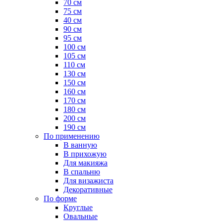
70 см
75 см
40 см
90 см
95 см
100 см
105 см
110 см
130 см
150 см
160 см
170 см
180 см
200 см
190 см
По применению
В ванную
В прихожую
Для макияжа
В спальню
Для визажиста
Декоративные
По форме
Круглые
Овальные