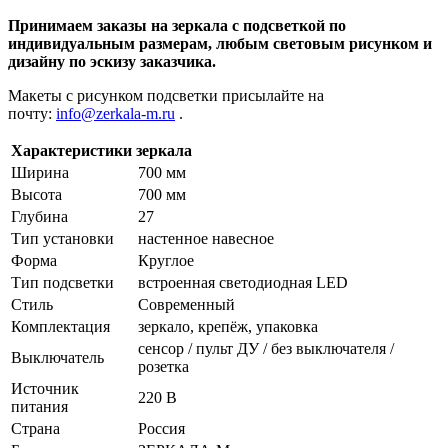
Принимаем заказы на зеркала с подсветкой по
индивидуальным размерам, любым световым рисунком и
дизайну по эскизу заказчика.
Макеты с рисунком подсветки присылайте на
почту:
info@zerkala-m.ru
.
Характеристики зеркала
Ширина
700 мм
Высота
700 мм
Глубина
27
Тип установки
настенное навесное
Форма
Круглое
Тип подсветки
встроенная светодиодная LED
Стиль
Cовременный
Комплектация
зеркало, крепёж, упаковка
сенсор / пульт ДУ / без выключателя /
Выключатель
розетка
Источник
220 В
питания
Страна
Россия