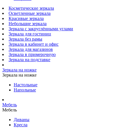
Косметические зеркала
Осветленные зеркала
Красивые зеркала
Небольшие зеркала
Зеркала с закруглёнными углами
Зеркала для гостиниц
Зеркала без рамы
Зеркала в кабинет и офис
Зеркала для магазинов
Зеркала в примерочную
Зеркала на подставке
Зеркала на ножке
Зеркала на ножке
Настольные
Напольные
Мебель
Мебель
Диваны
Кресла