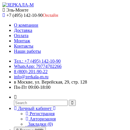
Эль-Монте
+7 (495) 142-10-90
Онлайн
О компании
Доставка
Оплата
Монтаж
Контакты
Наши работы
Тел.: +7 (495) 142-10-90
WhatsApp: 79774702266
8 (800) 201-90-22
info@zerkala-m.ru
в Москве, ул. Верейская, 29, стр. 128
Пн-Пт 09:00-18:00
Личный кабинет
Регистрация
Авторизация
Закладки (0)