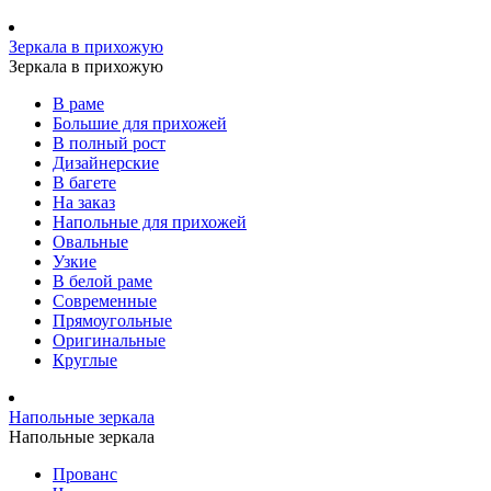
Зеркала в прихожую
Зеркала в прихожую
В раме
Большие для прихожей
В полный рост
Дизайнерские
В багете
На заказ
Напольные для прихожей
Овальные
Узкие
В белой раме
Современные
Прямоугольные
Оригинальные
Круглые
Напольные зеркала
Напольные зеркала
Прованс