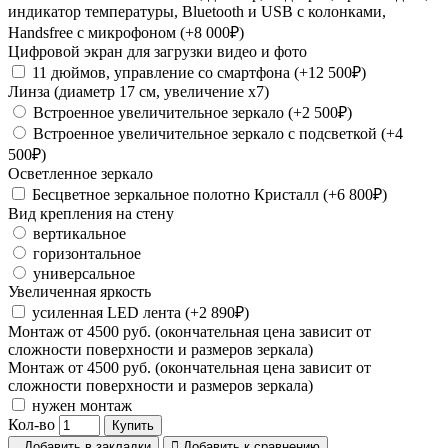
индикатор температуры, Bluetooth и USB с колонками,
Handsfree с микрофоном (+8 000₽)
Цифровой экран для загрузки видео и фото
11 дюймов, управление со смартфона (+12 500₽)
Линза (диаметр 17 см, увеличение х7)
Встроенное увеличительное зеркало (+2 500₽)
Встроенное увеличительное зеркало с подсветкой (+4
500₽)
Осветленное зеркало
Бесцветное зеркальное полотно Кристалл (+6 800₽)
Вид крепления на стену
вертикальное
горизонтальное
универсальное
Увеличенная яркость
усиленная LED лента (+2 890₽)
Монтаж от 4500 руб. (окончательная цена зависит от
сложности поверхности и размеров зеркала)
Монтаж от 4500 руб. (окончательная цена зависит от
сложности поверхности и размеров зеркала)
нужен монтаж
Кол-во
Купить
Добавить в закладки
Добавить к сравнению