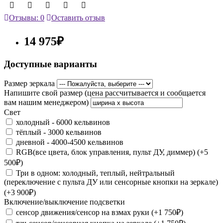
Отзывы: 0
Оставить отзыв
14 975₽
Доступные варианты
Размер зеркала
Напишите свой размер (цена рассчитывается и сообщается
вам нашим менеджером)
Свет
холодный - 6000 кельвинов
тёплый - 3000 кельвинов
дневной - 4000-4500 кельвинов
RGB(все цвета, блок управления, пульт ДУ, диммер) (+5
500₽)
Три в одном: холодный, теплый, нейтральный
(переключение с пульта ДУ или сенсорные кнопки на зеркале)
(+3 900₽)
Включение/выключение подсветки
сенсор движения/сенсор на взмах руки (+1 750₽)