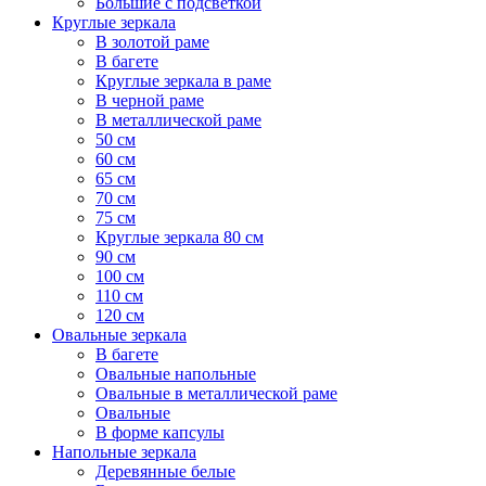
Большие с подсветкой
Круглые зеркала
В золотой раме
В багете
Круглые зеркала в раме
В черной раме
В металлической раме
50 см
60 см
65 см
70 см
75 см
Круглые зеркала 80 см
90 см
100 см
110 см
120 см
Овальные зеркала
В багете
Овальные напольные
Овальные в металлической раме
Овальные
В форме капсулы
Напольные зеркала
Деревянные белые