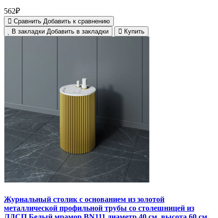
562₽
Сравнить
Добавить к сравнению
В закладки
Добавить в закладки
Купить
Журнальный столик с основанием из золотой
металлической профильной трубы со столешницей из
ЛДСП Белый мрамор BN111 диаметр 40 см, высота 60 см