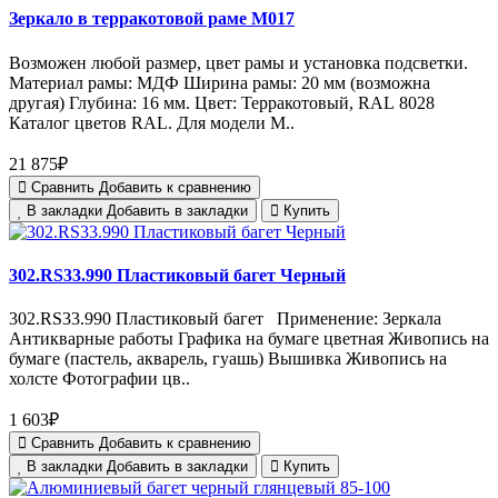
Зеркало в терракотовой раме М017
Возможен любой размер, цвет рамы и установка подсветки.
Материал рамы: МДФ Ширина рамы: 20 мм (возможна
другая) Глубина: 16 мм. Цвет: Терракотовый, RAL 8028
Каталог цветов RAL. Для модели М..
21 875₽
Сравнить
Добавить к сравнению
В закладки
Добавить в закладки
Купить
302.RS33.990 Пластиковый багет Черный
302.RS33.990 Пластиковый багет Применение: Зеркала
Антикварные работы Графика на бумаге цветная Живопись на
бумаге (пастель, акварель, гуашь) Вышивка Живопись на
холсте Фотографии цв..
1 603₽
Сравнить
Добавить к сравнению
В закладки
Добавить в закладки
Купить