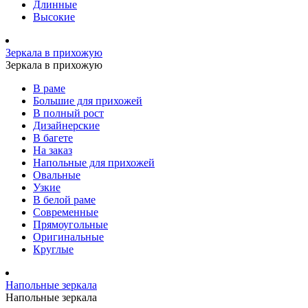
Длинные
Высокие
Зеркала в прихожую
Зеркала в прихожую
В раме
Большие для прихожей
В полный рост
Дизайнерские
В багете
На заказ
Напольные для прихожей
Овальные
Узкие
В белой раме
Современные
Прямоугольные
Оригинальные
Круглые
Напольные зеркала
Напольные зеркала