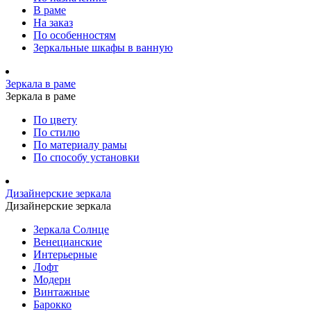
В раме
На заказ
По особенностям
Зеркальные шкафы в ванную
Зеркала в раме
Зеркала в раме
По цвету
По стилю
По материалу рамы
По способу установки
Дизайнерские зеркала
Дизайнерские зеркала
Зеркала Солнце
Венецианские
Интерьерные
Лофт
Модерн
Винтажные
Барокко