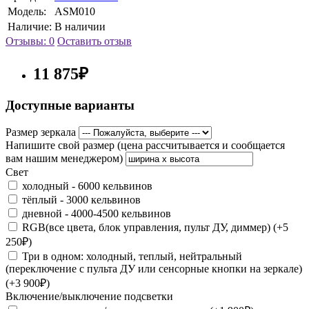
Модель:
ASM010
Наличие:
В наличии
Отзывы: 0
Оставить отзыв
11 875₽
Доступные варианты
Размер зеркала
Напишите свой размер (цена рассчитывается и сообщается
вам нашим менеджером)
Свет
холодный - 6000 кельвинов
тёплый - 3000 кельвинов
дневной - 4000-4500 кельвинов
RGB(все цвета, блок управления, пульт ДУ, диммер) (+5
250₽)
Три в одном: холодный, теплый, нейтральный
(переключение с пульта ДУ или сенсорные кнопки на зеркале)
(+3 900₽)
Включение/выключение подсветки