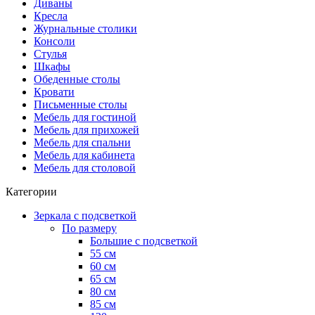
Диваны
Кресла
Журнальные столики
Консоли
Стулья
Шкафы
Обеденные столы
Кровати
Письменные столы
Мебель для гостиной
Мебель для прихожей
Мебель для спальни
Мебель для кабинета
Мебель для столовой
Категории
Зеркала с подсветкой
По размеру
Большие с подсветкой
55 см
60 см
65 см
80 см
85 см