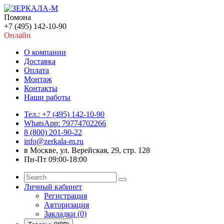
Помона
+7 (495) 142-10-90
Онлайн
О компании
Доставка
Оплата
Монтаж
Контакты
Наши работы
Тел.: +7 (495) 142-10-90
WhatsApp: 79774702266
8 (800) 201-90-22
info@zerkala-m.ru
в Москве, ул. Верейская, 29, стр. 128
Пн-Пт 09:00-18:00
Личный кабинет
Регистрация
Авторизация
Закладки (0)