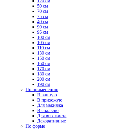
120 см
50 см
70 см
75 см
40 см
90 см
95 см
100 см
105 см
110 см
130 см
150 см
160 см
170 см
180 см
200 см
190 см
По применению
В ванную
В прихожую
Для макияжа
В спальню
Для визажиста
Декоративные
По форме