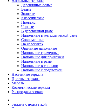
Напольные зеркала
Деревянные белые
Белые
Золотые
Классические
Прованс
Черные
В деревянной раме
Напольные в металлической раме
Современные
На колесиках
Овальные напольные
Напольные гримерные
Напольные для прихожей
Напольные в раме
Напольные в спальню
Напольные с подсветкой
Настенные зеркала
Цветные зеркала
Мебель
Косметические зеркала
Распродажа зеркал
Зеркала с подсветкой