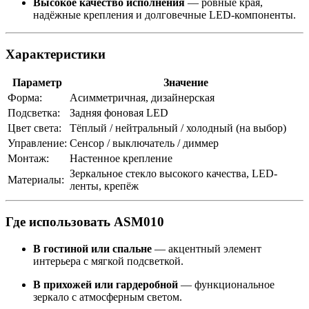
Высокое качество исполнения
— ровные края,
надёжные крепления и долговечные LED-компоненты.
Характеристики
Параметр
Значение
Форма:
Асимметричная, дизайнерская
Подсветка:
Задняя фоновая LED
Цвет света:
Тёплый / нейтральный / холодный (на выбор)
Управление:
Сенсор / выключатель / диммер
Монтаж:
Настенное крепление
Зеркальное стекло высокого качества, LED-
Материалы:
ленты, крепёж
Где использовать ASM010
В гостиной или спальне
— акцентный элемент
интерьера с мягкой подсветкой.
В прихожей или гардеробной
— функциональное
зеркало с атмосферным светом.