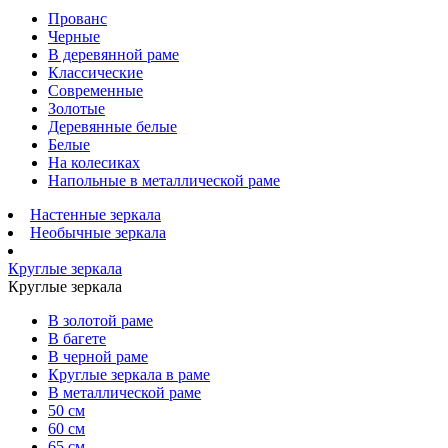
Прованс
Черные
В деревянной раме
Классические
Современные
Золотые
Деревянные белые
Белые
На колесиках
Напольные в металлической раме
Настенные зеркала
Необычные зеркала
Круглые зеркала
Круглые зеркала
В золотой раме
В багете
В черной раме
Круглые зеркала в раме
В металлической раме
50 см
60 см
65 см