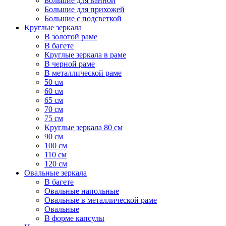
Большие для ванной
Большие для прихожей
Большие с подсветкой
Круглые зеркала
В золотой раме
В багете
Круглые зеркала в раме
В черной раме
В металлической раме
50 см
60 см
65 см
70 см
75 см
Круглые зеркала 80 см
90 см
100 см
110 см
120 см
Овальные зеркала
В багете
Овальные напольные
Овальные в металлической раме
Овальные
В форме капсулы