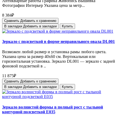
Антикварные работы Графика Живопись Вышивка
Фотографии Интерьер Указана цена за метр...
8 384₽
Сравнить
Добавить к сравнению
В закладки
Добавить в закладки
Купить
Зеркало с подсветкой в форме неправильного овала DL001
Возможен любой размер и установка рамы любого цвета.
Указана цена за размер 40х60 см. Вертикальная или
горизонтальная установка. Зеркало DL001 — зеркало с задней
фоновой подсветкой в ..
11 875₽
Сравнить
Добавить к сравнению
В закладки
Добавить в закладки
Купить
Зеркало волнистой формы в полный рост с тыльной
контурной подсветкой E035