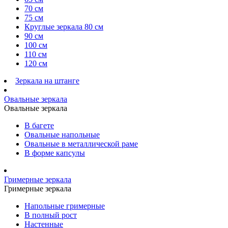
70 см
75 см
Круглые зеркала 80 см
90 см
100 см
110 см
120 см
Зеркала на штанге
Овальные зеркала
Овальные зеркала
В багете
Овальные напольные
Овальные в металлической раме
В форме капсулы
Гримерные зеркала
Гримерные зеркала
Напольные гримерные
В полный рост
Настенные