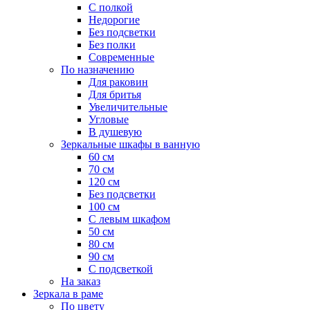
С полкой
Недорогие
Без подсветки
Без полки
Современные
По назначению
Для раковин
Для бритья
Увеличительные
Угловые
В душевую
Зеркальные шкафы в ванную
60 см
70 см
120 см
Без подсветки
100 см
С левым шкафом
50 см
80 см
90 см
С подсветкой
На заказ
Зеркала в раме
По цвету