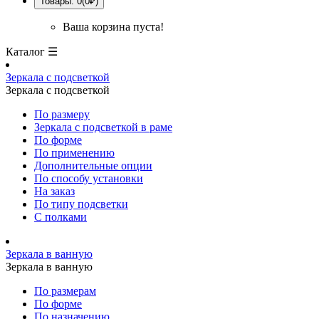
Товары: 0(0₽)
Ваша корзина пуста!
Каталог ☰
Зеркала с подсветкой
Зеркала с подсветкой
По размеру
Зеркала с подсветкой в раме
По форме
По применению
Дополнительные опции
По способу установки
На заказ
По типу подсветки
С полками
Зеркала в ванную
Зеркала в ванную
По размерам
По форме
По назначению