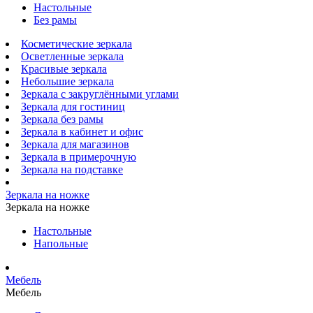
Настольные
Без рамы
Косметические зеркала
Осветленные зеркала
Красивые зеркала
Небольшие зеркала
Зеркала с закруглёнными углами
Зеркала для гостиниц
Зеркала без рамы
Зеркала в кабинет и офис
Зеркала для магазинов
Зеркала в примерочную
Зеркала на подставке
Зеркала на ножке
Зеркала на ножке
Настольные
Напольные
Мебель
Мебель