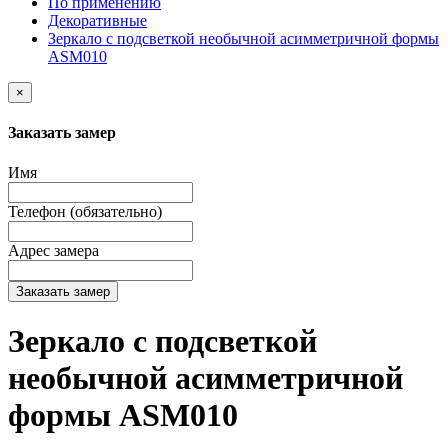
По применению
Декоративные
Зеркало с подсветкой необычной асимметричной формы
ASM010
×
Заказать замер
Имя
Телефон (обязательно)
Адрес замера
Заказать замер
Зеркало с подсветкой
необычной асимметричной
формы ASM010