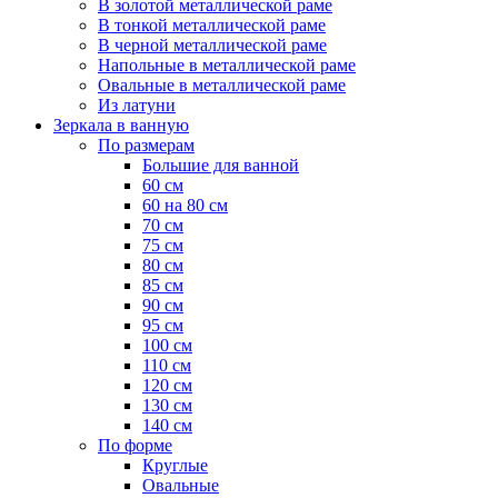
В золотой металлической раме
В тонкой металлической раме
В черной металлической раме
Напольные в металлической раме
Овальные в металлической раме
Из латуни
Зеркала в ванную
По размерам
Большие для ванной
60 см
60 на 80 см
70 см
75 см
80 см
85 см
90 см
95 см
100 см
110 см
120 см
130 см
140 см
По форме
Круглые
Овальные