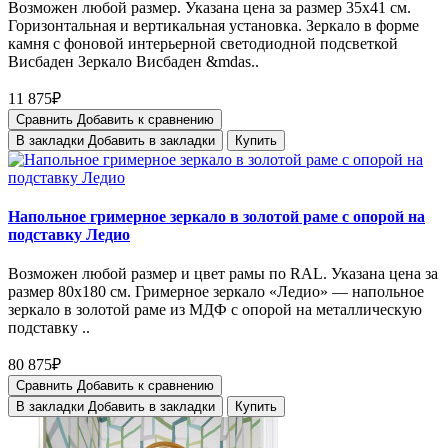
Возможен любой размер. Указана цена за размер 35х41 см.
Горизонтальная и вертикальная установка. Зеркало в форме
камня с фоновой интерьерной светодиодной подсветкой
Висбаден Зеркало Висбаден &mdas..
11 875₽
Сравнить
Добавить к сравнению
В закладки
Добавить в закладки
Купить
Напольное гримерное зеркало в золотой раме с опорой на
подставку Ледио
Возможен любой размер и цвет рамы по RAL. Указана цена за
размер 80х180 см. Гримерное зеркало «Ледио» — напольное
зеркало в золотой раме из МДФ с опорой на металлическую
подставку ..
80 875₽
Сравнить
Добавить к сравнению
В закладки
Добавить в закладки
Купить