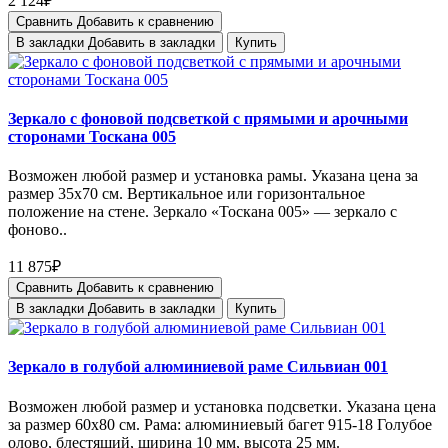
2 124₽
Сравнить
Добавить к сравнению
В закладки
Добавить в закладки
Купить
Зеркало с фоновой подсветкой с прямыми и арочными
сторонами Тоскана 005
Возможен любой размер и установка рамы. Указана цена за
размер 35х70 см. Вертикальное или горизонтальное
положение на стене. Зеркало «Тоскана 005» — зеркало с
фоново..
11 875₽
Сравнить
Добавить к сравнению
В закладки
Добавить в закладки
Купить
Зеркало в голубой алюминиевой раме Сильвиан 001
Возможен любой размер и установка подсветки. Указана цена
за размер 60х80 см. Рама: алюминиевый багет 915-18 Голубое
олово, блестящий, ширина 10 мм, высота 25 мм.