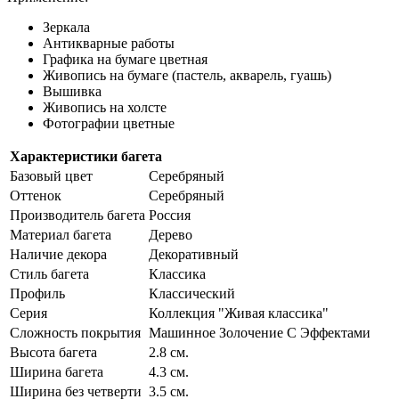
Зеркала
Антикварные работы
Графика на бумаге цветная
Живопись на бумаге (пастель, акварель, гуашь)
Вышивка
Живопись на холсте
Фотографии цветные
Характеристики багета
Базовый цвет
Серебряный
Оттенок
Серебряный
Производитель багета
Россия
Материал багета
Дерево
Наличие декора
Декоративный
Стиль багета
Классика
Профиль
Классический
Серия
Коллекция "Живая классика"
Сложность покрытия
Машинное Золочение С Эффектами
Высота багета
2.8 см.
Ширина багета
4.3 см.
Ширина без четверти
3.5 см.