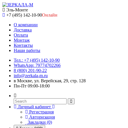
Эль-Монте
+7 (495) 142-10-90
Онлайн
О компании
Доставка
Оплата
Монтаж
Контакты
Наши работы
Тел.: +7 (495) 142-10-90
WhatsApp: 79774702266
8 (800) 201-90-22
info@zerkala-m.ru
в Москве, ул. Верейская, 29, стр. 128
Пн-Пт 09:00-18:00
Личный кабинет
Регистрация
Авторизация
Закладки (0)