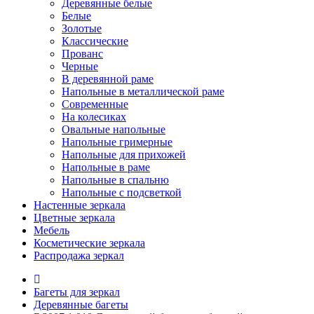
Деревянные белые
Белые
Золотые
Классические
Прованс
Черные
В деревянной раме
Напольные в металлической раме
Современные
На колесиках
Овальные напольные
Напольные гримерные
Напольные для прихожей
Напольные в раме
Напольные в спальню
Напольные с подсветкой
Настенные зеркала
Цветные зеркала
Мебель
Косметические зеркала
Распродажа зеркал
Багеты для зеркал
Деревянные багеты