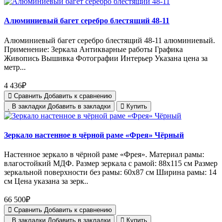
Алюминиевый багет серебро блестящий 48-11
Алюминиевый багет серебро блестящий 48-11 алюминиевый.
Применение: Зеркала Антикварные работы Графика
Живопись Вышивка Фотографии Интерьер Указана цена за
метр...
4 436₽
Сравнить
Добавить к сравнению
В закладки
Добавить в закладки
Купить
Зеркало настенное в чёрной раме «Фрея» Чёрный
Настенное зеркало в чёрной раме «Фрея». Материал рамы:
влагостойкий МДФ. Размер зеркала с рамой: 88х115 см Размер
зеркальной поверхности без рамы: 60х87 см Ширина рамы: 14
см Цена указана за зерк..
66 500₽
Сравнить
Добавить к сравнению
В закладки
Добавить в закладки
Купить