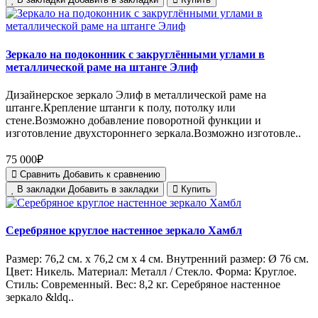
Зеркало на подоконник с закруглёнными углами в
металлической раме на штанге Элиф
Дизайнерское зеркало Элиф в металлической раме на
штанге.Крепление штанги к полу, потолку или
стене.Возможно добавление поворотной функции и
изготовление двухстороннего зеркала.Возможно изготовле..
75 000₽
Сравнить
Добавить к сравнению
В закладки
Добавить в закладки
Купить
Серебряное круглое настенное зеркало Хамбл
Размер: 76,2 см. х 76,2 см х 4 см. Внутренний размер: Ø 76 см.
Цвет: Никель. Материал: Металл / Стекло. Форма: Круглое.
Стиль: Современный. Вес: 8,2 кг. Серебряное настенное
зеркало &ldq..