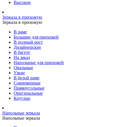
Высокие
Зеркала в прихожую
Зеркала в прихожую
В раме
Большие для прихожей
В полный рост
Дизайнерские
В багете
На заказ
Напольные для прихожей
Овальные
Узкие
В белой раме
Современные
Прямоугольные
Оригинальные
Круглые
Напольные зеркала
Напольные зеркала