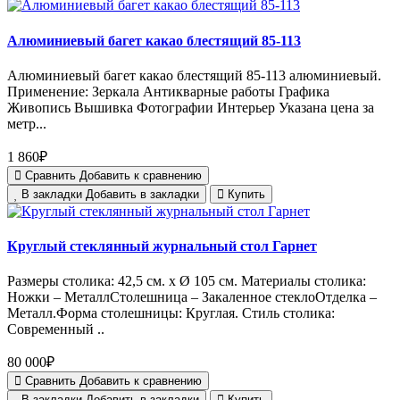
Алюминиевый багет какао блестящий 85-113
Алюминиевый багет какао блестящий 85-113 алюминиевый.
Применение: Зеркала Антикварные работы Графика
Живопись Вышивка Фотографии Интерьер Указана цена за
метр...
1 860₽
Сравнить
Добавить к сравнению
В закладки
Добавить в закладки
Купить
Круглый стеклянный журнальный стол Гарнет
Размеры столика: 42,5 см. х Ø 105 см. Материалы столика:
Ножки – МеталлСтолешница – Закаленное стеклоОтделка –
Металл.Форма столешницы: Круглая. Стиль столика:
Современный ..
80 000₽
Сравнить
Добавить к сравнению
В закладки
Добавить в закладки
Купить