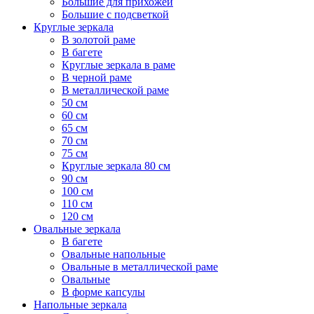
Большие для прихожей
Большие с подсветкой
Круглые зеркала
В золотой раме
В багете
Круглые зеркала в раме
В черной раме
В металлической раме
50 см
60 см
65 см
70 см
75 см
Круглые зеркала 80 см
90 см
100 см
110 см
120 см
Овальные зеркала
В багете
Овальные напольные
Овальные в металлической раме
Овальные
В форме капсулы
Напольные зеркала