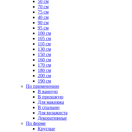
50 см
70 см
75 см
40 см
90 см
95 см
100 см
105 см
110 см
130 см
150 см
160 см
170 см
180 см
200 см
190 см
По применению
В ванную
В прихожую
Для макияжа
В спальню
Для визажиста
Декоративные
По форме
Круглые