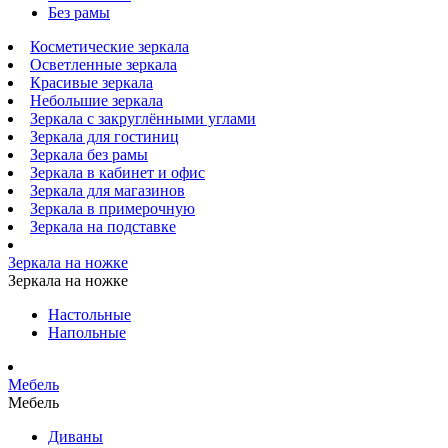
Без рамы
Косметические зеркала
Осветленные зеркала
Красивые зеркала
Небольшие зеркала
Зеркала с закруглёнными углами
Зеркала для гостиниц
Зеркала без рамы
Зеркала в кабинет и офис
Зеркала для магазинов
Зеркала в примерочную
Зеркала на подставке
Зеркала на ножке
Зеркала на ножке
Настольные
Напольные
Мебель
Мебель
Диваны