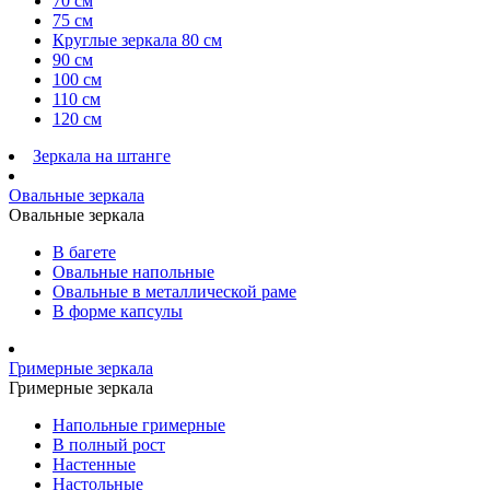
70 см
75 см
Круглые зеркала 80 см
90 см
100 см
110 см
120 см
Зеркала на штанге
Овальные зеркала
Овальные зеркала
В багете
Овальные напольные
Овальные в металлической раме
В форме капсулы
Гримерные зеркала
Гримерные зеркала
Напольные гримерные
В полный рост
Настенные
Настольные