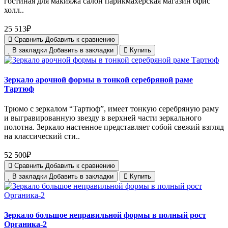
гостиная для макияжа салон парикмахерская магазин офис
холл..
25 513₽
Сравнить
Добавить к сравнению
В закладки
Добавить в закладки
Купить
Зеркало арочной формы в тонкой серебряной раме
Тартюф
Трюмо с зеркалом “Тартюф”, имеет тонкую серебряную раму
и выгравированную звезду в верхней части зеркального
полотна. Зеркало настенное представляет собой свежий взгляд
на классический сти..
52 500₽
Сравнить
Добавить к сравнению
В закладки
Добавить в закладки
Купить
Зеркало большое неправильной формы в полный рост
Органика-2