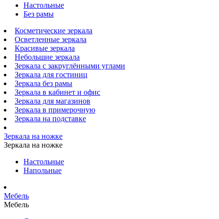
Настольные
Без рамы
Косметические зеркала
Осветленные зеркала
Красивые зеркала
Небольшие зеркала
Зеркала с закруглёнными углами
Зеркала для гостиниц
Зеркала без рамы
Зеркала в кабинет и офис
Зеркала для магазинов
Зеркала в примерочную
Зеркала на подставке
Зеркала на ножке
Зеркала на ножке
Настольные
Напольные
Мебель
Мебель