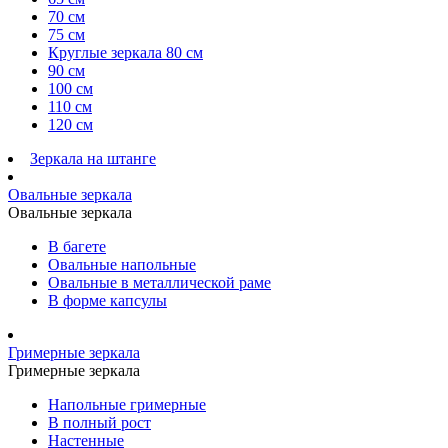
70 см
75 см
Круглые зеркала 80 см
90 см
100 см
110 см
120 см
Зеркала на штанге
Овальные зеркала
Овальные зеркала
В багете
Овальные напольные
Овальные в металлической раме
В форме капсулы
Гримерные зеркала
Гримерные зеркала
Напольные гримерные
В полный рост
Настенные