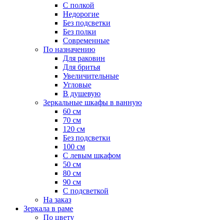
С полкой
Недорогие
Без подсветки
Без полки
Современные
По назначению
Для раковин
Для бритья
Увеличительные
Угловые
В душевую
Зеркальные шкафы в ванную
60 см
70 см
120 см
Без подсветки
100 см
С левым шкафом
50 см
80 см
90 см
С подсветкой
На заказ
Зеркала в раме
По цвету