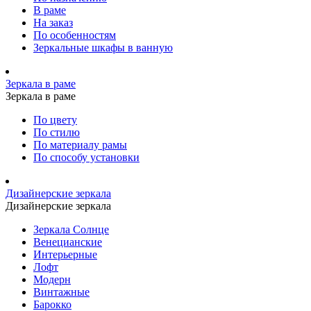
В раме
На заказ
По особенностям
Зеркальные шкафы в ванную
Зеркала в раме
Зеркала в раме
По цвету
По стилю
По материалу рамы
По способу установки
Дизайнерские зеркала
Дизайнерские зеркала
Зеркала Солнце
Венецианские
Интерьерные
Лофт
Модерн
Винтажные
Барокко