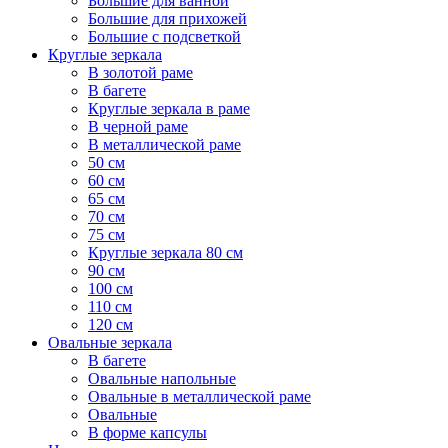
Большие для ванной
Большие для прихожей
Большие с подсветкой
Круглые зеркала
В золотой раме
В багете
Круглые зеркала в раме
В черной раме
В металлической раме
50 см
60 см
65 см
70 см
75 см
Круглые зеркала 80 см
90 см
100 см
110 см
120 см
Овальные зеркала
В багете
Овальные напольные
Овальные в металлической раме
Овальные
В форме капсулы