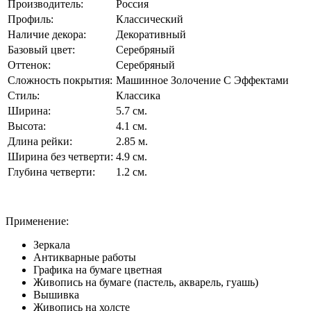
Производитель:
Россия
Профиль:
Классический
Наличие декора:
Декоративный
Базовый цвет:
Серебряный
Оттенок:
Серебряный
Сложность покрытия:
Машинное Золочение С Эффектами
Стиль:
Классика
Ширина:
5.7 см.
Высота:
4.1 см.
Длина рейки:
2.85 м.
Ширина без четверти:
4.9 см.
Глубина четверти:
1.2 см.
Применение:
Зеркала
Антикварные работы
Графика на бумаге цветная
Живопись на бумаге (пастель, акварель, гуашь)
Вышивка
Живопись на холсте