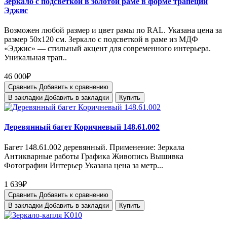
Зеркало с подсветкой в золотой раме в форме трапеции
Эджис
Возможен любой размер и цвет рамы по RAL. Указана цена за
размер 50х120 см. Зеркало с подсветкой в раме из МДФ
«Эджис» — стильный акцент для современного интерьера.
Уникальная трап..
46 000₽
Сравнить
Добавить к сравнению
В закладки
Добавить в закладки
Купить
Деревянный багет Коричневый 148.61.002
Багет 148.61.002 деревянный. Применение: Зеркала
Антикварные работы Графика Живопись Вышивка
Фотографии Интерьер Указана цена за метр...
1 639₽
Сравнить
Добавить к сравнению
В закладки
Добавить в закладки
Купить