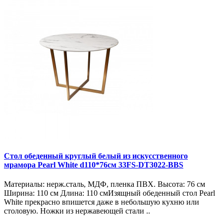
Стол обеденный круглый белый из искусственного
мрамора Pearl White d110*76см 33FS-DT3022-BBS
Материалы: нерж.сталь, МДФ, пленка ПВХ. Высота: 76 см
Ширина: 110 см Длина: 110 смИзящный обеденный стол Pearl
White прекрасно впишется даже в небольшую кухню или
столовую. Ножки из нержавеющей стали ..