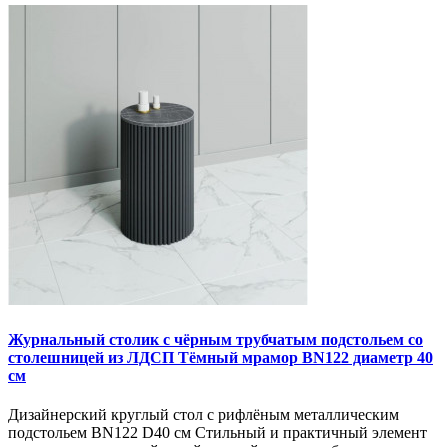
Журнальный столик с чёрным трубчатым подстольем со
столешницей из ЛДСП Тёмный мрамор BN122 диаметр 40
см
Дизайнерский круглый стол с рифлёным металлическим
подстольем BN122 D40 см Стильный и практичный элемент