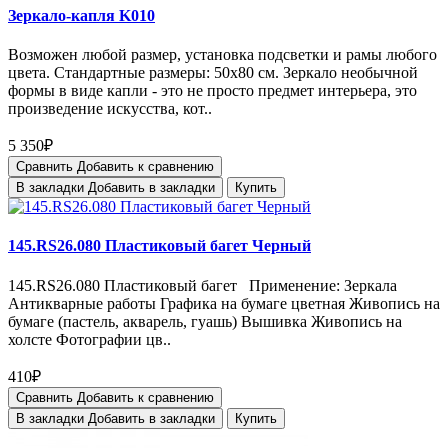
Зеркало-капля K010
Возможен любой размер, установка подсветки и рамы любого
цвета. Стандартные размеры: 50х80 см. Зеркало необычной
формы в виде капли - это не просто предмет интерьера, это
произведение искусства, кот..
5 350₽
Сравнить
Добавить к сравнению
В закладки
Добавить в закладки
Купить
145.RS26.080 Пластиковый багет Черный
145.RS26.080 Пластиковый багет Применение: Зеркала
Антикварные работы Графика на бумаге цветная Живопись на
бумаге (пастель, акварель, гуашь) Вышивка Живопись на
холсте Фотографии цв..
410₽
Сравнить
Добавить к сравнению
В закладки
Добавить в закладки
Купить