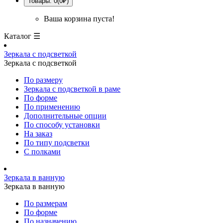
Товары: 0(0₽)
Ваша корзина пуста!
Каталог ☰
Зеркала с подсветкой
Зеркала с подсветкой
По размеру
Зеркала с подсветкой в раме
По форме
По применению
Дополнительные опции
По способу установки
На заказ
По типу подсветки
С полками
Зеркала в ванную
Зеркала в ванную
По размерам
По форме
По назначению