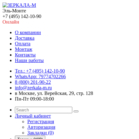
Эль-Монте
+7 (495) 142-10-90
Онлайн
О компании
Доставка
Оплата
Монтаж
Контакты
Наши работы
Тел.: +7 (495) 142-10-90
WhatsApp: 79774702266
8 (800) 201-90-22
info@zerkala-m.ru
в Москве, ул. Верейская, 29, стр. 128
Пн-Пт 09:00-18:00
Личный кабинет
Регистрация
Авторизация
Закладки (0)