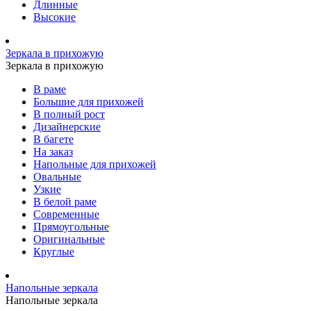
Длинные
Высокие
Зеркала в прихожую
Зеркала в прихожую
В раме
Большие для прихожей
В полный рост
Дизайнерские
В багете
На заказ
Напольные для прихожей
Овальные
Узкие
В белой раме
Современные
Прямоугольные
Оригинальные
Круглые
Напольные зеркала
Напольные зеркала