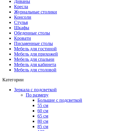
Диваны
Кресла
Журнальные столики
Консоли
Стулья
Шкафы
Обеденные столы
Кровати
Письменные столы
Мебель для гостиной
Мебель для прихожей
Мебель для спальни
Мебель для кабинета
Мебель для столовой
Категории
Зеркала с подсветкой
По размеру
Большие с подсветкой
55 см
60 см
65 см
80 см
85 см