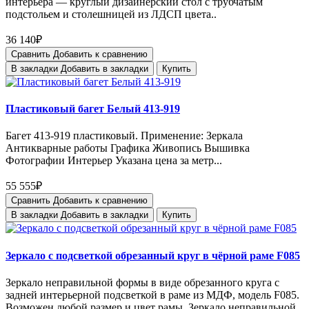
интерьера — круглый дизайнерский стол с трубчатым
подстольем и столешницей из ЛДСП цвета..
36 140₽
Сравнить
Добавить к сравнению
В закладки
Добавить в закладки
Купить
Пластиковый багет Белый 413-919
Багет 413-919 пластиковый. Применение: Зеркала
Антикварные работы Графика Живопись Вышивка
Фотографии Интерьер Указана цена за метр...
55 555₽
Сравнить
Добавить к сравнению
В закладки
Добавить в закладки
Купить
Зеркало с подсветкой обрезанный круг в чёрной раме F085
Зеркало неправильной формы в виде обрезанного круга с
задней интерьерной подсветкой в раме из МДФ, модель F085.
Возможен любой размер и цвет рамы. Зеркало неправильной