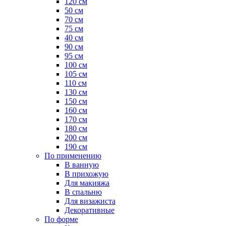
120 см
50 см
70 см
75 см
40 см
90 см
95 см
100 см
105 см
110 см
130 см
150 см
160 см
170 см
180 см
200 см
190 см
По применению
В ванную
В прихожую
Для макияжа
В спальню
Для визажиста
Декоративные
По форме