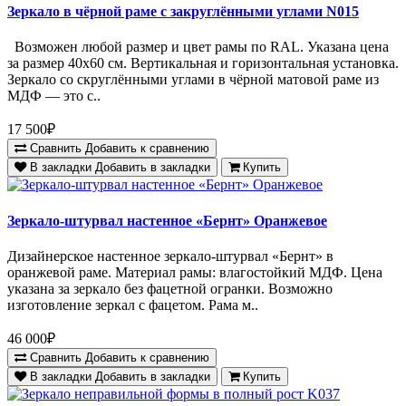
Зеркало в чёрной раме с закруглёнными углами N015
Возможен любой размер и цвет рамы по RAL. Указана цена
за размер 40х60 см. Вертикальная и горизонтальная установка.
Зеркало со скруглёнными углами в чёрной матовой раме из
МДФ — это с..
17 500₽
Сравнить
Добавить к сравнению
В закладки
Добавить в закладки
Купить
Зеркало-штурвал настенное «Бернт» Оранжевое
Дизайнерское настенное зеркало-штурвал «Бернт» в
оранжевой раме. Материал рамы: влагостойкий МДФ. Цена
указана за зеркало без фацетной огранки. Возможно
изготовление зеркал с фацетом. Рама м..
46 000₽
Сравнить
Добавить к сравнению
В закладки
Добавить в закладки
Купить