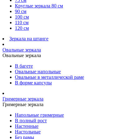
75 см
Круглые зеркала 80 см
90 см
100 см
110 см
120 см
Зеркала на штанге
Овальные зеркала
Овальные зеркала
В багете
Овальные напольные
Овальные в металлической раме
В форме капсулы
Гримерные зеркала
Гримерные зеркала
Напольные гримерные
В полный рост
Настенные
Настольные
Без рамы