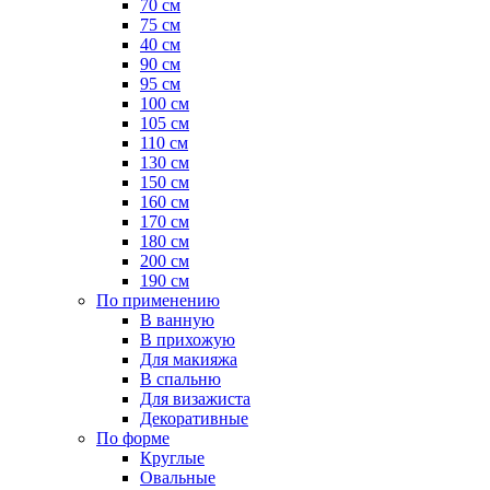
70 см
75 см
40 см
90 см
95 см
100 см
105 см
110 см
130 см
150 см
160 см
170 см
180 см
200 см
190 см
По применению
В ванную
В прихожую
Для макияжа
В спальню
Для визажиста
Декоративные
По форме
Круглые
Овальные