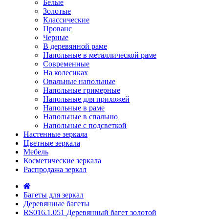
Белые
Золотые
Классические
Прованс
Черные
В деревянной раме
Напольные в металлической раме
Современные
На колесиках
Овальные напольные
Напольные гримерные
Напольные для прихожей
Напольные в раме
Напольные в спальню
Напольные с подсветкой
Настенные зеркала
Цветные зеркала
Мебель
Косметические зеркала
Распродажа зеркал
Багеты для зеркал
Деревянные багеты
RS016.1.051 Деревянный багет золотой