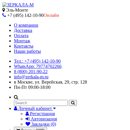
Эль-Монте
+7 (495) 142-10-90
Онлайн
О компании
Доставка
Оплата
Монтаж
Контакты
Наши работы
Тел.: +7 (495) 142-10-90
WhatsApp: 79774702266
8 (800) 201-90-22
info@zerkala-m.ru
в Москве, ул. Верейская, 29, стр. 128
Пн-Пт 09:00-18:00
Личный кабинет
Регистрация
Авторизация
Закладки (0)