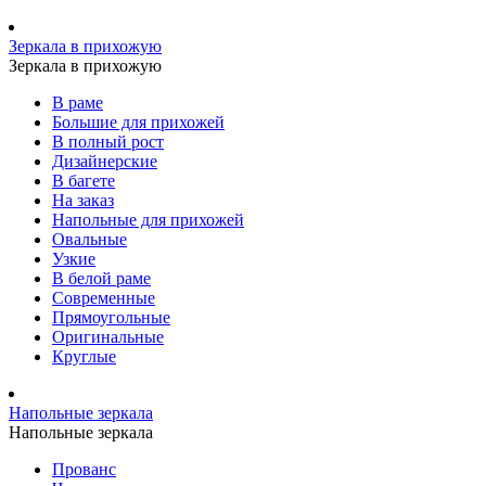
Зеркала в прихожую
Зеркала в прихожую
В раме
Большие для прихожей
В полный рост
Дизайнерские
В багете
На заказ
Напольные для прихожей
Овальные
Узкие
В белой раме
Современные
Прямоугольные
Оригинальные
Круглые
Напольные зеркала
Напольные зеркала
Прованс