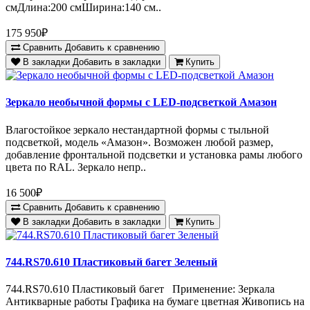
смДлина:200 смШирина:140 см..
175 950₽
Сравнить
Добавить к сравнению
В закладки
Добавить в закладки
Купить
Зеркало необычной формы с LED-подсветкой Амазон
Влагостойкое зеркало нестандартной формы с тыльной
подсветкой, модель «Амазон». Возможен любой размер,
добавление фронтальной подсветки и установка рамы любого
цвета по RAL. Зеркало непр..
16 500₽
Сравнить
Добавить к сравнению
В закладки
Добавить в закладки
Купить
744.RS70.610 Пластиковый багет Зеленый
744.RS70.610 Пластиковый багет Применение: Зеркала
Антикварные работы Графика на бумаге цветная Живопись на