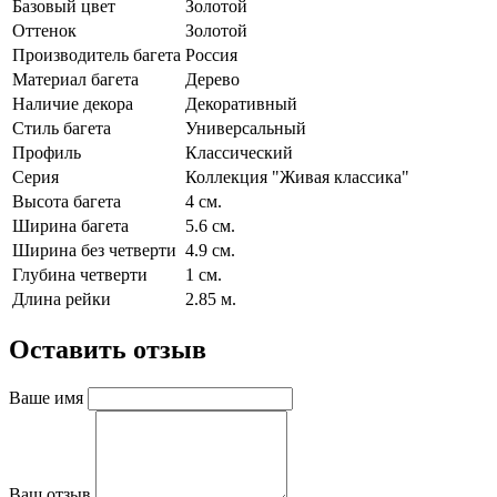
Базовый цвет
Золотой
Оттенок
Золотой
Производитель багета
Россия
Материал багета
Дерево
Наличие декора
Декоративный
Стиль багета
Универсальный
Профиль
Классический
Серия
Коллекция "Живая классика"
Высота багета
4 см.
Ширина багета
5.6 см.
Ширина без четверти
4.9 см.
Глубина четверти
1 см.
Длина рейки
2.85 м.
Оставить отзыв
Ваше имя
Ваш отзыв