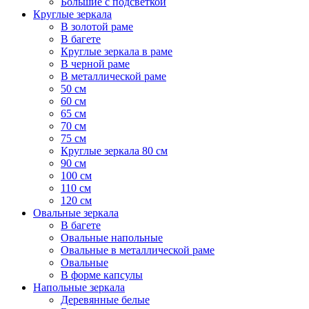
Большие с подсветкой
Круглые зеркала
В золотой раме
В багете
Круглые зеркала в раме
В черной раме
В металлической раме
50 см
60 см
65 см
70 см
75 см
Круглые зеркала 80 см
90 см
100 см
110 см
120 см
Овальные зеркала
В багете
Овальные напольные
Овальные в металлической раме
Овальные
В форме капсулы
Напольные зеркала
Деревянные белые