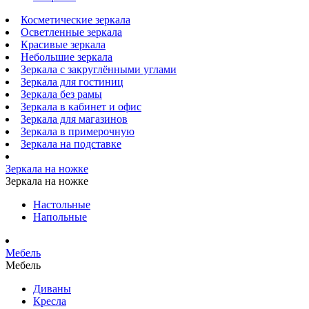
Косметические зеркала
Осветленные зеркала
Красивые зеркала
Небольшие зеркала
Зеркала с закруглёнными углами
Зеркала для гостиниц
Зеркала без рамы
Зеркала в кабинет и офис
Зеркала для магазинов
Зеркала в примерочную
Зеркала на подставке
Зеркала на ножке
Зеркала на ножке
Настольные
Напольные
Мебель
Мебель
Диваны
Кресла