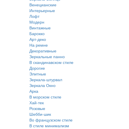
Венецианские
Интерьерные
Лофт
Модерн
Винтажные
Барокко
Арт-деко
На ремне
Декоративные
Зеркальные панно
В скандинавском стиле
Дорогие
Элитные
Зеркала-штурвал
Зеркала Окно
Арка
В морском стиле
Хай-тек
Розовые
Шебби-шик
Во французском стиле
В стиле минимализм