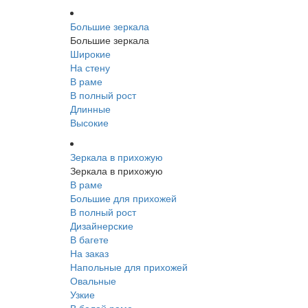
Большие зеркала
Большие зеркала
Широкие
На стену
В раме
В полный рост
Длинные
Высокие
Зеркала в прихожую
Зеркала в прихожую
В раме
Большие для прихожей
В полный рост
Дизайнерские
В багете
На заказ
Напольные для прихожей
Овальные
Узкие