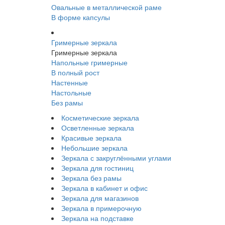
Овальные в металлической раме
В форме капсулы
Гримерные зеркала
Гримерные зеркала
Напольные гримерные
В полный рост
Настенные
Настольные
Без рамы
Косметические зеркала
Осветленные зеркала
Красивые зеркала
Небольшие зеркала
Зеркала с закруглёнными углами
Зеркала для гостиниц
Зеркала без рамы
Зеркала в кабинет и офис
Зеркала для магазинов
Зеркала в примерочную
Зеркала на подставке