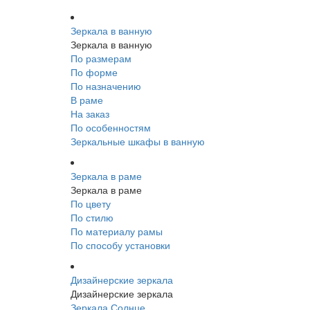
Зеркала в ванную
Зеркала в ванную
По размерам
По форме
По назначению
В раме
На заказ
По особенностям
Зеркальные шкафы в ванную
Зеркала в раме
Зеркала в раме
По цвету
По стилю
По материалу рамы
По способу установки
Дизайнерские зеркала
Дизайнерские зеркала
Зеркала Солнце