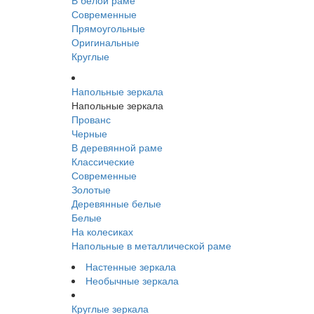
В белой раме
Современные
Прямоугольные
Оригинальные
Круглые
Напольные зеркала
Напольные зеркала
Прованс
Черные
В деревянной раме
Классические
Современные
Золотые
Деревянные белые
Белые
На колесиках
Напольные в металлической раме
Настенные зеркала
Необычные зеркала
Круглые зеркала