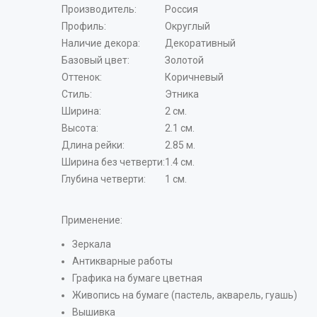
Производитель:
Россия
Профиль:
Округлый
Наличие декора:
Декоративный
Базовый цвет:
Золотой
Оттенок:
Коричневый
Стиль:
Этника
Ширина:
2 см.
Высота:
2.1 см.
Длина рейки:
2.85 м.
Ширина без четверти:
1.4 см.
Глубина четверти:
1 см.
Применение:
Зеркала
Антикварные работы
Графика на бумаге цветная
Живопись на бумаге (пастель, акварель, гуашь)
Вышивка