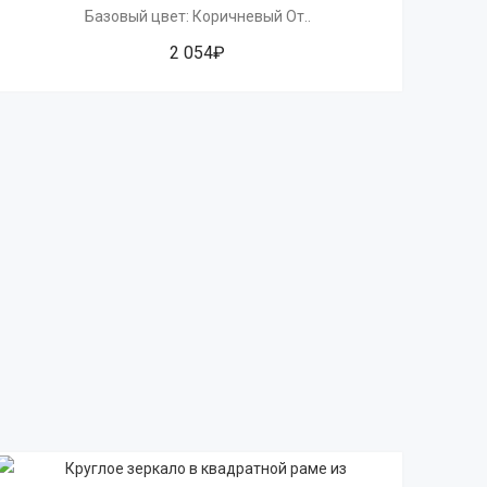
Базовый цвет: Коричневый От..
2 054₽