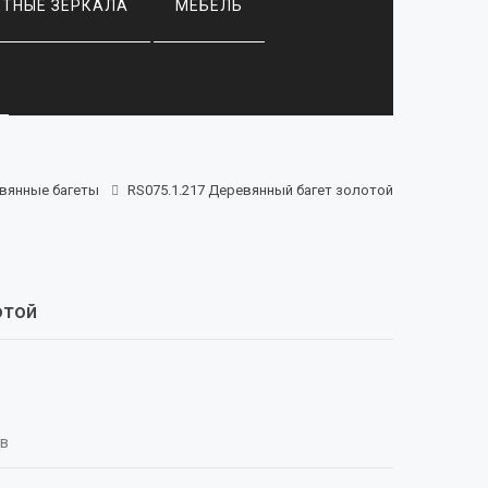
ЕТНЫЕ ЗЕРКАЛА
МЕБЕЛЬ
вянные багеты
RS075.1.217 Деревянный багет золотой
отой
ыв