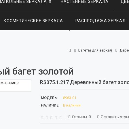
НАПОЛЬНЫЕ ЗЕРКАЛА
НАСТЕННЫЕ ЗЕРКАЛА
ЦВ
КОСМЕТИЧЕСКИЕ ЗЕРКАЛА
РАСПРОДАЖА ЗЕРКАЛ
Багеты для зеркал
Дере
й багет золотой
RS075.1.217 Деревянный багет зол
МОДЕЛЬ:
8963-01
НАЛИЧИЕ:
В наличии
Отзывы: 0
Оставить отз