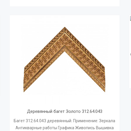
Деревянный багет Золото 312.64.043
Багет 312.64.043 деревянный. Применение: Зеркала
Антикварные работы Графика Живопись Вышивка