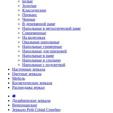
Белые
Золотые
Классические
Прованс
Черные
В деревянной раме
Напольные в металлической раме
Современные
На колесиках
Овальные напольные
Напольные гримерные
Напольные для прихожей
Напольные в раме
Напольные в спальню
Напольные с подсветкой
Настенные зеркала
Цветные зеркала
Мебель
Косметические зеркала
Распродажа зеркал
Дизайнерские зеркала
Венецианские
Зеркало Petit Cristal Серебро