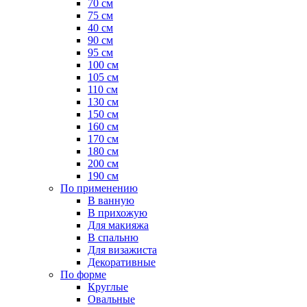
70 см
75 см
40 см
90 см
95 см
100 см
105 см
110 см
130 см
150 см
160 см
170 см
180 см
200 см
190 см
По применению
В ванную
В прихожую
Для макияжа
В спальню
Для визажиста
Декоративные
По форме
Круглые
Овальные