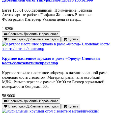
Деревянный багет Натуральное дерево 135.61.006
Багет 135.61.006 деревянный. Применение: Зеркала
Антикварные работы Графика Живопись Вышивка
Фотографии Интерьер Указана цена за метр...
1 929₽
Сравнить
Добавить к сравнению
В закладки
Добавить в закладки
Купить
Круглое настенное зеркало в раме «Фроуд» Слоновая
кость/золото/патина/кракелюр
Круглое зеркало настенное «Фроуд» в патинированной раме
слоновая кость с золотом. Материал рамы: влагостойкий
МДФ. Размер зеркала с рамой: 90х90 см Размер зеркальной
поверхности без рамы: 60..
58 900₽
Сравнить
Добавить к сравнению
В закладки
Добавить в закладки
Купить