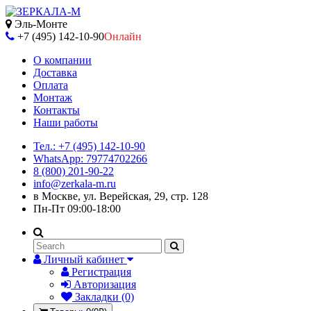
Эль-Монте
+7 (495) 142-10-90
Онлайн
О компании
Доставка
Оплата
Монтаж
Контакты
Наши работы
Тел.: +7 (495) 142-10-90
WhatsApp: 79774702266
8 (800) 201-90-22
info@zerkala-m.ru
в Москве, ул. Верейская, 29, стр. 128
Пн-Пт 09:00-18:00
Личный кабинет
Регистрация
Авторизация
Закладки (0)