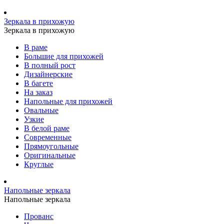
Зеркала в прихожую
Зеркала в прихожую
В раме
Большие для прихожей
В полный рост
Дизайнерские
В багете
На заказ
Напольные для прихожей
Овальные
Узкие
В белой раме
Современные
Прямоугольные
Оригинальные
Круглые
Напольные зеркала
Напольные зеркала
Прованс