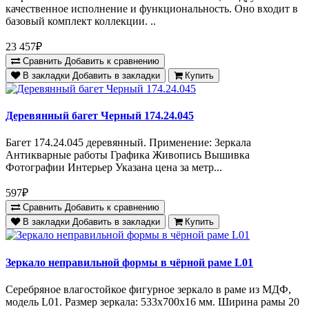
качественное исполнение и функциональность. Оно входит в
базовый комплект коллекции. ..
23 457₽
Сравнить
Добавить к сравнению
В закладки
Добавить в закладки
Купить
Деревянный багет Черный 174.24.045
Багет 174.24.045 деревянный. Применение: Зеркала
Антикварные работы Графика Живопись Вышивка
Фотографии Интерьер Указана цена за метр...
597₽
Сравнить
Добавить к сравнению
В закладки
Добавить в закладки
Купить
Зеркало неправильной формы в чёрной раме L01
Серебряное влагостойкое фигурное зеркало в раме из МДФ,
модель L01. Размер зеркала: 533х700х16 мм. Ширина рамы 20