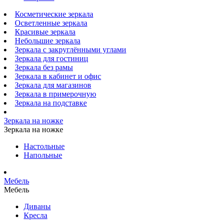
Косметические зеркала
Осветленные зеркала
Красивые зеркала
Небольшие зеркала
Зеркала с закруглёнными углами
Зеркала для гостиниц
Зеркала без рамы
Зеркала в кабинет и офис
Зеркала для магазинов
Зеркала в примерочную
Зеркала на подставке
Зеркала на ножке
Зеркала на ножке
Настольные
Напольные
Мебель
Мебель
Диваны
Кресла