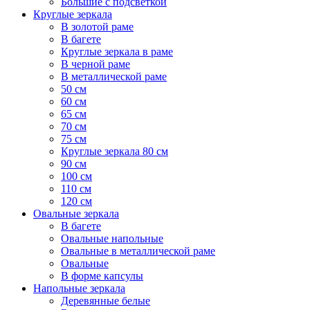
Большие с подсветкой
Круглые зеркала
В золотой раме
В багете
Круглые зеркала в раме
В черной раме
В металлической раме
50 см
60 см
65 см
70 см
75 см
Круглые зеркала 80 см
90 см
100 см
110 см
120 см
Овальные зеркала
В багете
Овальные напольные
Овальные в металлической раме
Овальные
В форме капсулы
Напольные зеркала
Деревянные белые