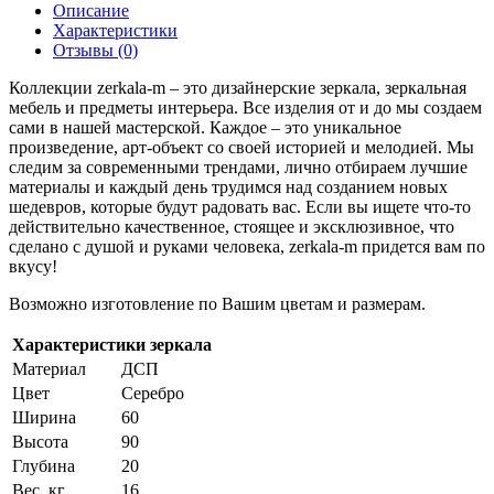
Описание
Характеристики
Отзывы (0)
Коллекции zerkala-m – это дизайнерские зеркала, зеркальная
мебель и предметы интерьера. Все изделия от и до мы создаем
сами в нашей мастерской. Каждое – это уникальное
произведение, арт-объект со своей историей и мелодией. Мы
следим за современными трендами, лично отбираем лучшие
материалы и каждый день трудимся над созданием новых
шедевров, которые будут радовать вас. Если вы ищете что-то
действительно качественное, стоящее и эксклюзивное, что
сделано с душой и руками человека, zerkala-m придется вам по
вкусу!
Возможно изготовление по Вашим цветам и размерам.
Характеристики зеркала
Материал
ДСП
Цвет
Серебро
Ширина
60
Высота
90
Глубина
20
Вес, кг
16