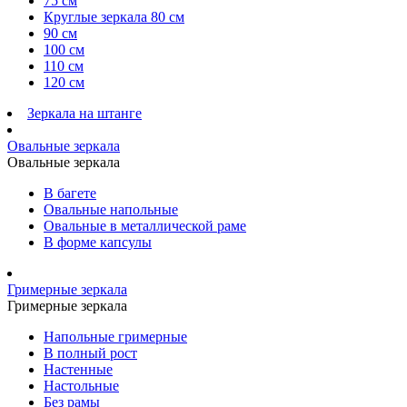
75 см
Круглые зеркала 80 см
90 см
100 см
110 см
120 см
Зеркала на штанге
Овальные зеркала
Овальные зеркала
В багете
Овальные напольные
Овальные в металлической раме
В форме капсулы
Гримерные зеркала
Гримерные зеркала
Напольные гримерные
В полный рост
Настенные
Настольные
Без рамы