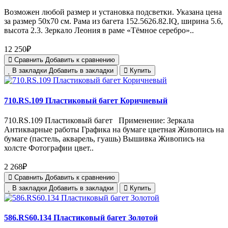
Возможен любой размер и установка подсветки. Указана цена
за размер 50х70 см. Рама из багета 152.5626.82.IQ, ширина 5.6,
высота 2.3. Зеркало Леония в раме «Тёмное серебро»..
12 250₽
Сравнить
Добавить к сравнению
В закладки
Добавить в закладки
Купить
710.RS.109 Пластиковый багет Коричневый
710.RS.109 Пластиковый багет Применение: Зеркала
Антикварные работы Графика на бумаге цветная Живопись на
бумаге (пастель, акварель, гуашь) Вышивка Живопись на
холсте Фотографии цвет..
2 268₽
Сравнить
Добавить к сравнению
В закладки
Добавить в закладки
Купить
586.RS60.134 Пластиковый багет Золотой