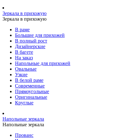
Зеркала в прихожую
Зеркала в прихожую
В раме
Большие для прихожей
В полный рост
Дизайнерские
В багете
На заказ
Напольные для прихожей
Овальные
Узкие
В белой раме
Современные
Прямоугольные
Оригинальные
Круглые
Напольные зеркала
Напольные зеркала
Прованс