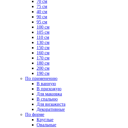
70 см
75 см
40 см
90 см
95 см
100 см
105 см
110 см
130 см
150 см
160 см
170 см
180 см
200 см
190 см
По применению
В ванную
В прихожую
Для макияжа
В спальню
Для визажиста
Декоративные
По форме
Круглые
Овальные