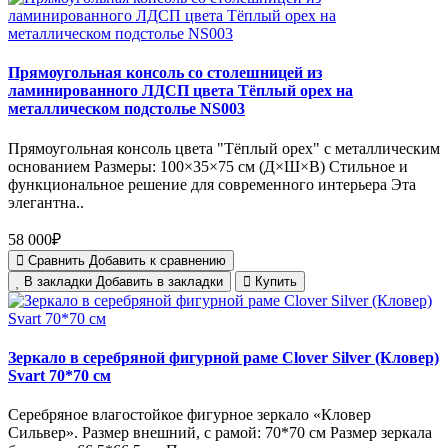
Прямоугольная консоль со столешницей из
ламинированного ЛДСП цвета Тёплый орех на
металлическом подстолье NS003
Прямоугольная консоль цвета "Тёплый орех" с металлическим
основанием Размеры: 100×35×75 см (Д×Ш×В) Стильное и
функциональное решение для современного интерьера Эта
элегантна..
58 000₽
Сравнить
Добавить к сравнению
В закладки
Добавить в закладки
Купить
Зеркало в серебряной фигурной раме Clover Silver (Кловер)
Svart 70*70 см
Серебряное влагостойкое фигурное зеркало «Кловер
Сильвер». Размер внешний, с рамой: 70*70 см Размер зеркала