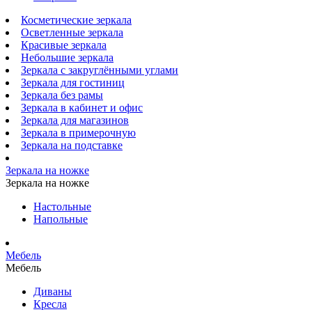
Косметические зеркала
Осветленные зеркала
Красивые зеркала
Небольшие зеркала
Зеркала с закруглёнными углами
Зеркала для гостиниц
Зеркала без рамы
Зеркала в кабинет и офис
Зеркала для магазинов
Зеркала в примерочную
Зеркала на подставке
Зеркала на ножке
Зеркала на ножке
Настольные
Напольные
Мебель
Мебель
Диваны
Кресла