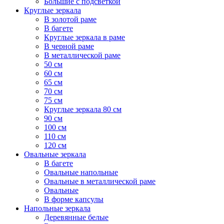
Большие с подсветкой
Круглые зеркала
В золотой раме
В багете
Круглые зеркала в раме
В черной раме
В металлической раме
50 см
60 см
65 см
70 см
75 см
Круглые зеркала 80 см
90 см
100 см
110 см
120 см
Овальные зеркала
В багете
Овальные напольные
Овальные в металлической раме
Овальные
В форме капсулы
Напольные зеркала
Деревянные белые