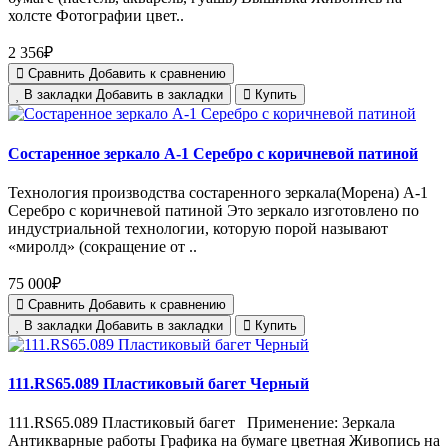
холсте Фотографии цвет..
2 356₽
Сравнить
Добавить к сравнению
В закладки
Добавить в закладки
Купить
Состаренное зеркало A-1 Серебро с коричневой патиной
Технология производства состаренного зеркала(Морена) A-1
Серебро с коричневой патиной Это зеркало изготовлено по
индустриальной технологии, которую порой называют
«миролд» (сокращение от ..
75 000₽
Сравнить
Добавить к сравнению
В закладки
Добавить в закладки
Купить
111.RS65.089 Пластиковый багет Черный
111.RS65.089 Пластиковый багет Применение: Зеркала
Антикварные работы Графика на бумаге цветная Живопись на