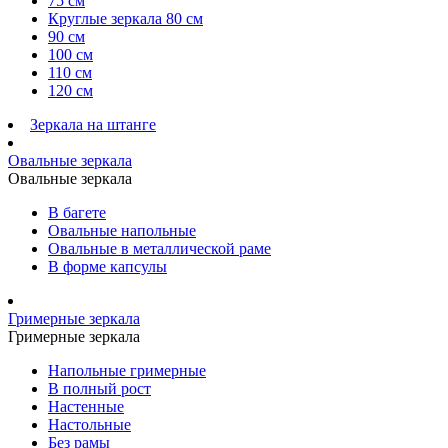
75 см
Круглые зеркала 80 см
90 см
100 см
110 см
120 см
Зеркала на штанге
Овальные зеркала
Овальные зеркала
В багете
Овальные напольные
Овальные в металлической раме
В форме капсулы
Гримерные зеркала
Гримерные зеркала
Напольные гримерные
В полный рост
Настенные
Настольные
Без рамы