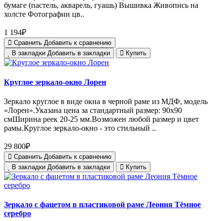
бумаге (пастель, акварель, гуашь) Вышивка Живопись на
холсте Фотографии цв..
1 194₽
Сравнить
Добавить к сравнению
В закладки
Добавить в закладки
Купить
Круглое зеркало-окно Лорен
Зеркало круглое в виде окна в черной раме из МДФ, модель
«Лорен».Указана цена за стандартный размер: 90х90
смШирина реек 20-25 мм.Возможен любой размер и цвет
рамы.Круглое зеркало-окно - это стильный ..
29 800₽
Сравнить
Добавить к сравнению
В закладки
Добавить в закладки
Купить
Зеркало с фацетом в пластиковой раме Леония Тёмное
серебро