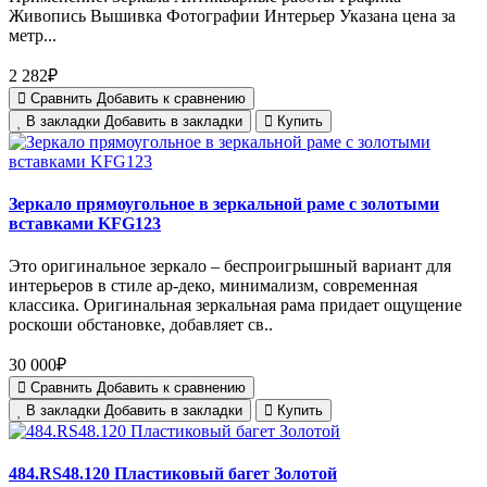
Живопись Вышивка Фотографии Интерьер Указана цена за
метр...
2 282₽
Сравнить
Добавить к сравнению
В закладки
Добавить в закладки
Купить
Зеркало прямоугольное в зеркальной раме с золотыми
вставками KFG123
Это оригинальное зеркало – беспроигрышный вариант для
интерьеров в стиле ар-деко, минимализм, современная
классика. Оригинальная зеркальная рама придает ощущение
роскоши обстановке, добавляет св..
30 000₽
Сравнить
Добавить к сравнению
В закладки
Добавить в закладки
Купить
484.RS48.120 Пластиковый багет Золотой