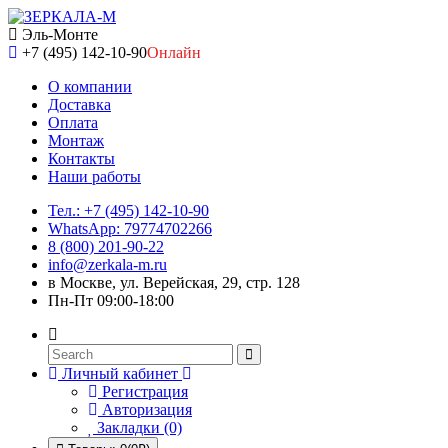
Эль-Монте
+7 (495) 142-10-90
Онлайн
О компании
Доставка
Оплата
Монтаж
Контакты
Наши работы
Тел.: +7 (495) 142-10-90
WhatsApp: 79774702266
8 (800) 201-90-22
info@zerkala-m.ru
в Москве, ул. Верейская, 29, стр. 128
Пн-Пт 09:00-18:00
Личный кабинет
Регистрация
Авторизация
Закладки (0)