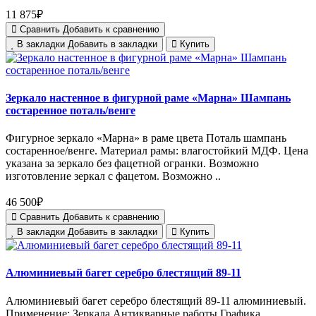
11 875₽
Сравнить
Добавить к сравнению
В закладки
Добавить в закладки
Купить
Зеркало настенное в фигурной раме «Марна» Шампань
состаренное поталь/венге
Фигурное зеркало «Марна» в раме цвета Поталь шампань
состаренное/венге. Материал рамы: влагостойкий МДФ. Цена
указана за зеркало без фацетной огранки. Возможно
изготовление зеркал с фацетом. Возможно ..
46 500₽
Сравнить
Добавить к сравнению
В закладки
Добавить в закладки
Купить
Алюминиевый багет серебро блестящий 89-11
Алюминиевый багет серебро блестящий 89-11 алюминиевый.
Применение: Зеркала Антикварные работы Графика