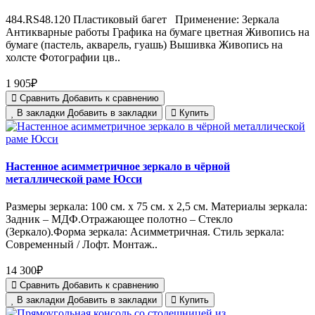
484.RS48.120 Пластиковый багет Применение: Зеркала
Антикварные работы Графика на бумаге цветная Живопись на
бумаге (пастель, акварель, гуашь) Вышивка Живопись на
холсте Фотографии цв..
1 905₽
Сравнить
Добавить к сравнению
В закладки
Добавить в закладки
Купить
Настенное асимметричное зеркало в чёрной
металлической раме Юсси
Размеры зеркала: 100 см. х 75 см. х 2,5 см. Материалы зеркала:
Задник – МДФ.Отражающее полотно – Стекло
(Зеркало).Форма зеркала: Асимметричная. Стиль зеркала:
Современный / Лофт. Монтаж..
14 300₽
Сравнить
Добавить к сравнению
В закладки
Добавить в закладки
Купить