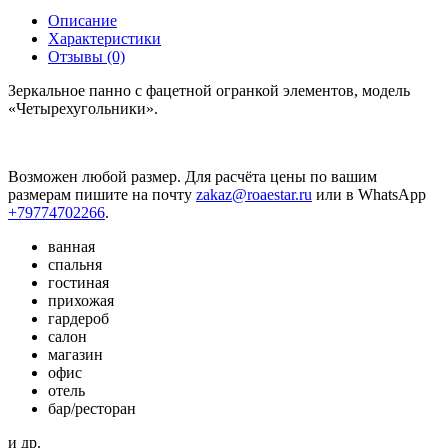
Описание
Характеристики
Отзывы (0)
Зеркальное панно с фацетной огранкой элементов, модель
«Четырехугольники».
Возможен любой размер. Для расчёта цены по вашим
размерам пишите на почту
zakaz@roaestar.ru
или в WhatsApp
+79774702266
.
ванная
спальня
гостиная
прихожая
гардероб
салон
магазин
офис
отель
бар/ресторан
и др.