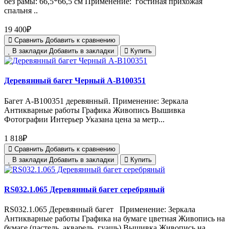
без рамы: 66,5*66,5 см Применение: гостиная прихожая
спальня ..
19 400₽
Сравнить
Добавить к сравнению
В закладки
Добавить в закладки
Купить
Деревянный багет Черный А-В100351
Багет А-В100351 деревянный. Применение: Зеркала
Антикварные работы Графика Живопись Вышивка
Фотографии Интерьер Указана цена за метр...
1 818₽
Сравнить
Добавить к сравнению
В закладки
Добавить в закладки
Купить
RS032.1.065 Деревянный багет серебряный
RS032.1.065 Деревянный багет Применение: Зеркала
Антикварные работы Графика на бумаге цветная Живопись на
бумаге (пастель, акварель, гуашь) Вышивка Живопись на