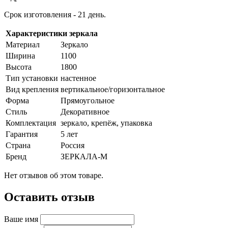
Срок изготовления - 21 день.
Характеристики зеркала
Материал
Зеркало
Ширина
1100
Высота
1800
Тип установки
настенное
Вид крепления
вертикальное/горизонтальное
Форма
Прямоугольное
Стиль
Декоративное
Комплектация
зеркало, крепёж, упаковка
Гарантия
5 лет
Страна
Россия
Бренд
ЗЕРКАЛА-М
Нет отзывов об этом товаре.
Оставить отзыв
Ваше имя