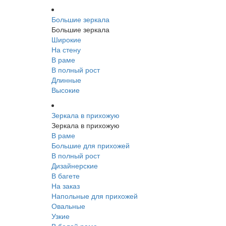
Большие зеркала
Большие зеркала
Широкие
На стену
В раме
В полный рост
Длинные
Высокие
Зеркала в прихожую
Зеркала в прихожую
В раме
Большие для прихожей
В полный рост
Дизайнерские
В багете
На заказ
Напольные для прихожей
Овальные
Узкие