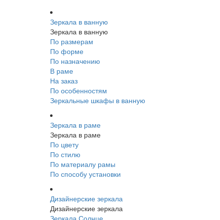
Зеркала в ванную
Зеркала в ванную
По размерам
По форме
По назначению
В раме
На заказ
По особенностям
Зеркальные шкафы в ванную
Зеркала в раме
Зеркала в раме
По цвету
По стилю
По материалу рамы
По способу установки
Дизайнерские зеркала
Дизайнерские зеркала
Зеркала Солнце