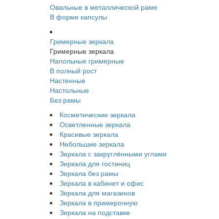
Овальные в металлической раме
В форме капсулы
Гримерные зеркала
Гримерные зеркала
Напольные гримерные
В полный рост
Настенные
Настольные
Без рамы
Косметические зеркала
Осветленные зеркала
Красивые зеркала
Небольшие зеркала
Зеркала с закруглёнными углами
Зеркала для гостиниц
Зеркала без рамы
Зеркала в кабинет и офис
Зеркала для магазинов
Зеркала в примерочную
Зеркала на подставке