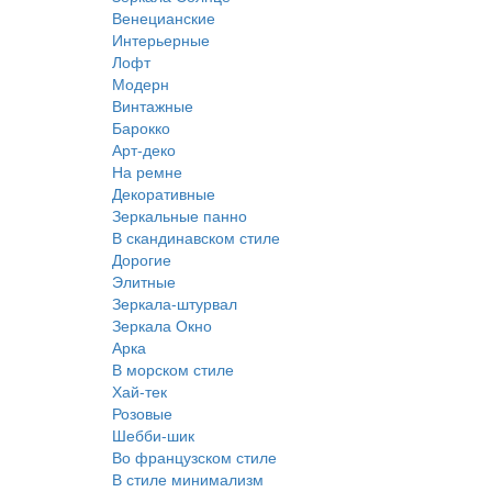
Венецианские
Интерьерные
Лофт
Модерн
Винтажные
Барокко
Арт-деко
На ремне
Декоративные
Зеркальные панно
В скандинавском стиле
Дорогие
Элитные
Зеркала-штурвал
Зеркала Окно
Арка
В морском стиле
Хай-тек
Розовые
Шебби-шик
Во французском стиле
В стиле минимализм