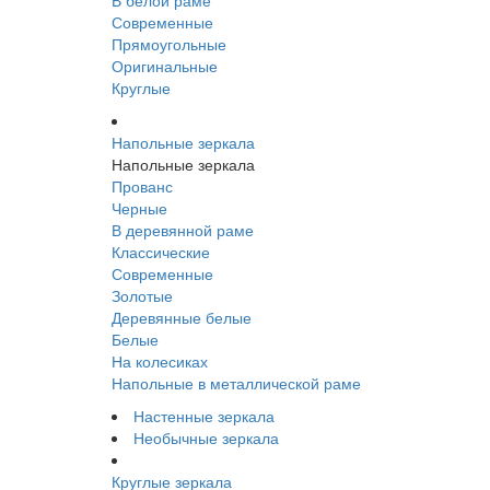
В белой раме
Современные
Прямоугольные
Оригинальные
Круглые
Напольные зеркала
Напольные зеркала
Прованс
Черные
В деревянной раме
Классические
Современные
Золотые
Деревянные белые
Белые
На колесиках
Напольные в металлической раме
Настенные зеркала
Необычные зеркала
Круглые зеркала