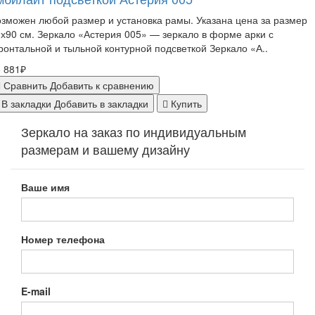
зможен любой размер и установка рамы. Указана цена за размер
х90 см. Зеркало «Астерия 005» — зеркало в форме арки с
онтальной и тыльной контурной подсветкой Зеркало «А..
 881₽
Сравнить
Добавить к сравнению
В закладки
Добавить в закладки
Купить
Зеркало на заказ по индивидуальным
размерам и вашему дизайну
Ваше имя
Номер телефона
E-mail