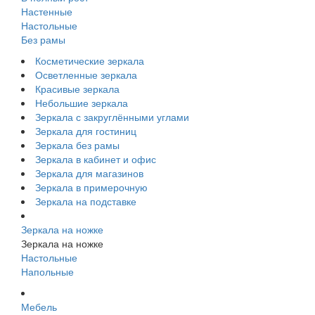
Настенные
Настольные
Без рамы
Косметические зеркала
Осветленные зеркала
Красивые зеркала
Небольшие зеркала
Зеркала с закруглёнными углами
Зеркала для гостиниц
Зеркала без рамы
Зеркала в кабинет и офис
Зеркала для магазинов
Зеркала в примерочную
Зеркала на подставке
Зеркала на ножке
Зеркала на ножке
Настольные
Напольные
Мебель