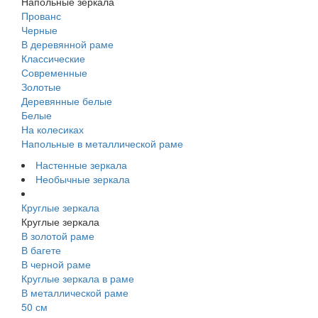
Напольные зеркала
Прованс
Черные
В деревянной раме
Классические
Современные
Золотые
Деревянные белые
Белые
На колесиках
Напольные в металлической раме
Настенные зеркала
Необычные зеркала
Круглые зеркала
Круглые зеркала
В золотой раме
В багете
В черной раме
Круглые зеркала в раме
В металлической раме
50 см