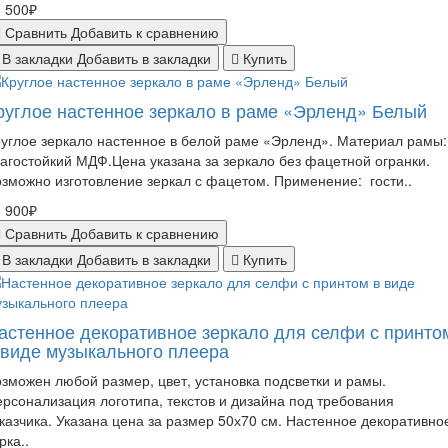
 500₽
Сравнить
Добавить к сравнению
В закладки
Добавить в закладки
Купить
руглое настенное зеркало в раме «Эрленд» Белый
углое зеркало настенное в белой раме «Эрленд». Материал рамы:
агостойкий МДФ.Цена указана за зеркало без фацетной огранки.
зможно изготовление зеркал с фацетом. Применение: гости..
 900₽
Сравнить
Добавить к сравнению
В закладки
Добавить в закладки
Купить
астенное декоративное зеркало для селфи с принто
 виде музыкального плеера
зможен любой размер, цвет, установка подсветки и рамы.
рсонализация логотипа, текстов и дизайна под требования
казчика. Указана цена за размер 50х70 см. Настенное декоративно
рка..