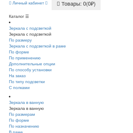
Товары: 0(0₽)
Личный кабинет
Каталог ☰
Зеркала с подсветкой
Зеркала с подсветкой
По размеру
Зеркала с подсветкой в раме
По форме
По применению
Дополнительные опции
По способу установки
На заказ
По типу подсветки
С полками
Зеркала в ванную
Зеркала в ванную
По размерам
По форме
По назначению
В раме