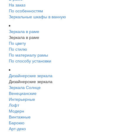
На заказ
По особенностям
Зеркальные шкафы в ванную
Зеркала в раме
Зеркала в раме
По цвету
По стилю
По материалу рамы
По способу установки
Дизайнерские зеркала
Дизайнерские зеркала
Зеркала Солнце
Венецианские
Интерьерные
Лофт
Модерн
Винтажные
Барокко
Арт-деко