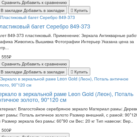
Сравнить
Добавить к сравнению
В закладки
Добавить в закладки
Купить
ластиковый багет Серебро 849-373
гет 849-373 пластиковый. Применение: Зеркала Антикварные рабо
рафика Живопись Вышивка Фотографии Интерьер Указана цена за
тр...
 555₽
Сравнить
Добавить к сравнению
В закладки
Добавить в закладки
Купить
еркало в зеркальной раме Leon Gold (Леон), Поталь
нтичное золото, 90*120 см
териал: Влагостойкое серебряное зеркало Материал рамы: Дерев
ет рамы: Поталь античное золото Размер внешний, с рамой: 90*12
 Размер зеркала без рамы: 60*90 см Вес: 20 кг Тип навески: Вер..
 500₽