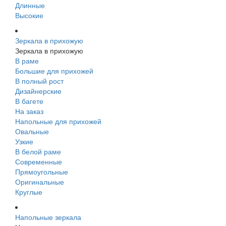
Длинные
Высокие
Зеркала в прихожую
Зеркала в прихожую
В раме
Большие для прихожей
В полный рост
Дизайнерские
В багете
На заказ
Напольные для прихожей
Овальные
Узкие
В белой раме
Современные
Прямоугольные
Оригинальные
Круглые
Напольные зеркала