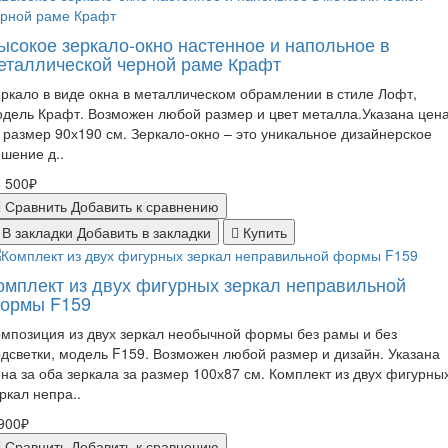
ысокое зеркало-окно настенное и напольное в
еталлической черной раме Крафт
ркало в виде окна в металлическом обрамлении в стиле Лофт,
дель Крафт. Возможен любой размер и цвет металла.Указана цен
 размер 90х190 см. Зеркало-окно – это уникальное дизайнерское
шение д..
 500₽
Сравнить
Добавить к сравнению
В закладки
Добавить в закладки
Купить
омплект из двух фигурных зеркал неправильной
ормы F159
мпозиция из двух зеркал необычной формы без рамы и без
дсветки, модель F159. Возможен любой размер и дизайн. Указана
на за оба зеркала за размер 100х87 см. Комплект из двух фигурны
ркал непра..
900₽
Сравнить
Добавить к сравнению