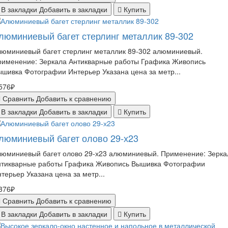
В закладки
Добавить в закладки
Купить
люминиевый багет стерлинг металлик 89-302
люминиевый багет стерлинг металлик 89-302 алюминиевый.
рименение: Зеркала Антикварные работы Графика Живопись
шивка Фотографии Интерьер Указана цена за метр...
576₽
Сравнить
Добавить к сравнению
В закладки
Добавить в закладки
Купить
люминиевый багет олово 29-х23
люминиевый багет олово 29-х23 алюминиевый. Применение: Зерка
нтикварные работы Графика Живопись Вышивка Фотографии
терьер Указана цена за метр...
376₽
Сравнить
Добавить к сравнению
В закладки
Добавить в закладки
Купить