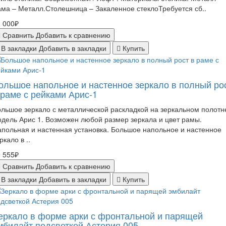
ма – Металл.Столешница – Закаленное стеклоТребуется сб..
 000₽
Сравнить
Добавить к сравнению
В закладки
Добавить в закладки
Купить
ольшое напольное и настенное зеркало в полный ро
 раме с рейками Арис-1
льшое зеркало с металлической раскладкой на зеркальном полотн
дель Арис 1. Возможен любой размер зеркала и цвет рамы.
польная и настенная установка. Большое напольное и настенное
ркало в ..
 555₽
Сравнить
Добавить к сравнению
В закладки
Добавить в закладки
Купить
еркало в форме арки с фронтальной и парящей
мбилайт подсветкой Астерия 005