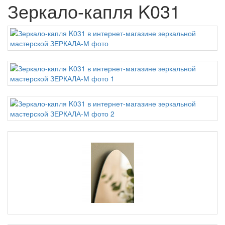
Зеркало-капля K031