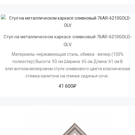
Стул на металлическом каркасе оливковый 76AR-6210GOLD-
OLV
Материалы: нержавеющая сталь, обивка - велюр (100%
полиэстер) Высота: 93 см Ширина: 65 см Длина: 61 см В
элегантном велюровом стуле оливкового цвета классическая
стяжка капитоне на спинке сиденья соче..
41 600₽