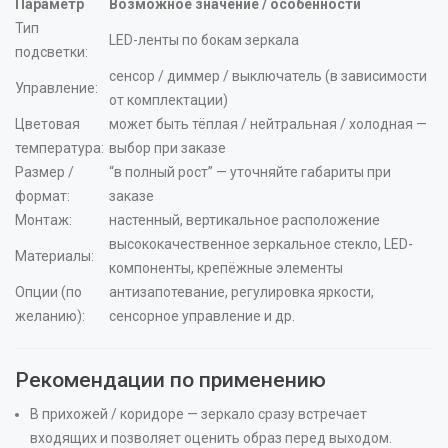
Параметр
Возможное значение / особенности
Тип
LED-ленты по бокам зеркала
подсветки:
сенсор / диммер / выключатель (в зависимости
Управление:
от комплектации)
Цветовая
может быть тёплая / нейтральная / холодная —
температура:
выбор при заказе
Размер /
“в полный рост” — уточняйте габариты при
формат:
заказе
Монтаж:
настенный, вертикальное расположение
высококачественное зеркальное стекло, LED-
Материалы:
компоненты, крепёжные элементы
Опции (по
антизапотевание, регулировка яркости,
желанию):
сенсорное управление и др.
Рекомендации по применению
В прихожей / коридоре — зеркало сразу встречает
входящих и позволяет оценить образ перед выходом.