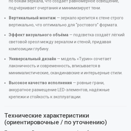
по бокам зеркала, что создаёт равномерное освещение,
подчёркивает очертания и минимизирует тени.
Вертикальный монтаж
— зеркало крепится к стене строго
вертикально, что оптимально для “ростового” формата.
Эффект визуального объёма
— подсветка создаёт лёгкий
световой ореол между зеркалом и стеной, придавая
композиции глубину.
Универсальный дизайн
— модель «Турин» сочетает
лаконичность и современность, вписывается в
минималистические, скандинавские и интерьерные стили.
Высокое качество исполнения
— ровные грани,
аккуратное размещение LED-элементов, надёжные
крепежи и стойкость к эксплуатации.
Технические характеристики
(ориентировочные / по уточнению)