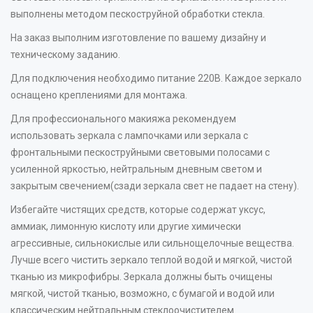
выполнены методом пескоструйной обработки стекла.
На заказ выполним изготовление по вашему дизайну и
техническому заданию.
Для подключения необходимо питание 220В. Каждое зеркало
оснащено креплениями для монтажа.
Для профессионального макияжа рекомендуем
использовать зеркала с лампочками или зеркала с
фронтальными пескоструйными световыми полосами с
усиленной яркостью, нейтральным дневным светом и
закрытым свечением(сзади зеркала свет не падает на стену).
Избегайте чистящих средств, которые содержат уксус,
аммиак, лимонную кислоту или другие химически
агрессивные, сильнокислые или сильнощелочные вещества.
Лучше всего чистить зеркало теплой водой и мягкой, чистой
тканью из микрофибры. Зеркала должны быть очищены
мягкой, чистой тканью, возможно, с бумагой и водой или
классическим нейтральным стеклоочистителем.