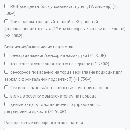
RGB(все цвета, блок управления, пульт ДУ, диммер) (+5
500₽)
Три в одном: холодный, теплый, нейтральный
(переключение с пульта ДУ или сенсорные кнопки на зеркале)
(+3 900₽)
Включение/выключение подсветки
сенсор движения/сенсор на взмах руки (+1 750₽)
тач-сенсор/сенсорная кнопка на зеркале (+1 750₽)
сенсорное по касанию на торце зеркала (не подходит для
зеркал с фронтальной подсветкой) (+1 750₽)
без выключателя/от вашего выключателя на стене
вилка в розетку с выключателем на проводе
диммер - пульт дистанционного управления с
регулировкой яркости (+1 900₽)
Расположение сенсорного выключателя