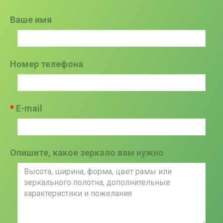
Ваше имя
Номер телефона
E-mail
Опишите, какое зеркало вам нужно