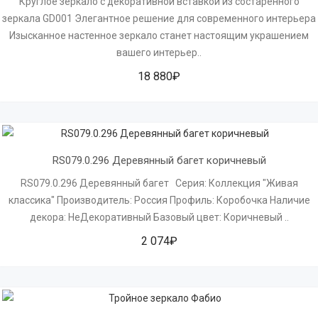
Круглое зеркало с декоративной вставкой из состаренного
зеркала GD001 Элегантное решение для современного интерьера
Изысканное настенное зеркало станет настоящим украшением
вашего интерьер..
18 880₽
RS079.0.296 Деревянный багет коричневый
RS079.0.296 Деревянный багет Серия: Коллекция "Живая
классика" Производитель: Россия Профиль: Коробочка Наличие
декора: НеДекоративный Базовый цвет: Коричневый ..
2 074₽