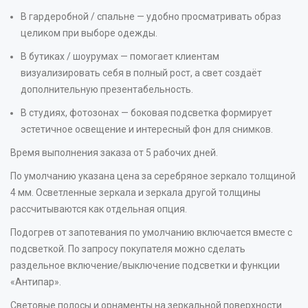
В гардеробной / спальне — удобно просматривать образ
целиком при выборе одежды.
В бутиках / шоурумах — помогает клиентам
визуализировать себя в полный рост, а свет создаёт
дополнительную презентабельность.
В студиях, фотозонах — боковая подсветка формирует
эстетичное освещение и интересный фон для снимков.
Время выполнения заказа от 5 рабочих дней.
По умолчанию указана цена за серебряное зеркало толщиной
4 мм. Осветленные зеркала и зеркала другой толщины
рассчитываются как отдельная опция.
Подогрев от запотевания по умолчанию включается вместе с
подсветкой. По запросу покупателя можно сделать
раздельное включение/выключение подсветки и функции
«Антипар».
Световые полосы и орнаменты на зеркальной поверхности