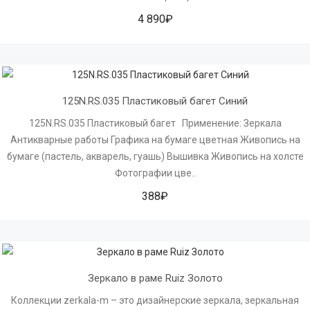
4 890₽
125N.RS.035 Пластиковый багет Синий
125N.RS.035 Пластиковый багет Применение: Зеркала
Антикварные работы Графика на бумаге цветная Живопись на
бумаге (пастель, акварель, гуашь) Вышивка Живопись на холсте
Фотографии цве..
388₽
Зеркало в раме Ruiz Золото
Коллекции zerkala-m – это дизайнерские зеркала, зеркальная