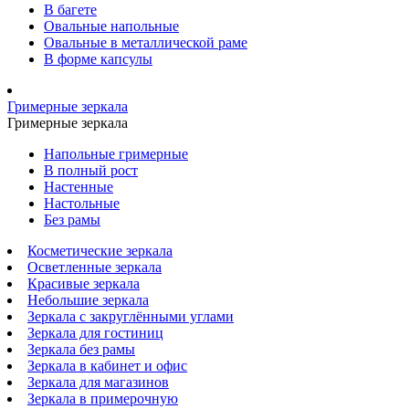
В багете
Овальные напольные
Овальные в металлической раме
В форме капсулы
Гримерные зеркала
Гримерные зеркала
Напольные гримерные
В полный рост
Настенные
Настольные
Без рамы
Косметические зеркала
Осветленные зеркала
Красивые зеркала
Небольшие зеркала
Зеркала с закруглёнными углами
Зеркала для гостиниц
Зеркала без рамы
Зеркала в кабинет и офис
Зеркала для магазинов
Зеркала в примерочную