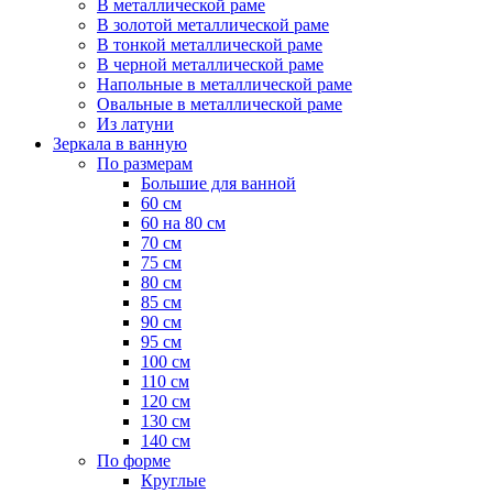
В металлической раме
В золотой металлической раме
В тонкой металлической раме
В черной металлической раме
Напольные в металлической раме
Овальные в металлической раме
Из латуни
Зеркала в ванную
По размерам
Большие для ванной
60 см
60 на 80 см
70 см
75 см
80 см
85 см
90 см
95 см
100 см
110 см
120 см
130 см
140 см
По форме
Круглые