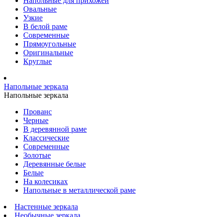
Напольные для прихожей
Овальные
Узкие
В белой раме
Современные
Прямоугольные
Оригинальные
Круглые
Напольные зеркала
Напольные зеркала
Прованс
Черные
В деревянной раме
Классические
Современные
Золотые
Деревянные белые
Белые
На колесиках
Напольные в металлической раме
Настенные зеркала
Необычные зеркала