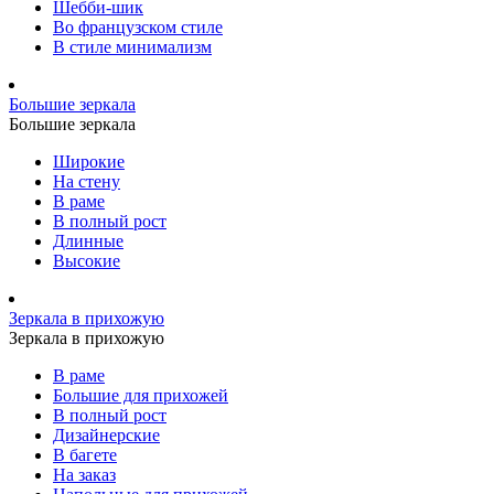
Шебби-шик
Во французском стиле
В стиле минимализм
Большие зеркала
Большие зеркала
Широкие
На стену
В раме
В полный рост
Длинные
Высокие
Зеркала в прихожую
Зеркала в прихожую
В раме
Большие для прихожей
В полный рост
Дизайнерские
В багете
На заказ