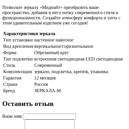
Позвольте зеркалу «Миднайт» преобразить ваше
пространство, добавив в него нотку современного стиля и
функциональности. Создайте атмосферу комфорта и уюта с
этим удивительным изделием уже сегодня!
Характеристики зеркала
Тип установки
настенное навесное
Вид крепления
вертикальное/горизонтальное
Форма
Обрезанный круг
Тип подсветки
встроенная светодиодная LED светодиодная
Стиль
Cовременный
Комплектация
зеркало, подсветка, крепёж, упаковка
Гарантия
12 месяцев
Страна
Россия
Бренд
ЗЕРКАЛА-М
Оставить отзыв
Ваше имя