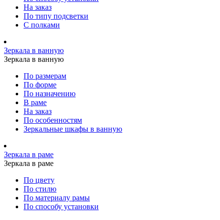
На заказ
По типу подсветки
С полками
Зеркала в ванную
Зеркала в ванную
По размерам
По форме
По назначению
В раме
На заказ
По особенностям
Зеркальные шкафы в ванную
Зеркала в раме
Зеркала в раме
По цвету
По стилю
По материалу рамы
По способу установки