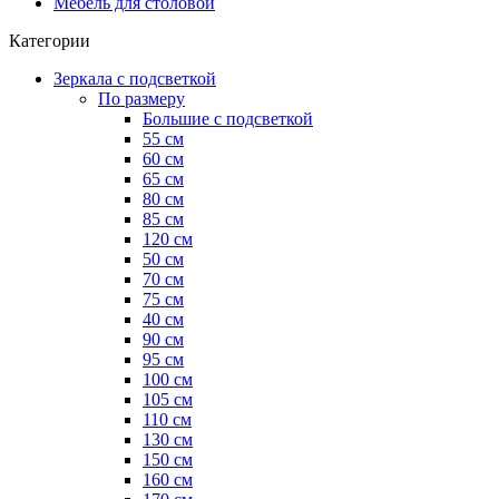
Мебель для столовой
Категории
Зеркала с подсветкой
По размеру
Большие с подсветкой
55 см
60 см
65 см
80 см
85 см
120 см
50 см
70 см
75 см
40 см
90 см
95 см
100 см
105 см
110 см
130 см
150 см
160 см