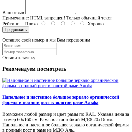
Ваш отзыв
Примечание:
HTML запрещен! Только обычный текст
Рейтинг
Плохо
Хорошо
Продолжить
Оставьте свой номер и мы Вам перезвоним
Оставить заявку
Рекомендуем посмотреть
Напольное и настенное большое зеркало органической
формы в полный рост в золотой раме Альфа
Возможен любой размер и цвет рамы по RAL. Указана цена за
размер 60х160 см. Рама: влагостойкий МДФ 20х16 мм.
Напольное и настенное большое зеркало органической формы
в полный рост в раме из МДФ Аль..