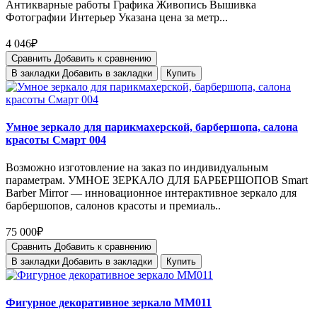
Антикварные работы Графика Живопись Вышивка
Фотографии Интерьер Указана цена за метр...
4 046₽
Сравнить
Добавить к сравнению
В закладки
Добавить в закладки
Купить
Умное зеркало для парикмахерской, барбершопа, салона
красоты Смарт 004
Возможно изготовление на заказ по индивидуальным
параметрам. УМНОЕ ЗЕРКАЛО ДЛЯ БАРБЕРШОПОВ Smart
Barber Mirror — инновационное интерактивное зеркало для
барбершопов, салонов красоты и премиаль..
75 000₽
Сравнить
Добавить к сравнению
В закладки
Добавить в закладки
Купить
Фигурное декоративное зеркало MM011