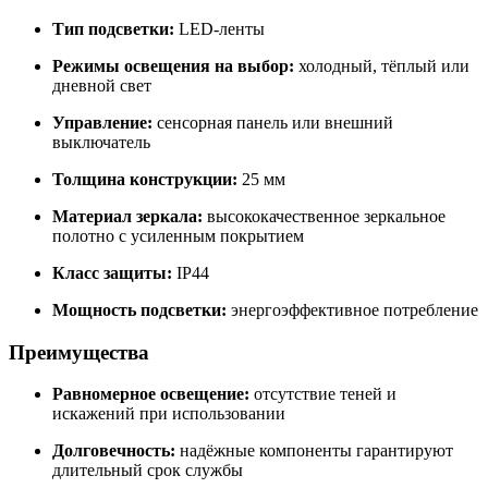
Тип подсветки:
LED-ленты
Режимы освещения на выбор:
холодный, тёплый или
дневной свет
Управление:
сенсорная панель или внешний
выключатель
Толщина конструкции:
25 мм
Материал зеркала:
высококачественное зеркальное
полотно с усиленным покрытием
Класс защиты:
IP44
Мощность подсветки:
энергоэффективное потребление
Преимущества
Равномерное освещение:
отсутствие теней и
искажений при использовании
Долговечность:
надёжные компоненты гарантируют
длительный срок службы