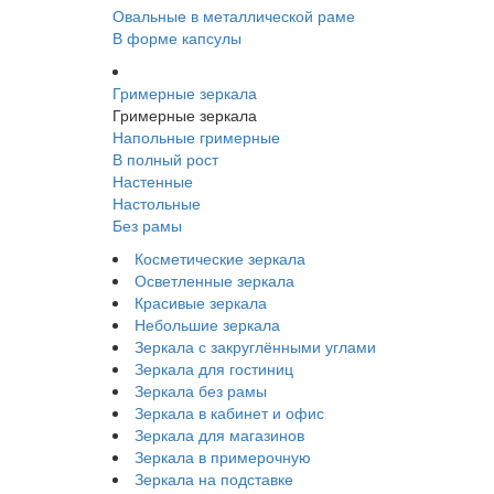
Овальные в металлической раме
В форме капсулы
Гримерные зеркала
Гримерные зеркала
Напольные гримерные
В полный рост
Настенные
Настольные
Без рамы
Косметические зеркала
Осветленные зеркала
Красивые зеркала
Небольшие зеркала
Зеркала с закруглёнными углами
Зеркала для гостиниц
Зеркала без рамы
Зеркала в кабинет и офис
Зеркала для магазинов
Зеркала в примерочную
Зеркала на подставке