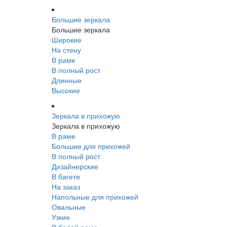
Большие зеркала
Большие зеркала
Широкие
На стену
В раме
В полный рост
Длинные
Высокие
Зеркала в прихожую
Зеркала в прихожую
В раме
Большие для прихожей
В полный рост
Дизайнерские
В багете
На заказ
Напольные для прихожей
Овальные
Узкие