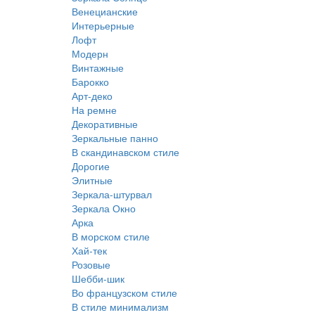
Венецианские
Интерьерные
Лофт
Модерн
Винтажные
Барокко
Арт-деко
На ремне
Декоративные
Зеркальные панно
В скандинавском стиле
Дорогие
Элитные
Зеркала-штурвал
Зеркала Окно
Арка
В морском стиле
Хай-тек
Розовые
Шебби-шик
Во французском стиле
В стиле минимализм