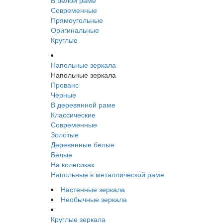
В белой раме
Современные
Прямоугольные
Оригинальные
Круглые
Напольные зеркала
Напольные зеркала
Прованс
Черные
В деревянной раме
Классические
Современные
Золотые
Деревянные белые
Белые
На колесиках
Напольные в металлической раме
Настенные зеркала
Необычные зеркала
Круглые зеркала