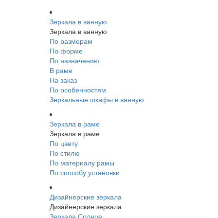
Зеркала в ванную
Зеркала в ванную
По размерам
По форме
По назначению
В раме
На заказ
По особенностям
Зеркальные шкафы в ванную
Зеркала в раме
Зеркала в раме
По цвету
По стилю
По материалу рамы
По способу установки
Дизайнерские зеркала
Дизайнерские зеркала
Зеркала Солнце