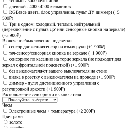
тёплый - 3000 кельвинов
дневной - 4000-4500 кельвинов
RGB(все цвета, блок управления, пульт ДУ, диммер) (+5
500₽)
Три в одном: холодный, теплый, нейтральный
(переключение с пульта ДУ или сенсорные кнопки на зеркале)
(+3 900₽)
Включение/выключение подсветки
сенсор движения/сенсор на взмах руки (+1 900₽)
тач-сенсор/сенсорная кнопка на зеркале (+1 900₽)
сенсорное по касанию на торце зеркала (не подходит для
зеркал с фронтальной подсветкой) (+1 900₽)
без выключателя/от вашего выключателя на стене
вилка в розетку с выключателем на проводе (+1 900₽)
диммер - пульт дистанционного управления с
регулировкой яркости (+1 900₽)
Расположение сенсорного выключателя
Часы
Электронные часы + температура (+2 200₽)
Цвет рамы
золото
серебро