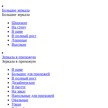
Большие зеркала
Большие зеркала
Широкие
На стену
В раме
В полный рост
Длинные
Высокие
Зеркала в прихожую
Зеркала в прихожую
В раме
Большие для прихожей
В полный рост
Дизайнерские
В багете
На заказ
Напольные для прихожей
Овальные
Узкие