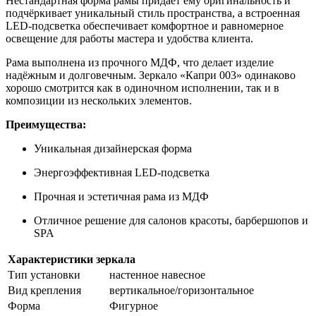
Нестандартная форма рамы придаёт ему оригинальность и
подчёркивает уникальный стиль пространства, а встроенная
LED-подсветка обеспечивает комфортное и равномерное
освещение для работы мастера и удобства клиента.
Рама выполнена из прочного МДФ, что делает изделие
надёжным и долговечным. Зеркало «Капри 003» одинаково
хорошо смотрится как в одиночном исполнении, так и в
композиции из нескольких элементов.
Преимущества:
Уникальная дизайнерская форма
Энергоэффективная LED-подсветка
Прочная и эстетичная рама из МДФ
Отличное решение для салонов красоты, барбершопов и
SPA
Характеристики зеркала
Тип установки
настенное навесное
Вид крепления
вертикальное/горизонтальное
Форма
Фигурное