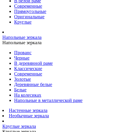
В белой раме
Современные
Прямоугольные
Оригинальные
Круглые
Напольные зеркала
Напольные зеркала
Прованс
Черные
В деревянной раме
Классические
Современные
Золотые
Деревянные белые
Белые
На колесиках
Напольные в металлической раме
Настенные зеркала
Необычные зеркала
Круглые зеркала
Круглые зеркала