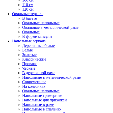
100 см
110 см
120 см
Овальные зеркала
В багете
Овальные напольные
Овальные в металлической раме
Овальные
В форме капсулы
Напольные зеркала
Деревянные белые
Белые
Золотые
Классические
Прованс
Черные
В деревянной раме
Напольные в металлической раме
Современные
На колесиках
Овальные напольные
Напольные гримерные
Напольные для прихожей
Напольные в раме
Напольные в спальню