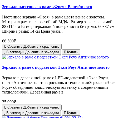
Зеркало настенное в раме «Фрея» Венге/золото
Настенное зеркало «Фрея» в раме цвета венге с золотом.
Материал рамы: влагостойкий МДФ. Размер зеркала с рамой:
88х115 см Размер зеркальной поверхности без рамы: 60х87 см
Ширина рамы: 14 см Цена указа..
66 500₽
Сравнить
Добавить к сравнению
В закладки
Добавить в закладки
Купить
Зеркало в раме с подсветкой Эксл Роуз Античное золото
Зеркало в деревянной раме с LED‑подсветкой «Эксл Роуз»,
цвет «Античное золото»: роскошь и технологииЗеркало «Эксл
Роуз» объединяет классическую эстетику с современными
технологиями. Деревянная рама в ..
35 000₽
Сравнить
Добавить к сравнению
В закладки
Добавить в закладки
Купить