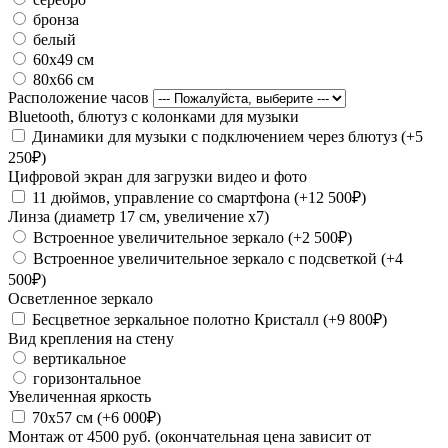
бронза
белый
60х49 см
80х66 см
Расположение часов
Bluetooth, блютуз с колонками для музыки
Динамики для музыки с подключением через блютуз (+5
250₽)
Цифровой экран для загрузки видео и фото
11 дюймов, управление со смартфона (+12 500₽)
Линза (диаметр 17 см, увеличение х7)
Встроенное увеличительное зеркало (+2 500₽)
Встроенное увеличительное зеркало с подсветкой (+4
500₽)
Осветленное зеркало
Бесцветное зеркальное полотно Кристалл (+9 800₽)
Вид крепления на стену
вертикальное
горизонтальное
Увеличенная яркость
70х57 см (+6 000₽)
Монтаж от 4500 руб. (окончательная цена зависит от