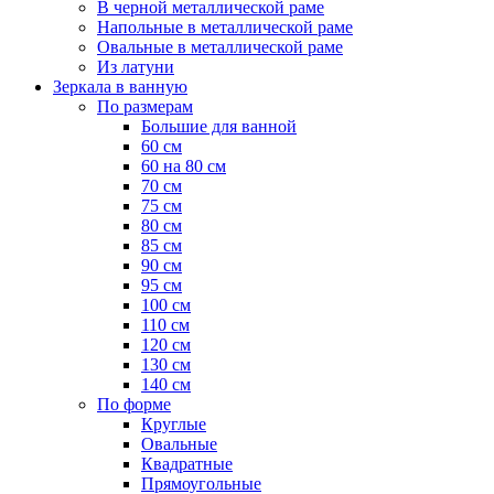
В черной металлической раме
Напольные в металлической раме
Овальные в металлической раме
Из латуни
Зеркала в ванную
По размерам
Большие для ванной
60 см
60 на 80 см
70 см
75 см
80 см
85 см
90 см
95 см
100 см
110 см
120 см
130 см
140 см
По форме
Круглые
Овальные
Квадратные
Прямоугольные