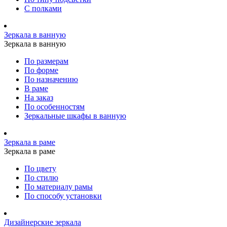
С полками
Зеркала в ванную
Зеркала в ванную
По размерам
По форме
По назначению
В раме
На заказ
По особенностям
Зеркальные шкафы в ванную
Зеркала в раме
Зеркала в раме
По цвету
По стилю
По материалу рамы
По способу установки
Дизайнерские зеркала