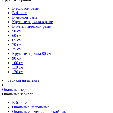
В золотой раме
В багете
В черной раме
Круглые зеркала в раме
В металлической раме
50 см
60 см
65 см
70 см
75 см
Круглые зеркала 80 см
90 см
100 см
110 см
120 см
Зеркала на штанге
Овальные зеркала
Овальные зеркала
В багете
Овальные напольные
Овальные в металлической раме