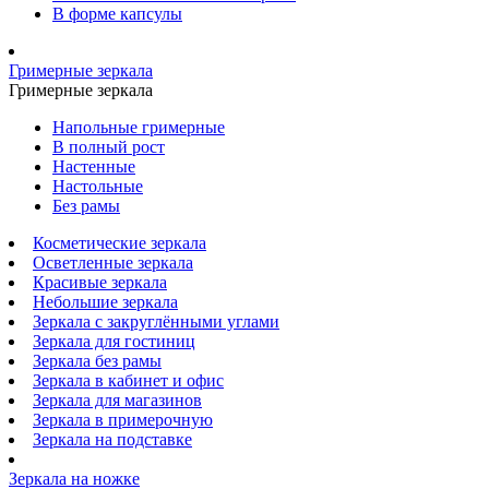
В форме капсулы
Гримерные зеркала
Гримерные зеркала
Напольные гримерные
В полный рост
Настенные
Настольные
Без рамы
Косметические зеркала
Осветленные зеркала
Красивые зеркала
Небольшие зеркала
Зеркала с закруглёнными углами
Зеркала для гостиниц
Зеркала без рамы
Зеркала в кабинет и офис
Зеркала для магазинов
Зеркала в примерочную
Зеркала на подставке
Зеркала на ножке