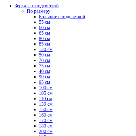
Зеркала с подсветкой
По размеру
Большие с подсветкой
55 см
60 см
65 см
80 см
85 см
120 см
50 см
70 см
75 см
40 см
90 см
95 см
100 см
105 см
110 см
130 см
150 см
160 см
170 см
180 см
200 см