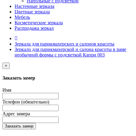
Напольные с подсветкой
Настенные зеркала
Цветные зеркала
Мебель
Косметические зеркала
Распродажа зеркал
Зеркала для парикмахерских и салонов красоты
Зеркало для парикмахерской и салона красоты в раме
необычной формы с подсветкой Капри 003
×
Заказать замер
Имя
Телефон (обязательно)
Адрес замера
Заказать замер