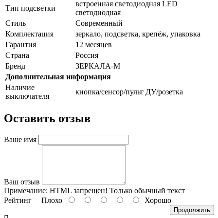
встроенная светодиодная LED
Тип подсветки
светодиодная
Стиль
Cовременный
Комплектация
зеркало, подсветка, крепёж, упаковка
Гарантия
12 месяцев
Страна
Россия
Бренд
ЗЕРКАЛА-М
Дополнительная информация
Наличие
кнопка/сенсор/пульт ДУ/розетка
выключателя
Оставить отзыв
Ваше имя
Ваш отзыв
Примечание:
HTML запрещен! Только обычный текст
Рейтинг
Плохо
Хорошо
Продолжить