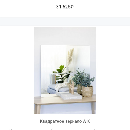
31 625₽
Квадратное зеркало A10