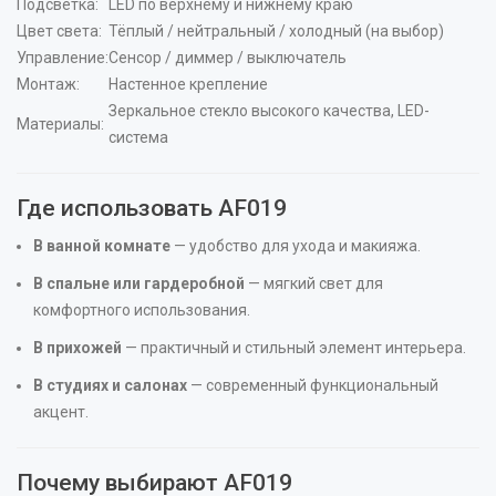
Подсветка:
LED по верхнему и нижнему краю
Цвет света:
Тёплый / нейтральный / холодный (на выбор)
Управление:
Сенсор / диммер / выключатель
Монтаж:
Настенное крепление
Зеркальное стекло высокого качества, LED-
Материалы:
система
Где использовать AF019
В ванной комнате
— удобство для ухода и макияжа.
В спальне или гардеробной
— мягкий свет для
комфортного использования.
В прихожей
— практичный и стильный элемент интерьера.
В студиях и салонах
— современный функциональный
акцент.
Почему выбирают AF019