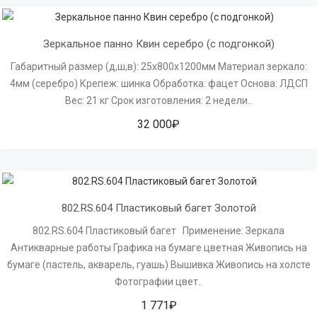
Зеркальное панно Квин серебро (с подгонкой)
Габаритный размер (д,ш,в): 25х800х1200мм Материал зеркало:
4мм (серебро) Крепеж: шинка Обработка: фацет Основа: ЛДСП
Вес: 21 кг Срок изготовления: 2 недели..
32 000₽
802.RS.604 Пластиковый багет Золотой
802.RS.604 Пластиковый багет Применение: Зеркала
Антикварные работы Графика на бумаге цветная Живопись на
бумаге (пастель, акварель, гуашь) Вышивка Живопись на холсте
Фотографии цвет..
1 771₽