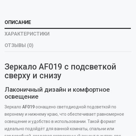
ОПИСАНИЕ
ХАРАКТЕРИСТИКИ
ОТЗЫВЫ (0)
Зеркало AF019 с подсветкой
сверху и снизу
Лаконичный дизайн и комфортное
освещение
Зеркало
AF019
оснащено светодиодной подсветкой по
верхнему и нижнему краю, что обеспечивает равномерное
освещение и удобство в использовании. Такой формат
идеально подойдёт для ванной комнаты, спальни или
гардеробной, создавая современный акцент в интерьере.