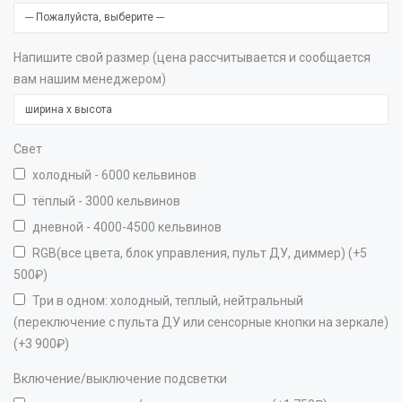
Напишите свой размер (цена рассчитывается и сообщается
вам нашим менеджером)
Свет
холодный - 6000 кельвинов
тёплый - 3000 кельвинов
дневной - 4000-4500 кельвинов
RGB(все цвета, блок управления, пульт ДУ, диммер) (+5
500₽)
Три в одном: холодный, теплый, нейтральный
(переключение с пульта ДУ или сенсорные кнопки на зеркале)
(+3 900₽)
Включение/выключение подсветки