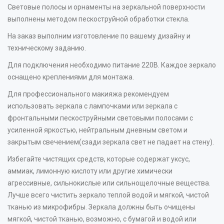
Световые полосы и орнаменты на зеркальной поверхности
выполнены методом пескоструйной обработки стекла.
На заказ выполним изготовление по вашему дизайну и
техническому заданию.
Для подключения необходимо питание 220В. Каждое зеркало
оснащено креплениями для монтажа.
Для профессионального макияжа рекомендуем
использовать зеркала с лампочками или зеркала с
фронтальными пескоструйными световыми полосами с
усиленной яркостью, нейтральным дневным светом и
закрытым свечением(сзади зеркала свет не падает на стену).
Избегайте чистящих средств, которые содержат уксус,
аммиак, лимонную кислоту или другие химически
агрессивные, сильнокислые или сильнощелочные вещества.
Лучше всего чистить зеркало теплой водой и мягкой, чистой
тканью из микрофибры. Зеркала должны быть очищены
мягкой, чистой тканью, возможно, с бумагой и водой или