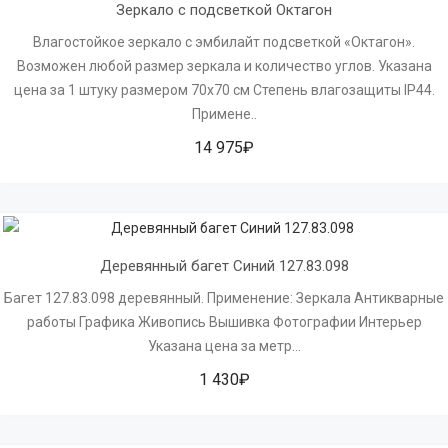
Зеркало с подсветкой Октагон
Влагостойкое зеркало с эмбилайт подсветкой «Октагон».
Возможен любой размер зеркала и количество углов. Указана
цена за 1 штуку размером 70х70 см Степень влагозащиты IP44.
Примене..
14 975₽
Деревянный багет Синий 127.83.098
Багет 127.83.098 деревянный. Применение: Зеркала Антикварные
работы Графика Живопись Вышивка Фотографии Интерьер
Указана цена за метр...
1 430₽