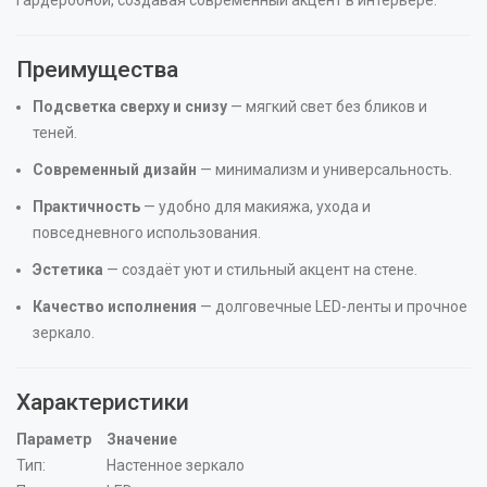
Преимущества
Подсветка сверху и снизу
— мягкий свет без бликов и
теней.
Современный дизайн
— минимализм и универсальность.
Практичность
— удобно для макияжа, ухода и
повседневного использования.
Эстетика
— создаёт уют и стильный акцент на стене.
Качество исполнения
— долговечные LED-ленты и прочное
зеркало.
Характеристики
Параметр
Значение
Тип:
Настенное зеркало