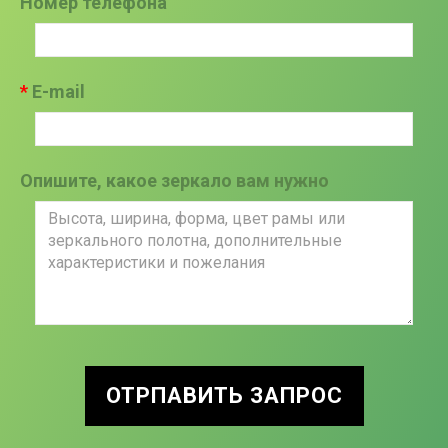
Номер телефона
E-mail
Опишите, какое зеркало вам нужно
ОТРПАВИТЬ ЗАПРОС