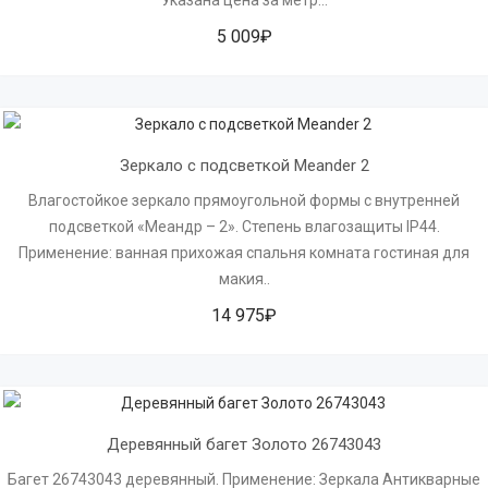
5 009₽
Зеркало с подсветкой Meander 2
Влагостойкое зеркало прямоугольной формы с внутренней
подсветкой «Меандр – 2». Степень влагозащиты IP44.
Применение: ванная прихожая спальня комната гостиная для
макия..
14 975₽
Деревянный багет Золото 26743043
Багет 26743043 деревянный. Применение: Зеркала Антикварные