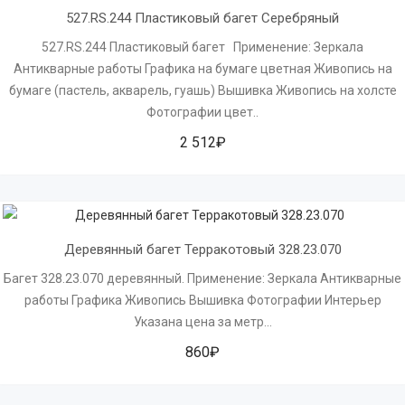
527.RS.244 Пластиковый багет Серебряный
527.RS.244 Пластиковый багет Применение: Зеркала
Антикварные работы Графика на бумаге цветная Живопись на
бумаге (пастель, акварель, гуашь) Вышивка Живопись на холсте
Фотографии цвет..
2 512₽
Деревянный багет Терракотовый 328.23.070
Багет 328.23.070 деревянный. Применение: Зеркала Антикварные
работы Графика Живопись Вышивка Фотографии Интерьер
Указана цена за метр...
860₽