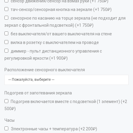
сенсор движения/сенсор на взмах руки (+1 750₽)
тач-сенсор/сенсорная кнопка на зеркале (+1 750₽)
сенсорное по касанию на торце зеркала (не подходит для
зеркал с фронтальной подсветкой) (+1 750₽)
без выключателя/от вашего выключателя на стене
вилка в розетку с выключателем на проводе
диммер - пульт дистанционного управления с
регулировкой яркости (+1 900₽)
Расположение сенсорного выключателя
Подогрев от запотевания зеркала
Подогрев включается вместе с подсветкой (1 элемент) (+2
500₽)
Часы
Электронные часы + температура (+2 200₽)