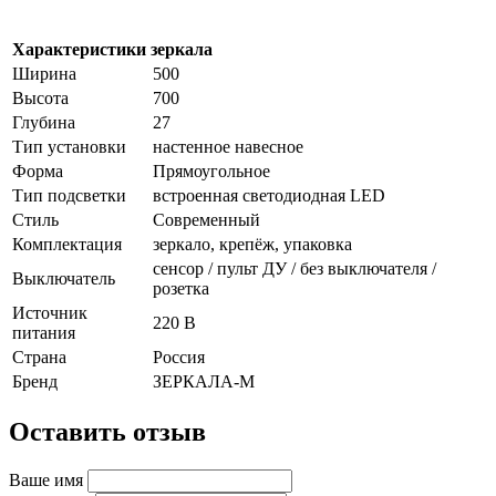
Характеристики зеркала
Ширина
500
Высота
700
Глубина
27
Тип установки
настенное навесное
Форма
Прямоугольное
Тип подсветки
встроенная светодиодная LED
Стиль
Cовременный
Комплектация
зеркало, крепёж, упаковка
сенсор / пульт ДУ / без выключателя /
Выключатель
розетка
Источник
220 В
питания
Страна
Россия
Бренд
ЗЕРКАЛА-М
Оставить отзыв
Ваше имя