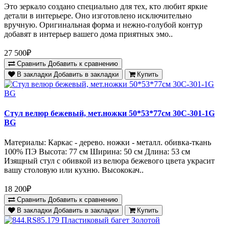
Это зеркало создано специально для тех, кто любит яркие
детали в интерьере. Оно изготовлено исключительно
вручную. Оригинальная форма и нежно-голубой контур
добавят в интерьер вашего дома приятных эмо..
27 500₽
Сравнить
Добавить к сравнению
В закладки
Добавить в закладки
Купить
Стул велюр бежевый, мет.ножки 50*53*77см 30C-301-1G
BG
Материалы: Каркас - дерево. ножки - металл. обивка-ткань
100% ПЭ Высота: 77 см Ширина: 50 см Длина: 53 см
Изящный стул с обивкой из велюра бежевого цвета украсит
вашу столовую или кухню. Высококач..
18 200₽
Сравнить
Добавить к сравнению
В закладки
Добавить в закладки
Купить