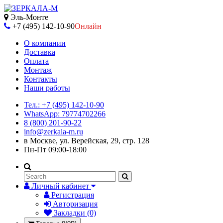
Эль-Монте
+7 (495) 142-10-90
Онлайн
О компании
Доставка
Оплата
Монтаж
Контакты
Наши работы
Тел.: +7 (495) 142-10-90
WhatsApp: 79774702266
8 (800) 201-90-22
info@zerkala-m.ru
в Москве, ул. Верейская, 29, стр. 128
Пн-Пт 09:00-18:00
Личный кабинет
Регистрация
Авторизация
Закладки (0)