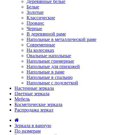
Деревянные белые
Белые
Золотые
Классические
Прованс
Черные
В деревянной раме
Напольные в металлической раме
Современные
На колесиках
Овальные напольные
Напольные гримерные
Напольные для прихожей
Напольные в раме
Напольные в спальню
Напольные с подсветкой
Настенные зеркала
Цветные зеркала
Мебель
Косметические зеркала
Распродажа зеркал
Зеркала в ванную
По размерам