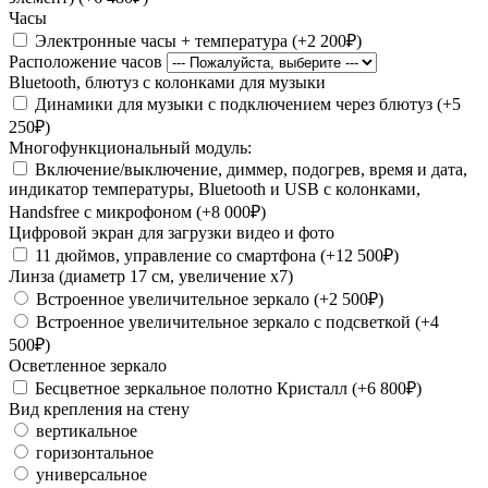
Часы
Электронные часы + температура (+2 200₽)
Расположение часов
Bluetooth, блютуз с колонками для музыки
Динамики для музыки с подключением через блютуз (+5
250₽)
Многофункциональный модуль:
Включение/выключение, диммер, подогрев, время и дата,
индикатор температуры, Bluetooth и USB с колонками,
Handsfree с микрофоном (+8 000₽)
Цифровой экран для загрузки видео и фото
11 дюймов, управление со смартфона (+12 500₽)
Линза (диаметр 17 см, увеличение х7)
Встроенное увеличительное зеркало (+2 500₽)
Встроенное увеличительное зеркало с подсветкой (+4
500₽)
Осветленное зеркало
Бесцветное зеркальное полотно Кристалл (+6 800₽)
Вид крепления на стену
вертикальное
горизонтальное
универсальное