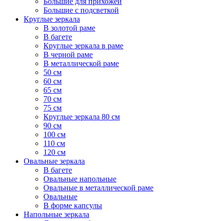
Большие для прихожей
Большие с подсветкой
Круглые зеркала
В золотой раме
В багете
Круглые зеркала в раме
В черной раме
В металлической раме
50 см
60 см
65 см
70 см
75 см
Круглые зеркала 80 см
90 см
100 см
110 см
120 см
Овальные зеркала
В багете
Овальные напольные
Овальные в металлической раме
Овальные
В форме капсулы
Напольные зеркала