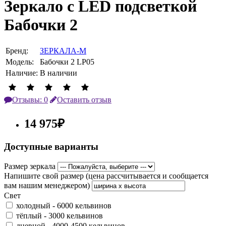
Зеркало с LED подсветкой
Бабочки 2
Бренд:
ЗЕРКАЛА-М
Модель:
Бабочки 2 LP05
Наличие:
В наличии
Отзывы: 0
Оставить отзыв
14 975₽
Доступные варианты
Размер зеркала
Напишите свой размер (цена рассчитывается и сообщается
вам нашим менеджером)
Свет
холодный - 6000 кельвинов
тёплый - 3000 кельвинов
дневной - 4000-4500 кельвинов