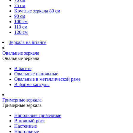
70 см
75 см
Круглые зеркала 80 см
90 см
100 см
110 см
120 см
Зеркала на штанге
Овальные зеркала
Овальные зеркала
В багете
Овальные напольные
Овальные в металлической раме
В форме капсулы
Гримерные зеркала
Гримерные зеркала
Напольные гримерные
В полный рост
Настенные
Настольные