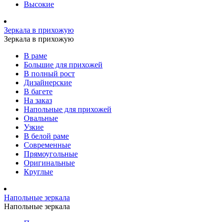
Высокие
Зеркала в прихожую
Зеркала в прихожую
В раме
Большие для прихожей
В полный рост
Дизайнерские
В багете
На заказ
Напольные для прихожей
Овальные
Узкие
В белой раме
Современные
Прямоугольные
Оригинальные
Круглые
Напольные зеркала
Напольные зеркала