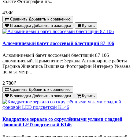
холсте Фотографии цв..
438₽
Сравнить
Добавить к сравнению
В закладки
Добавить в закладки
Купить
Алюминиевый багет лососевый блестящий 87-106
Алюминиевый багет лососевый блестящий 87-106
алюминиевый. Применение: Зеркала Антикварные работы
Графика Живопись Вышивка Фотографии Интерьер Указана
цена за метр...
2 780₽
Сравнить
Добавить к сравнению
В закладки
Добавить в закладки
Купить
Квадратное зеркало со скруглёнными углами с задней
фоновой LED подсветкой K146
Влагостойкое квадратное зеркало с внутренней подсветкой,