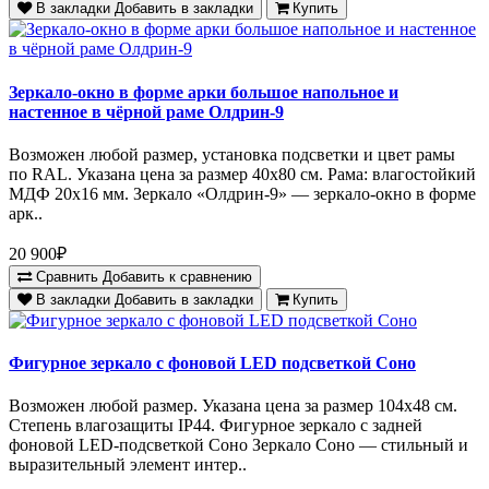
В закладки
Добавить в закладки
Купить
Зеркало-окно в форме арки большое напольное и
настенное в чёрной раме Олдрин-9
Возможен любой размер, установка подсветки и цвет рамы
по RAL. Указана цена за размер 40х80 см. Рама: влагостойкий
МДФ 20х16 мм. Зеркало «Олдрин-9» — зеркало-окно в форме
арк..
20 900₽
Сравнить
Добавить к сравнению
В закладки
Добавить в закладки
Купить
Фигурное зеркало с фоновой LED подсветкой Соно
Возможен любой размер. Указана цена за размер 104х48 см.
Степень влагозащиты IP44. Фигурное зеркало с задней
фоновой LED-подсветкой Соно Зеркало Соно — стильный и
выразительный элемент интер..