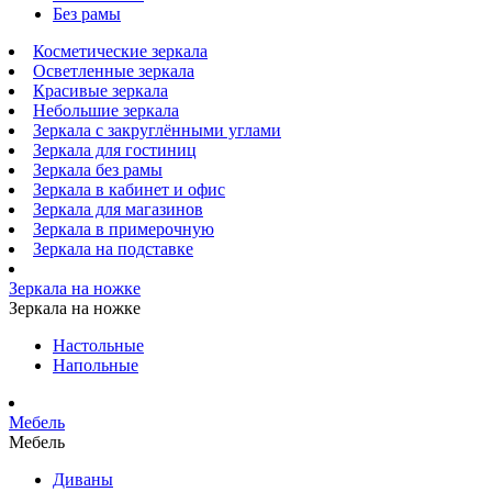
Без рамы
Косметические зеркала
Осветленные зеркала
Красивые зеркала
Небольшие зеркала
Зеркала с закруглёнными углами
Зеркала для гостиниц
Зеркала без рамы
Зеркала в кабинет и офис
Зеркала для магазинов
Зеркала в примерочную
Зеркала на подставке
Зеркала на ножке
Зеркала на ножке
Настольные
Напольные
Мебель
Мебель
Диваны