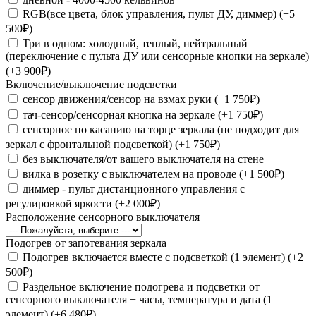
RGB(все цвета, блок управления, пульт ДУ, диммер) (+5
500₽)
Три в одном: холодный, теплый, нейтральный
(переключение с пульта ДУ или сенсорные кнопки на зеркале)
(+3 900₽)
Включение/выключение подсветки
сенсор движения/сенсор на взмах руки (+1 750₽)
тач-сенсор/сенсорная кнопка на зеркале (+1 750₽)
сенсорное по касанию на торце зеркала (не подходит для
зеркал с фронтальной подсветкой) (+1 750₽)
без выключателя/от вашего выключателя на стене
вилка в розетку с выключателем на проводе (+1 500₽)
диммер - пульт дистанционного управления с
регулировкой яркости (+2 000₽)
Расположение сенсорного выключателя
Подогрев от запотевания зеркала
Подогрев включается вместе с подсветкой (1 элемент) (+2
500₽)
Раздельное включение подогрева и подсветки от
сенсорного выключателя + часы, температура и дата (1
элемент) (+6 480₽)