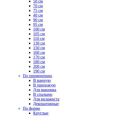
50 см
70 см
75 см
40 см
90 см
95 см
100 см
105 см
110 см
130 см
150 см
160 см
170 см
180 см
200 см
190 см
По применению
В ванную
В прихожую
Для макияжа
В спальню
Для визажиста
Декоративные
По форме
Круглые