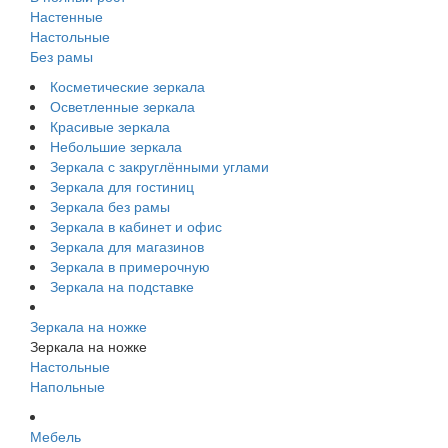
Настенные
Настольные
Без рамы
Косметические зеркала
Осветленные зеркала
Красивые зеркала
Небольшие зеркала
Зеркала с закруглёнными углами
Зеркала для гостиниц
Зеркала без рамы
Зеркала в кабинет и офис
Зеркала для магазинов
Зеркала в примерочную
Зеркала на подставке
Зеркала на ножке
Зеркала на ножке
Настольные
Напольные
Мебель