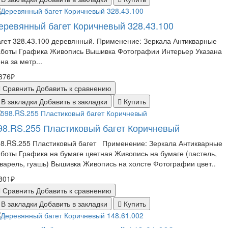
еревянный багет Коричневый 328.43.100
гет 328.43.100 деревянный. Применение: Зеркала Антикварные
аботы Графика Живопись Вышивка Фотографии Интерьер Указана
на за метр...
376₽
Сравнить
Добавить к сравнению
В закладки
Добавить в закладки
Купить
98.RS.255 Пластиковый багет Коричневый
98.RS.255 Пластиковый багет Применение: Зеркала Антикварные
боты Графика на бумаге цветная Живопись на бумаге (пастель,
варель, гуашь) Вышивка Живопись на холсте Фотографии цвет..
801₽
Сравнить
Добавить к сравнению
В закладки
Добавить в закладки
Купить