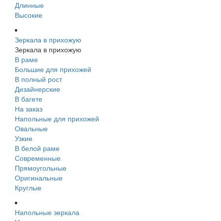
Длинные
Высокие
Зеркала в прихожую
Зеркала в прихожую
В раме
Большие для прихожей
В полный рост
Дизайнерские
В багете
На заказ
Напольные для прихожей
Овальные
Узкие
В белой раме
Современные
Прямоугольные
Оригинальные
Круглые
Напольные зеркала