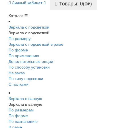
Товары: 0(0₽)
Личный кабинет
Каталог ☰
Зеркала с подсветкой
Зеркала с подсветкой
По размеру
Зеркала с подсветкой в раме
По форме
По применению
Дополнительные опции
По способу установки
На заказ
По типу подсветки
С полками
Зеркала в ванную
Зеркала в ванную
По размерам
По форме
По назначению
В раме