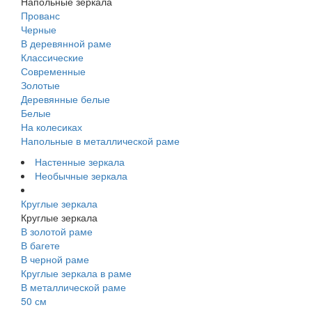
Напольные зеркала
Прованс
Черные
В деревянной раме
Классические
Современные
Золотые
Деревянные белые
Белые
На колесиках
Напольные в металлической раме
Настенные зеркала
Необычные зеркала
Круглые зеркала
Круглые зеркала
В золотой раме
В багете
В черной раме
Круглые зеркала в раме
В металлической раме
50 см