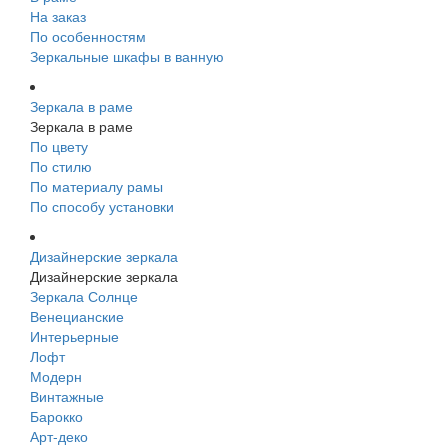
На заказ
По особенностям
Зеркальные шкафы в ванную
Зеркала в раме
Зеркала в раме
По цвету
По стилю
По материалу рамы
По способу установки
Дизайнерские зеркала
Дизайнерские зеркала
Зеркала Солнце
Венецианские
Интерьерные
Лофт
Модерн
Винтажные
Барокко
Арт-деко