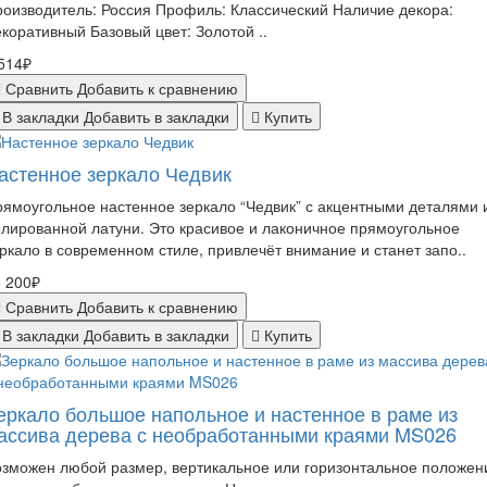
оизводитель: Россия Профиль: Классический Наличие декора:
коративный Базовый цвет: Золотой ..
514₽
Сравнить
Добавить к сравнению
В закладки
Добавить в закладки
Купить
астенное зеркало Чедвик
ямоугольное настенное зеркало “Чедвик” с акцентными деталями 
лированной латуни. Это красивое и лаконичное прямоугольное
ркало в современном стиле, привлечёт внимание и станет запо..
 200₽
Сравнить
Добавить к сравнению
В закладки
Добавить в закладки
Купить
еркало большое напольное и настенное в раме из
ассива дерева с необработанными краями MS026
зможен любой размер, вертикальное или горизонтальное положен