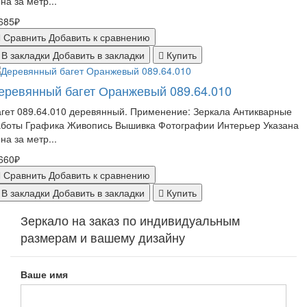
на за метр...
685₽
Сравнить
Добавить к сравнению
В закладки
Добавить в закладки
Купить
еревянный багет Оранжевый 089.64.010
гет 089.64.010 деревянный. Применение: Зеркала Антикварные
аботы Графика Живопись Вышивка Фотографии Интерьер Указана
на за метр...
660₽
Сравнить
Добавить к сравнению
В закладки
Добавить в закладки
Купить
Зеркало на заказ по индивидуальным
размерам и вашему дизайну
Ваше имя