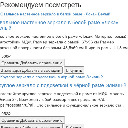
Рекомендуем посмотреть
вальное настенное зеркало в белой раме «Лока»
елый
альное зеркало настенное в белой раме «Лока». Материал рамы:
агостойкий МДФ. Размер зеркала с рамой: 67х96 см Размер
ркальной поверхности без рамы: 43,5х60 см Ширина рамы: 11,8 см 
 500₽
Сравнить
Добавить к сравнению
В закладки
Добавить в закладки
Купить
руглое зеркало с подсветкой в чёрной раме Элиаш-2
агостойкое круглое зеркало с подсветкой в раме из МДФ, модель
Элиаш-2». Возможен любой размер и цвет рамы по RAL
tps://rosestar.ru/ral . Это стильное и функциональное зеркало ста..
 952₽
Сравнить
Добавить к сравнению
В закладки
Добавить в закладки
Купить