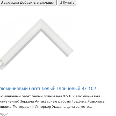
В закладки
Добавить в закладки
Купить
люминиевый багет белый глянцевый 87-102
люминиевый багет белый глянцевый 87-102 алюминиевый.
рименение: Зеркала Антикварные работы Графика Живопись
шивка Фотографии Интерьер Указана цена за метр...
780₽