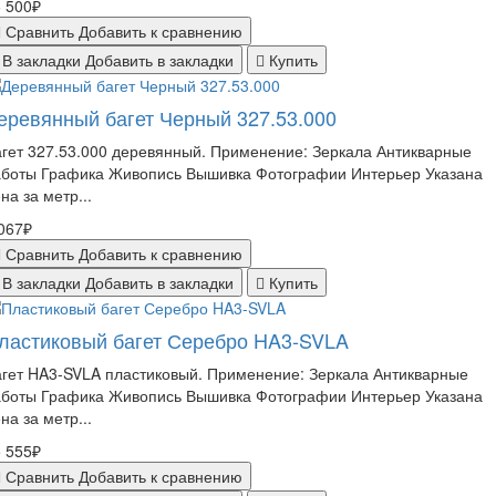
 500₽
Сравнить
Добавить к сравнению
В закладки
Добавить в закладки
Купить
еревянный багет Черный 327.53.000
гет 327.53.000 деревянный. Применение: Зеркала Антикварные
аботы Графика Живопись Вышивка Фотографии Интерьер Указана
на за метр...
067₽
Сравнить
Добавить к сравнению
В закладки
Добавить в закладки
Купить
ластиковый багет Серебро HA3-SVLA
гет HA3-SVLA пластиковый. Применение: Зеркала Антикварные
аботы Графика Живопись Вышивка Фотографии Интерьер Указана
на за метр...
 555₽
Сравнить
Добавить к сравнению