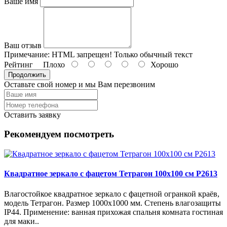
Ваше имя
Ваш отзыв
Примечание:
HTML запрещен! Только обычный текст
Рейтинг
Плохо
Хорошо
Продолжить
Оставьте свой номер и мы Вам перезвоним
Оставить заявку
Рекомендуем посмотреть
Квадратное зеркало с фацетом Тетрагон 100х100 см Р2613
Влагостойкое квадратное зеркало с фацетной огранкой краёв,
модель Тетрагон. Размер 1000х1000 мм. Степень влагозащиты
IP44. Применение: ванная прихожая спальня комната гостиная
для маки..