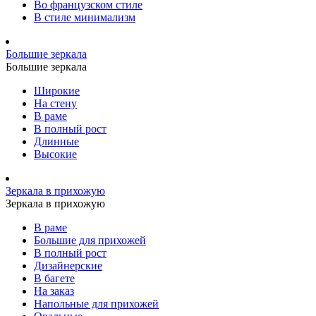
Во французском стиле
В стиле минимализм
Большие зеркала
Большие зеркала
Широкие
На стену
В раме
В полный рост
Длинные
Высокие
Зеркала в прихожую
Зеркала в прихожую
В раме
Большие для прихожей
В полный рост
Дизайнерские
В багете
На заказ
Напольные для прихожей