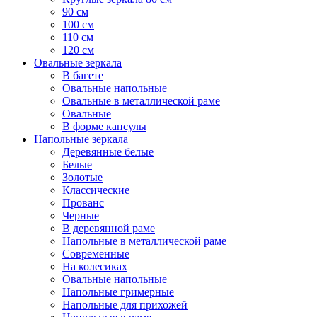
90 см
100 см
110 см
120 см
Овальные зеркала
В багете
Овальные напольные
Овальные в металлической раме
Овальные
В форме капсулы
Напольные зеркала
Деревянные белые
Белые
Золотые
Классические
Прованс
Черные
В деревянной раме
Напольные в металлической раме
Современные
На колесиках
Овальные напольные
Напольные гримерные
Напольные для прихожей