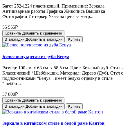
Багет 252-1224 пластиковый. Применение: Зеркала
Антикварные работы Графика Живопись Вышивка
Фотографии Интерьер Указана цена за метр...
55 555₽
Сравнить
Добавить к сравнению
В закладки
Добавить в закладки
Купить
Белое полукресло из дуба Бенуа
Размер: 100 см. x 63 см. х 58,5 см. Цвет: Беленый дуб. Стиль:
Классический / Шебби-шик. Материал: Дерево (Дуб). Стул с
подлокотниками “Бенуа”, имеет белую отделку в стиле
“шебби-..
37 800₽
Сравнить
Добавить к сравнению
В закладки
Добавить в закладки
Купить
Зеркало в китайском стиле в белой раме Кантон