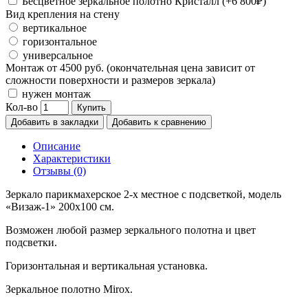
Бесцветное зеркальное полотно Кристалл (+6 800₽)
Вид крепления на стену
вертикальное
горизонтальное
универсальное
Монтаж от 4500 руб. (окончательная цена зависит от
сложности поверхности и размеров зеркала)
нужен монтаж
Кол-во
Купить
Добавить в закладки
Добавить к сравнению
Описание
Характеристики
Отзывы (0)
Зеркало парикмахерское 2-х местное с подсветкой, модель
«Визаж-1» 200х100 см.
Возможен любой размер зеркального полотна и цвет
подсветки.
Горизонтальная и вертикальная установка.
Зеркальное полотно Mirox.