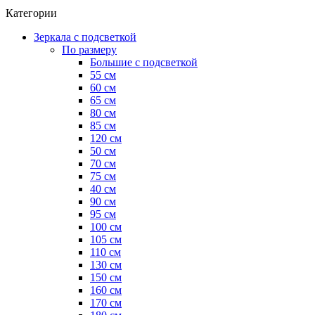
Категории
Зеркала с подсветкой
По размеру
Большие с подсветкой
55 см
60 см
65 см
80 см
85 см
120 см
50 см
70 см
75 см
40 см
90 см
95 см
100 см
105 см
110 см
130 см
150 см
160 см
170 см