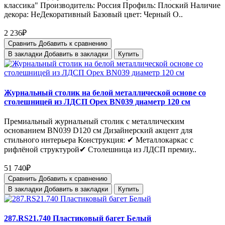
классика" Производитель: Россия Профиль: Плоский Наличие
декора: НеДекоративный Базовый цвет: Черный О..
2 236₽
Сравнить
Добавить к сравнению
В закладки
Добавить в закладки
Купить
Журнальный столик на белой металлической основе со
столешницей из ЛДСП Орех BN039 диаметр 120 см
Премиальный журнальный столик с металлическим
основанием BN039 D120 см Дизайнерский акцент для
стильного интерьера Конструкция: ✔ Металлокаркас с
рифлёной структурой✔ Столешница из ЛДСП премиу..
51 740₽
Сравнить
Добавить к сравнению
В закладки
Добавить в закладки
Купить
287.RS21.740 Пластиковый багет Белый