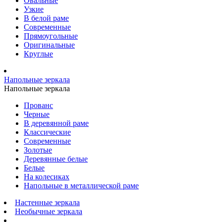
Овальные
Узкие
В белой раме
Современные
Прямоугольные
Оригинальные
Круглые
Напольные зеркала
Напольные зеркала
Прованс
Черные
В деревянной раме
Классические
Современные
Золотые
Деревянные белые
Белые
На колесиках
Напольные в металлической раме
Настенные зеркала
Необычные зеркала