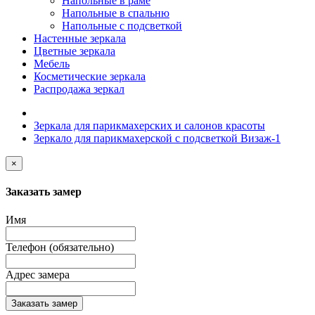
Напольные в раме
Напольные в спальню
Напольные с подсветкой
Настенные зеркала
Цветные зеркала
Мебель
Косметические зеркала
Распродажа зеркал
Зеркала для парикмахерских и салонов красоты
Зеркало для парикмахерской с подсветкой Визаж-1
×
Заказать замер
Имя
Телефон (обязательно)
Адрес замера
Заказать замер