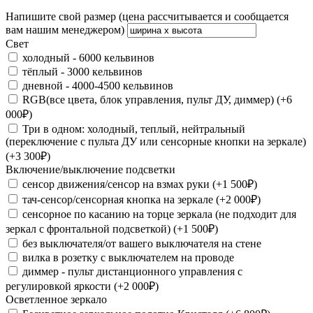
Напишите свой размер (цена рассчитывается и сообщается
вам нашим менеджером)
Свет
холодный - 6000 кельвинов
тёплый - 3000 кельвинов
дневной - 4000-4500 кельвинов
RGB(все цвета, блок управления, пульт ДУ, диммер) (+6
000₽)
Три в одном: холодный, теплый, нейтральный
(переключение с пульта ДУ или сенсорные кнопки на зеркале)
(+3 300₽)
Включение/выключение подсветки
сенсор движения/сенсор на взмах руки (+1 500₽)
тач-сенсор/сенсорная кнопка на зеркале (+2 000₽)
сенсорное по касанию на торце зеркала (не подходит для
зеркал с фронтальной подсветкой) (+1 500₽)
без выключателя/от вашего выключателя на стене
вилка в розетку с выключателем на проводе
диммер - пульт дистанционного управления с
регулировкой яркости (+2 000₽)
Осветленное зеркало