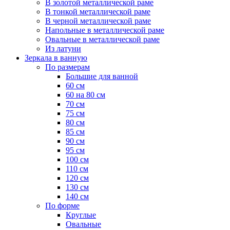
В золотой металлической раме
В тонкой металлической раме
В черной металлической раме
Напольные в металлической раме
Овальные в металлической раме
Из латуни
Зеркала в ванную
По размерам
Большие для ванной
60 см
60 на 80 см
70 см
75 см
80 см
85 см
90 см
95 см
100 см
110 см
120 см
130 см
140 см
По форме
Круглые
Овальные