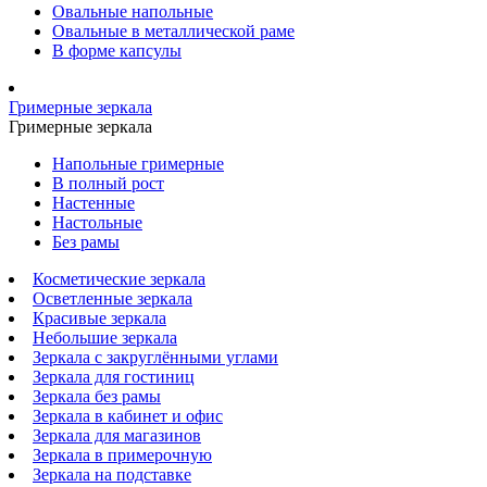
Овальные напольные
Овальные в металлической раме
В форме капсулы
Гримерные зеркала
Гримерные зеркала
Напольные гримерные
В полный рост
Настенные
Настольные
Без рамы
Косметические зеркала
Осветленные зеркала
Красивые зеркала
Небольшие зеркала
Зеркала с закруглёнными углами
Зеркала для гостиниц
Зеркала без рамы
Зеркала в кабинет и офис
Зеркала для магазинов
Зеркала в примерочную
Зеркала на подставке