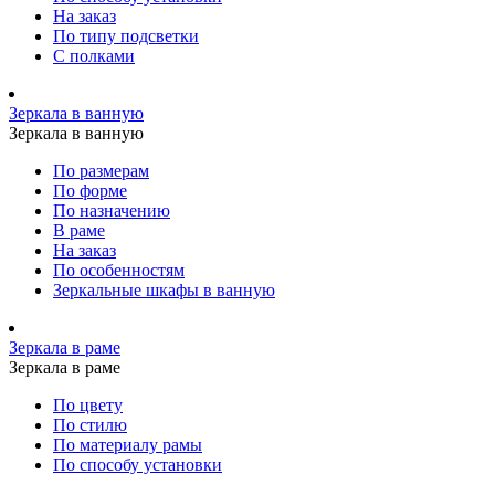
На заказ
По типу подсветки
С полками
Зеркала в ванную
Зеркала в ванную
По размерам
По форме
По назначению
В раме
На заказ
По особенностям
Зеркальные шкафы в ванную
Зеркала в раме
Зеркала в раме
По цвету
По стилю
По материалу рамы
По способу установки