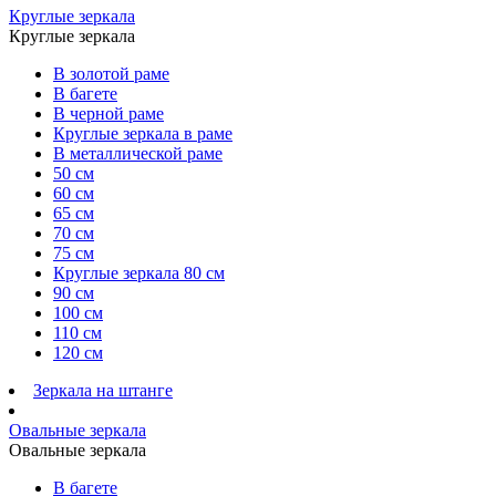
Круглые зеркала
Круглые зеркала
В золотой раме
В багете
В черной раме
Круглые зеркала в раме
В металлической раме
50 см
60 см
65 см
70 см
75 см
Круглые зеркала 80 см
90 см
100 см
110 см
120 см
Зеркала на штанге
Овальные зеркала
Овальные зеркала
В багете